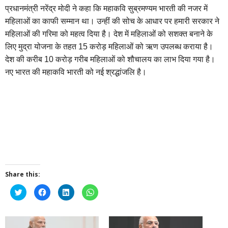
प्रधानमंत्री नरेंद्र मोदी ने कहा कि महाकवि सुब्रमण्यम भारती की नजर में
महिलाओं का काफी सम्मान था। उन्हीं की सोच के आधार पर हमारी सरकार ने
महिलाओं की गरिमा को महत्व दिया है। देश में महिलाओं को सशक्त बनाने के
लिए मुद्रा योजना के तहत 15 करोड़ महिलाओं को ऋण उपलब्ध कराया है।
देश की करीब 10 करोड़ गरीब महिलाओं को शौचालय का लाभ दिया गया है।
नए भारत की महाकवि भारती को नई श्रद्धांजलि है।
Share this:
Click
Click
Click
Click
to
to
to
to
share
share
share
share
on
on
on
on
Twitter
Facebook
LinkedIn
WhatsApp
(Opens
(Opens
(Opens
(Opens
in
in
in
in