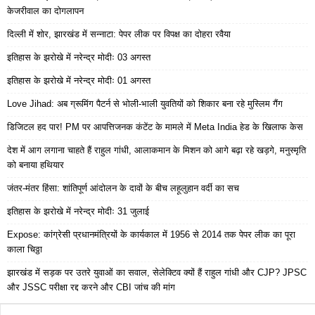
केजरीवाल का दोगलापन
दिल्ली में शोर, झारखंड में सन्नाटा: पेपर लीक पर विपक्ष का दोहरा रवैया
इतिहास के झरोखे में नरेन्द्र मोदीः 03 अगस्त
इतिहास के झरोखे में नरेन्द्र मोदीः 01 अगस्त
Love Jihad: अब ग्रूमिंग पैटर्न से भोली-भाली युवतियों को शिकार बना रहे मुस्लिम गैंग
डिजिटल हद पार! PM पर आपत्तिजनक कंटेंट के मामले में Meta India हेड के खिलाफ केस
देश में आग लगाना चाहते हैं राहुल गांधी, आलाकमान के मिशन को आगे बढ़ा रहे खड़गे, मनुस्मृति
को बनाया हथियार
जंतर-मंतर हिंसा: शांतिपूर्ण आंदोलन के दावों के बीच लहूलुहान वर्दी का सच
इतिहास के झरोखे में नरेन्द्र मोदीः 31 जुलाई
Expose: कांग्रेसी प्रधानमंत्रियों के कार्यकाल में 1956 से 2014 तक पेपर लीक का पूरा
काला चिठ्ठा
झारखंड में सड़क पर उतरे युवाओं का सवाल, सेलेक्टिव क्यों हैं राहुल गांधी और CJP? JPSC
और JSSC परीक्षा रद्द करने और CBI जांच की मांग