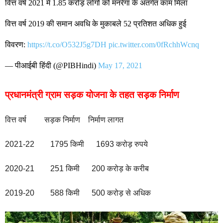
वित्त वर्ष 2021 में 1.85 करोड़ लोगों को मनरेगा के अंतर्गत काम मिला
वित्त वर्ष 2019 की समान अवधि के मुकाबले 52 प्रतिशत अधिक हुई
विवरण:
https://t.co/O532J5g7DH
pic.twitter.com/0fRchhWcnq
— पीआईबी हिंदी (@PIBHindi)
May 17, 2021
प्रधानमंत्री ग्राम सड़क योजना के तहत सड़क निर्माण
वित्त वर्ष सड़क निर्माण निर्माण लागत
2021-22 1795 किमी 1693 करोड़ रुपये
2020-21 251 किमी 200 करोड़ के करीब
2019-20 588 किमी 500 करोड़ से अधिक