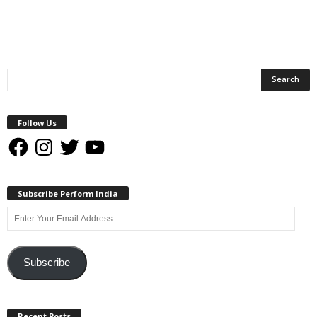
Follow Us
Facebook
Instagram
Twitter
YouTube
Subscribe Perform India
Enter
Your
Email
Address
Subscribe
Recent Posts