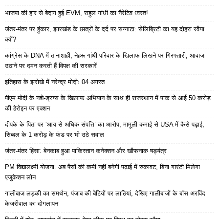
भाजपा की हार से बेदाग हुई EVM, राहुल गांधी का नैरेटिव ध्वस्त!
जंतर-मंतर पर हुंकार, झारखंड के छात्रों के दर्द पर सन्नाटा: सेलिब्रिटी का यह दोहरा रवैया
क्यों?
कांग्रेस के DNA में तानाशाही, नेहरू-गांधी परिवार के खिलाफ लिखने पर गिरफ्तारी, आवाज
उठाने पर दमन करती हैं विपक्ष की सरकारें
इतिहास के झरोखे में नरेन्द्र मोदीः 04 अगस्त
पीएम मोदी के नशे-ड्रग्स के खिलाफ अभियान के साथ ही राजस्थान में पाक से आई 50 करोड़
की हेरोइन पर एक्शन
दीपके के पिता पर ‘आय से अधिक संपत्ति’ का आरोप, मामूली कमाई से USA में कैसे पढ़ाई,
सिब्बल के 1 करोड़ के फंड पर भी उठे सवाल
जंतर-मंतर हिंसा: बेनकाब हुआ पाकिस्तान कनेक्शन और खौफनाक षड्यंत्र
PM विद्यालक्ष्मी योजना: अब पैसों की कमी नहीं बनेगी पढ़ाई में रुकावट, बिना गारंटी मिलेगा
एजुकेशन लोन
गालीबाज लड़की का समर्थन, पंजाब की बेटियों पर लाठियां, देखिए गालीबाजों के बॉस अरविंद
केजरीवाल का दोगलापन