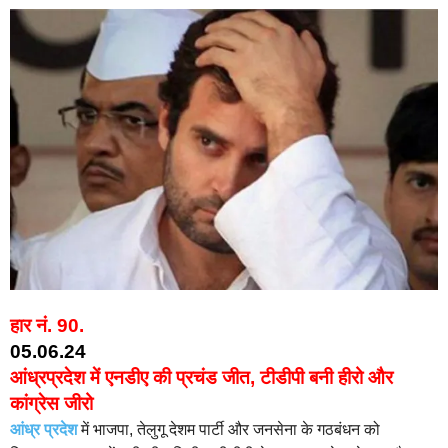
हार नं. 90.
05.06.24
आंध्रप्रदेश में एनडीए की प्रचंड जीत, टीडीपी बनी हीरो और
कांग्रेस जीरो
आंध्र प्रदेश
में भाजपा, तेलुगू देशम पार्टी और जनसेना के गठबंधन को