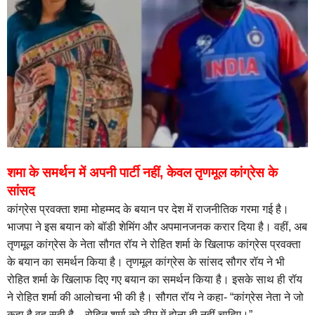
शमा के समर्थन में अपनी पार्टी नहीं, केवल तृणमूल कांग्रेस के
सांसद
कांग्रेस प्रवक्ता शमा मोहम्मद के बयान पर देश में राजनीतिक गरमा गई है।
भाजपा ने इस बयान को बॉडी शेमिंग और अपमानजनक करार दिया है। वहीं, अब
तृणमूल कांग्रेस के नेता सौगत रॉय ने रोहित शर्मा के खिलाफ कांग्रेस प्रवक्ता
के बयान का समर्थन किया है। तृणमूल कांग्रेस के सांसद सौगर रॉय ने भी
रोहित शर्मा के खिलाफ दिए गए बयान का समर्थन किया है। इसके साथ ही रॉय
ने रोहित शर्मा की आलोचना भी की है। सौगत रॉय ने कहा- “कांग्रेस नेता ने जो
कहा है वह सही है…रोहित शर्मा को टीम में होना ही नहीं चाहिए।”