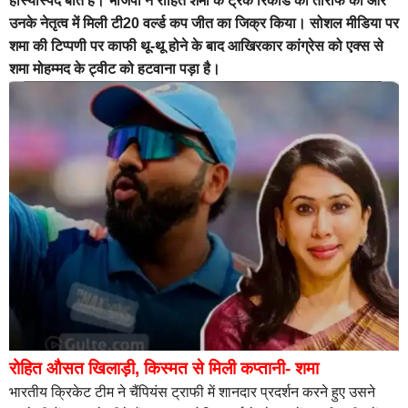
हास्यास्पद बात है। भाजपा ने रोहित शर्मा के ट्रैक रिकॉर्ड की तारीफ की और
उनके नेतृत्व में मिली टी20 वर्ल्ड कप जीत का जिक्र किया। सोशल मीडिया पर
शमा की टिप्पणी पर काफी थू-थू होने के बाद आखिरकार कांग्रेस को एक्स से
शमा मोहम्मद के ट्वीट को हटवाना पड़ा है।
रोहित औसत खिलाड़ी, किस्मत से मिली कप्तानी- शमा
भारतीय क्रिकेट टीम ने चैंपियंस ट्राफी में शानदार प्रदर्शन करने हुए उसने