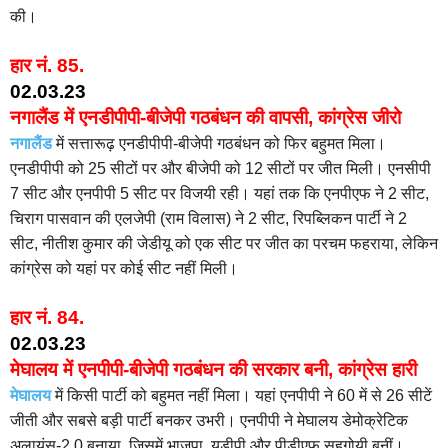
की।
हार नं. 85.
02.03.23
नगालैंड में एनडीपीपी-बीजेपी गठबंधन की वापसी, कांग्रेस जीरो
नगालैंड
में सत्तारूढ़ एनडीपीपी-बीजेपी गठबंधन को फिर बहुमत मिला।
एनडीपीपी को 25 सीटों पर और बीजेपी को 12 सीटों पर जीत मिली। एनसीपी
7 सीट और एनपीपी 5 सीट पर विजयी रही। यहां तक कि एनपीएफ ने 2 सीट,
चिराग पासवान की एलजेपी (राम विलास) ने 2 सीट, रिपब्लिकन पार्टी ने 2
सीट, नीतीश कुमार की जेडीयू को एक सीट पर जीत का परचम फहराया, लेकिन
कांग्रेस को यहां पर कोई सीट नहीं मिली।
हार नं. 84.
02.03.23
मेघालय में एनपीपी-बीजेपी गठबंधन की सरकार बनी, कांग्रेस हारी
मेघालय
में किसी पार्टी को बहुमत नहीं मिला। यहां एनपीपी ने 60 में से 26 सीटें
जीती और सबसे बड़ी पार्टी बनकर उभरी। एनपीपी ने मेघालय डेमोक्रेटिक
अलायंस-2.0 बनाया, जिसमें भाजपा, यूडीपी और पीडीएफ सहगोयी बनीं।