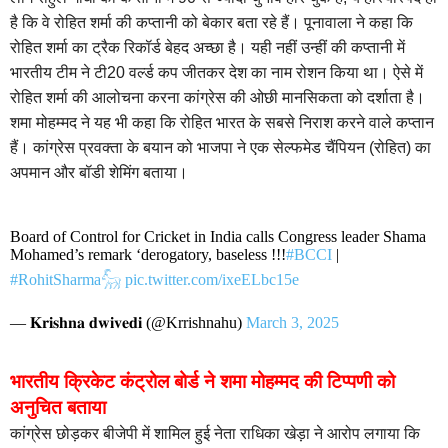
है कि वे रोहित शर्मा की कप्तानी को बेकार बता रहे हैं। पूनावाला ने कहा कि
रोहित शर्मा का ट्रैक रिकॉर्ड बेहद अच्छा है। यही नहीं उन्हीं की कप्तानी में
भारतीय टीम ने टी20 वर्ल्ड कप जीतकर देश का नाम रोशन किया था। ऐसे में
रोहित शर्मा की आलोचना करना कांग्रेस की ओछी मानसिकता को दर्शाता है।
शमा मोहम्मद ने यह भी कहा कि रोहित भारत के सबसे निराश करने वाले कप्तान
हैं। कांग्रेस प्रवक्ता के बयान को भाजपा ने एक सेल्फमेड चैंपियन (रोहित) का
अपमान और बॉडी शेमिंग बताया।
Board of Control for Cricket in India calls Congress leader Shama
Mohamed’s remark ‘derogatory, baseless !!!
#BCCI
|
#RohitSharma𓃵
pic.twitter.com/ixeELbc15e
— 𝐊𝐫𝐢𝐬𝐡𝐧𝐚 𝐝𝐰𝐢𝐯𝐞𝐝𝐢 (@Krrishnahu)
March 3, 2025
भारतीय क्रिकेट कंट्रोल बोर्ड ने शमा मोहम्मद की टिप्पणी को
अनुचित बताया
कांग्रेस छोड़कर बीजेपी में शामिल हुई नेता राधिका खेड़ा ने आरोप लगाया कि