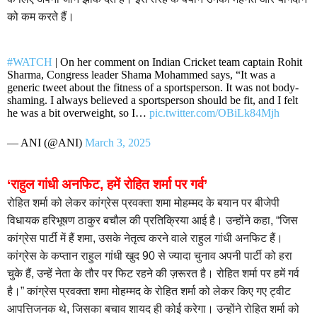
को कम करते हैं।
#WATCH
| On her comment on Indian Cricket team captain Rohit
Sharma, Congress leader Shama Mohammed says, “It was a
generic tweet about the fitness of a sportsperson. It was not body-
shaming. I always believed a sportsperson should be fit, and I felt
he was a bit overweight, so I…
pic.twitter.com/OBiLk84Mjh
— ANI (@ANI)
March 3, 2025
‘राहुल गांधी अनफिट, हमें रोहित शर्मा पर गर्व’
रोहित शर्मा को लेकर कांग्रेस प्रवक्ता शमा मोहम्मद के बयान पर बीजेपी
विधायक हरिभूषण ठाकुर बचौल की प्रतिक्रिया आई है। उन्होंने कहा, “जिस
कांग्रेस पार्टी में हैं शमा, उसके नेतृत्व करने वाले राहुल गांधी अनफिट हैं।
कांग्रेस के कप्तान राहुल गांधी खुद 90 से ज्यादा चुनाव अपनी पार्टी को हरा
चुके हैं, उन्हें नेता के तौर पर फिट रहने की ज़रूरत है। रोहित शर्मा पर हमें गर्व
है।” कांग्रेस प्रवक्ता शमा मोहम्मद के रोहित शर्मा को लेकर किए गए ट्वीट
आपत्तिजनक थे, जिसका बचाव शायद ही कोई करेगा। उन्होंने रोहित शर्मा को