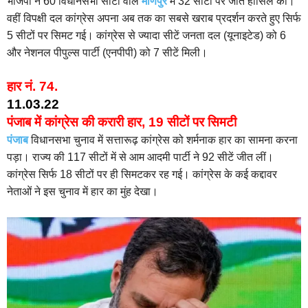
भाजपा ने 60 विधानसभा सीटों वाले
मणिपुर
में 32 सीटों पर जीत हासिल की।
वहीं विपक्षी दल कांग्रेस अपना अब तक का सबसे खराब प्रदर्शन करते हुए सिर्फ
5 सीटों पर सिमट गई। कांग्रेस से ज्यादा सीटें जनता दल (यूनाइटेड) को 6
और नेशनल पीपुल्स पार्टी (एनपीपी) को 7 सीटें मिली।
हार नं. 74.
11.03.22
पंजाब में कांग्रेस की करारी हार, 19 सीटों पर सिमटी
पंजाब
विधानसभा चुनाव में सत्तारूढ़ कांग्रेस को शर्मनाक हार का सामना करना
पड़ा। राज्य की 117 सीटों में से आम आदमी पार्टी ने 92 सीटें जीत लीं।
कांग्रेस सिर्फ 18 सीटों पर ही सिमटकर रह गई। कांग्रेस के कई कद्दावर
नेताओं ने इस चुनाव में हार का मुंह देखा।