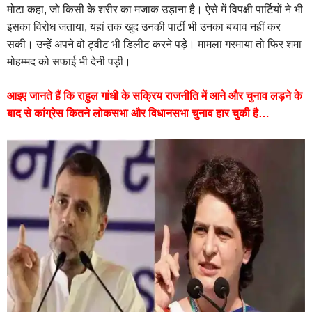
मोटा कहा, जो किसी के शरीर का मजाक उड़ाना है। ऐसे में विपक्षी पार्टियों ने भी
इसका विरोध जताया, यहां तक खुद उनकी पार्टी भी उनका बचाव नहीं कर
सकी। उन्हें अपने वो ट्वीट भी डिलीट करने पड़े। मामला गरमाया तो फिर शमा
मोहम्मद को सफाई भी देनी पड़ी।
आइए जानते हैं कि राहुल गांधी के सक्रिय राजनीति में आने और चुनाव लड़ने के
बाद से कांग्रेस कितने लोकसभा और विधानसभा चुनाव हार चुकी है…