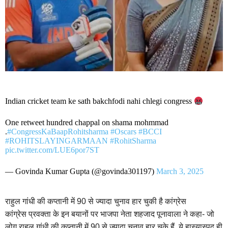
Indian cricket team ke sath bakchfodi nahi chlegi congress
One retweet hundred chappal on shama mohmmad
.
#CongressKaBaapRohitsharma
#Oscars
#BCCI
#ROHITSLAYINGARMAAN
#RohitSharma
pic.twitter.com/LUE6por7ST
— Govinda Kumar Gupta (@govinda301197)
March 3, 2025
राहुल गांधी की कप्तानी में 90 से ज्यादा चुनाव हार चुकी है कांग्रेस
कांग्रेस प्रवक्ता के इन बयानों पर भाजपा नेता शहजाद पूनावाला ने कहा- जो
लोग राहुल गांधी की कप्तानी में 90 से ज्यादा चुनाव हार चुके हैं, ये हास्यास्पद ही