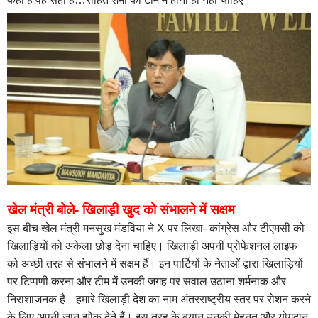
खेल मंत्री बोले- खिलाड़ी खुद को संभालने में सक्षम
इस बीच खेल मंत्री मनसुख मंडविया ने X पर लिखा- कांग्रेस और टीएमसी को
खिलाड़ियों को अकेला छोड़ देना चाहिए। खिलाड़ी अपनी प्रोफेशनल लाइफ
को अच्छी तरह से संभालने में सक्षम हैं। इन पार्टियों के नेताओं द्वारा खिलाड़ियों
पर टिप्पणी करना और टीम में उनकी जगह पर सवाल उठाना शर्मनाक और
निराशाजनक है। हमारे खिलाड़ी देश का नाम अंतरराष्ट्रीय स्तर पर रोशन करने
के लिए अपनी जान झोंक देते हैं। इस तरह के बयान उनकी मेहनत और योगदान