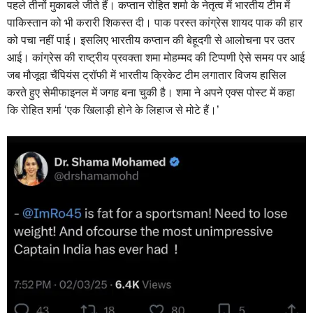
पहले तीनों मुकाबले जीते हैं। कप्तान रोहित शर्मा के नेतृत्व में भारतीय टीम में
पाकिस्तान को भी करारी शिकस्त दी। पाक परस्त कांग्रेस शायद पाक की हार
को पचा नहीं पाई। इसलिए भारतीय कप्तान की बेहूदगी से आलोचना पर उतर
आई। कांग्रेस की राष्ट्रीय प्रवक्ता शमा मोहम्मद की टिप्पणी ऐसे समय पर आई
जब मौजूदा चैंपियंस ट्रॉफी में भारतीय क्रिकेट टीम लगातार विजय हासिल
करते हुए सेमीफाइनल में जगह बना चुकी है। शमा ने अपने एक्स पोस्ट में कहा
कि रोहित शर्मा ‘एक खिलाड़ी होने के लिहाज से मोटे हैं।’