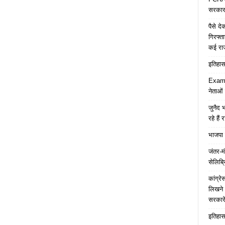
सरकार 
पैसे द
गिरफ्त
कई रा
इतिहास 
Examp
नेताओं
जुनैद भ
रहे हैं 
भाजपा 
जंतर-मं
सेलिब्र
कांग्र
लिखने 
सरकारे
इतिहास 