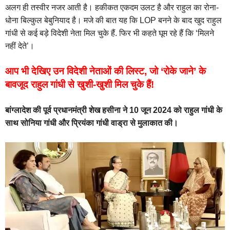
अलग ही तस्वीर नजर आती है। हकीकत एकदम उलट है और राहुल का रोना-
धोना बिल्कुल बेबुनियाद है। मजे की बात यह कि LOP बनने के बाद खुद राहुल
गांधी से कई बड़े विदेशी नेता मिल चुके हैं. फिर भी कहते घूम रहे हैं कि ‘मिलने
नहीं देते’।
आप भी देखिए उन विदेशी नेताओं की लिस्ट, जो ‘रोके जाने’ के
बावजूद राहुल गांधी से खुशी-खुशी मिल चुके हैं!
बांग्लादेश की पूर्व प्रधानमंत्री शेख हसीना ने 10 जून 2024 को राहुल गांधी के
साथ सोनिया गांधी और प्रियंका गांधी वाड्रा से मुलाकात की।