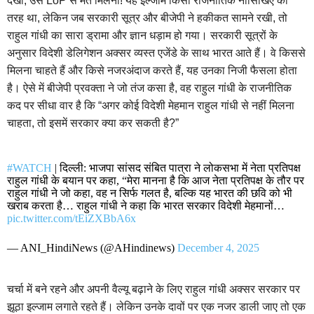
देखो, उस LoP से मत मिलना! यह इल्जाम किसी राजनीतिक नौसिखिए की
तरह था, लेकिन जब सरकारी सूत्र और बीजेपी ने हकीकत सामने रखी, तो
राहुल गांधी का सारा ड्रामा और ज्ञान धड़ाम हो गया। सरकारी सूत्रों के
अनुसार विदेशी डेलिगेशन अक्सर व्यस्त एजेंडे के साथ भारत आते हैं। वे किससे
मिलना चाहते हैं और किसे नजरअंदाज करते हैं, यह उनका निजी फैसला होता
है। ऐसे में बीजेपी प्रवक्ता ने जो तंज कसा है, वह राहुल गांधी के राजनीतिक
कद पर सीधा वार है कि “अगर कोई विदेशी मेहमान राहुल गांधी से नहीं मिलना
चाहता, तो इसमें सरकार क्या कर सकती है?”
#WATCH
| दिल्ली: भाजपा सांसद संबित पात्रा ने लोकसभा में नेता प्रतिपक्ष
राहुल गांधी के बयान पर कहा, “मेरा मानना ​​है कि आज नेता प्रतिपक्ष के तौर पर
राहुल गांधी ने जो कहा, वह न सिर्फ गलत है, बल्कि यह भारत की छवि को भी
खराब करता है… राहुल गांधी ने कहा कि भारत सरकार विदेशी मेहमानों…
pic.twitter.com/tEiZXBbA6x
— ANI_HindiNews (@AHindinews)
December 4, 2025
चर्चा में बने रहने और अपनी वैल्यू बढ़ाने के लिए राहुल गांधी अक्सर सरकार पर
झूठा इल्जाम लगाते रहते हैं। लेकिन उनके दावों पर एक नजर डाली जाए तो एक