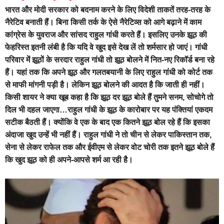
भारत और मोदी सरकार को बदनाम करने के लिए विदेशी ताकतें तरह-तरह के
नैरेटिव बनाती हैं। बिना किसी तर्क के ऐसे नैरेटिव्स को आगे बढ़ाने में काम
कांग्रेस के युवराज और सांसद राहुल गांधी करते हैं। इसलिए उनके झूठ की
फेहरिस्त इतनी लंबी है कि यदि वे खुद इसे देख लें तो शर्मसार हो जाएं। गांधी
परिवार में झूठों के सरदार राहुल गांधी तो झूठ बोलने में नित-नए रिकॉर्ड बना रहे
हैं। यहां तक कि अपने झूठ और गलतबयानी के लिए राहुल गांधी को कोर्ट तक
से माफी मांगनी पड़ी है। लेकिन झूठ बोलने की आदत है कि जाती ही नहीं।
किसी शायर ने क्या खूब कहा है कि झूठ दर झूठ बोले हैं तुमने सनम, सोचोगे तो
दिल भी दहल जाएगा…राहुल गांधी के झूठ के कारोबार पर यह पंक्तियां एकदम
सटीक बैठती हैं। क्योंकि वे एक के बाद एक कितने झूठ बोल रहे हैं कि इसका
अंदाजा खुद उन्हें भी नहीं हैं। राहुल गांधी ने तो चीन से लेकर पाकिस्तान तक,
सेना से लेकर राफेल तक और ईवीएम से लेकर वोट चोरी तक इतने झूठ बोले हैं
कि खुद झूठ को ही अपने-आपसे शर्म आ रही है।