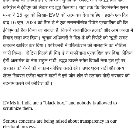
कांग्रेस ने ईवीएम को लेकर यह झूठ फैलाया। यहां तक कि बिजनेसमैन एलन
मस्क ने 15 जून को लिखा- EVM को खत्म कर देना चाहिए। इसके एक दिन
बाद 16 जून, 2024 को मिड डे ने एक सनसनीखेज रिपोर्ट प्रकाशित की कि
ईवीएम को हैक किया जा सकता है, जिसने राजनीतिक हलकों और आम जनता में
विवाद खड़ा कर दिया। चुनाव अधिकारी ने मिड-डे की रिपोर्ट को ‘झूठी खबर’
कहकर खारिज कर दिया। अधिकारी ने पब्लिकेशन को मानहानि का नोटिस
जारी किया। नोटिस मिलते ही मिड डे ने माफीनामा प्रकाशित कर दिया, लेकिन
इंडी अलायंस के नेता राहुल गांधी, उद्धव ठाकरे समेत विपक्षी नेता इस मुद्दे पर
सरकार को घेरने की नाकाम कोशिश करते रहे। उधर ध्रुव राठी और अन्य
लेफ्ट लिबरल एजेंडा चलाने वालों ने इसे जोर-शोर से उठाकर मोदी सरकार को
बदनाम करने की कोशिश की।
EVMs in India are a “black box,” and nobody is allowed to
scrutinize them.
Serious concerns are being raised about transparency in our
electoral process.