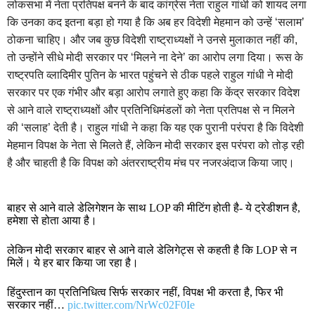
लोकसभा में नेता प्रतिपक्ष बनने के बाद कांग्रेस नेता राहुल गांधी को शायद लगा
कि उनका कद इतना बड़ा हो गया है कि अब हर विदेशी मेहमान को उन्हें ‘सलाम’
ठोकना चाहिए। और जब कुछ विदेशी राष्ट्राध्यक्षों ने उनसे मुलाकात नहीं की,
तो उन्होंने सीधे मोदी सरकार पर ‘मिलने ना देने’ का आरोप लगा दिया। रूस के
राष्ट्रपति व्लादिमीर पुतिन के भारत पहुंचने से ठीक पहले राहुल गांधी ने मोदी
सरकार पर एक गंभीर और बड़ा आरोप लगाते हुए कहा कि केंद्र सरकार विदेश
से आने वाले राष्ट्राध्यक्षों और प्रतिनिधिमंडलों को नेता प्रतिपक्ष से न मिलने
की ‘सलाह’ देती है। राहुल गांधी ने कहा कि यह एक पुरानी परंपरा है कि विदेशी
मेहमान विपक्ष के नेता से मिलते हैं, लेकिन मोदी सरकार इस परंपरा को तोड़ रही
है और चाहती है कि विपक्ष को अंतरराष्ट्रीय मंच पर नजरअंदाज किया जाए।
बाहर से आने वाले डेलिगेशन के साथ LOP की मीटिंग होती है- ये ट्रेडीशन है,
हमेशा से होता आया है।
लेकिन मोदी सरकार बाहर से आने वाले डेलिगेट्स से कहती है कि LOP से न
मिलें। ये हर बार किया जा रहा है।
हिंदुस्तान का प्रतिनिधित्व सिर्फ सरकार नहीं, विपक्ष भी करता है, फिर भी
सरकार नहीं…
pic.twitter.com/NrWc02F0Ie