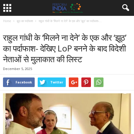
Home
झूठ का पर्दाफाश
राहुल गांधी के ‘मिलने ना देने’ के एक और ‘झूठ’ का पर्दाफाश-...
झूठ का पर्दाफाश
पोल खोल
समाचार
राहुल गांधी के ‘मिलने ना देने’ के एक और ‘झूठ’
का पर्दाफाश- देखिए LoP बनने के बाद विदेशी
नेताओं से मुलाकात की लिस्ट
December 5, 2025
Facebook
Twitter