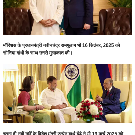
मॉरिशस के प्रधानमंत्री नवीनचंद्र रामगुलाम भी 16 सितंबर, 2025 को
सोनिया गांधी के साथ उनसे मुलाकात की।
इतना ही नहीं नॉर्वे के विदेश मंत्री एस्पेन बार्थ ईडे ने भी 19 मार्च 2025 को