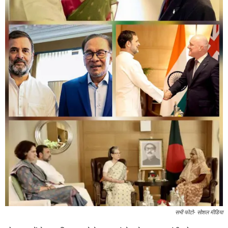
सभी फोटो- सोशल मीडिया