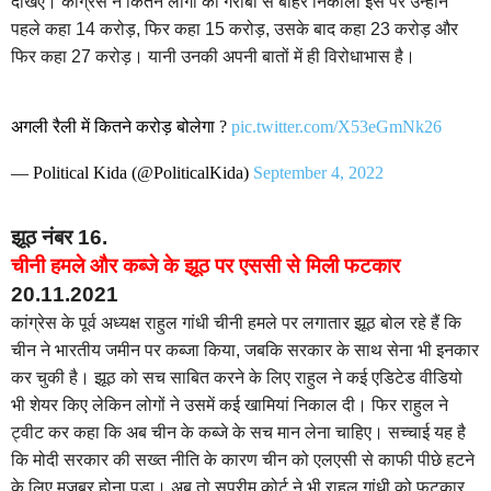
देखिए। कांग्रेस ने कितने लोगों को गरीबी से बाहर निकाला इस पर उन्होंने
पहले कहा 14 करोड़, फिर कहा 15 करोड़, उसके बाद कहा 23 करोड़ और
फिर कहा 27 करोड़। यानी उनकी अपनी बातों में ही विरोधाभास है।
अगली रैली में कितने करोड़ बोलेगा ?
pic.twitter.com/X53eGmNk26
— Political Kida (@PoliticalKida)
September 4, 2022
झूठ नंबर 16.
चीनी हमले और कब्जे के झूठ पर एससी से मिली फटकार
20.11.2021
कांग्रेस के पूर्व अध्यक्ष राहुल गांधी चीनी हमले पर लगातार झूठ बोल रहे हैं कि
चीन ने भारतीय जमीन पर कब्जा किया, जबकि सरकार के साथ सेना भी इनकार
कर चुकी है। झूठ को सच साबित करने के लिए राहुल ने कई एडिटेड वीडियो
भी शेयर किए लेकिन लोगों ने उसमें कई खामियां निकाल दी। फिर राहुल ने
ट्वीट कर कहा कि अब चीन के कब्जे के सच मान लेना चाहिए। सच्चाई यह है
कि मोदी सरकार की सख्त नीति के कारण चीन को एलएसी से काफी पीछे हटने
के लिए मजबूर होना पड़ा। अब तो सुप्रीम कोर्ट ने भी राहुल गांधी को फटकार