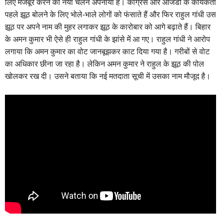
लिए मजबूर करने का नया चलन अपनाया है। कांग्रेस और आजेडी के कार्यकर्ता
पहले झूठ बोलने के लिए भोले-भाले लोगों को फंसाते हैं और फिर राहुल गांधी उस
झूठ पर अपने नाम की मुहर लगाकर झूठ के कारोबार को आगे बढ़ाते हैं। बिहार
के अमन कुमार भी ऐसे ही राहुल गांधी के झांसे में आ गए। राहुल गांधी ने आरोप
लगाया कि अमन कुमार का वोट जानबूझकर काट दिया गया है। गरीबों से वोट
का अधिकार छीना जा रहा है। लेकिन अमन कुमार ने राहुल के झूठ की पोल
खोलकर रख दी। उसने बताया कि नई मतदाता सूची में उसका नाम मौजूद है।