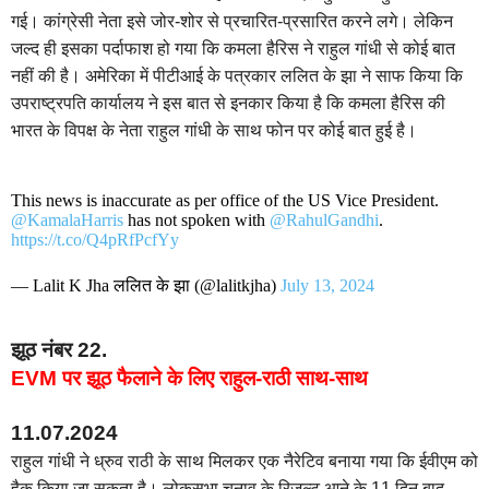
गई। कांग्रेसी नेता इसे जोर-शोर से प्रचारित-प्रसारित करने लगे। लेकिन
जल्द ही इसका पर्दाफाश हो गया कि कमला हैरिस ने राहुल गांधी से कोई बात
नहीं की है। अमेरिका में पीटीआई के पत्रकार ललित के झा ने साफ किया कि
उपराष्ट्रपति कार्यालय ने इस बात से इनकार किया है कि कमला हैरिस की
भारत के विपक्ष के नेता राहुल गांधी के साथ फोन पर कोई बात हुई है।
This news is inaccurate as per office of the US Vice President.
@KamalaHarris
has not spoken with
@RahulGandhi
.
https://t.co/Q4pRfPcfYy
— Lalit K Jha ललित के झा (@lalitkjha)
July 13, 2024
झूठ नंबर 22.
EVM पर झूठ फैलाने के लिए राहुल-राठी साथ-साथ
11.07.2024
राहुल गांधी ने ध्रुव राठी के साथ मिलकर एक नैरेटिव बनाया गया कि ईवीएम को
हैक किया जा सकता है। लोकसभा चुनाव के रिजल्ट आने के 11 दिन बाद