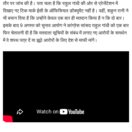
तौर पर जांच की है। पता चला है कि राहुल गांधी की ओर से प्रेजेंटेशन में
दिखाए गए टिक मार्क ईसी के ऑफिसियल डॉक्युमेंट नहीं है। वहीं, शकुन रानी ने
भी बयान दिया है कि उन्होंने केवल एक बार ही मतदान किया है न कि दो बार।
इसके बाद 9 अगस्त को चुनाव आयोग ने कांग्रेस सांसद राहुल गांधी को एक बार
फिर चेतावनी दी है कि मतदाता सूचियों के संबंध में लगाए गए आरोपों के समर्थन
में वे शपथ पत्र दें या झूठे आरोपों के लिए देश से माफी मांगें।