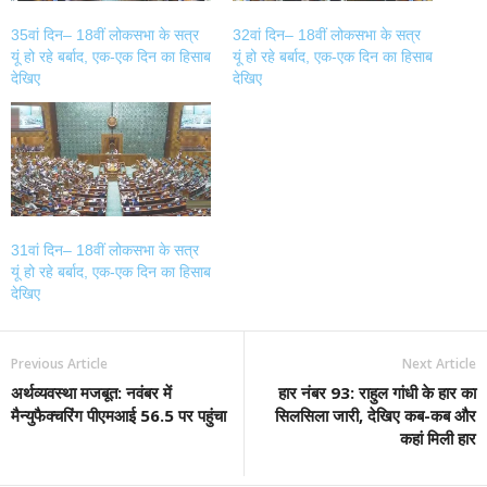
35वां दिन– 18वीं लोकसभा के सत्र
32वां दिन– 18वीं लोकसभा के सत्र
यूं हो रहे बर्बाद, एक-एक दिन का हिसाब
यूं हो रहे बर्बाद, एक-एक दिन का हिसाब
देखिए
देखिए
31वां दिन– 18वीं लोकसभा के सत्र
यूं हो रहे बर्बाद, एक-एक दिन का हिसाब
देखिए
Previous Article
Next Article
अर्थव्यवस्था मजबूत: नवंबर में
हार नंबर 93: राहुल गांधी के हार का
मैन्युफैक्चरिंग पीएमआई 56.5 पर पहुंचा
सिलसिला जारी, देखिए कब-कब और
कहां मिली हार