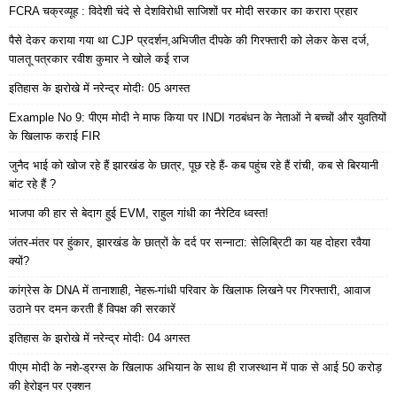
FCRA चक्रव्यूह : विदेशी चंदे से देशविरोधी साजिशों पर मोदी सरकार का करारा प्रहार
पैसे देकर कराया गया था CJP प्रदर्शन,अभिजीत दीपके की गिरफ्तारी को लेकर केस दर्ज,
पालतू पत्रकार रवीश कुमार ने खोले कई राज
इतिहास के झरोखे में नरेन्द्र मोदीः 05 अगस्त
Example No 9: पीएम मोदी ने माफ किया पर INDI गठबंधन के नेताओं ने बच्चों और युवतियों
के खिलाफ कराई FIR
जुनैद भाई को खोज रहे हैं झारखंड के छात्र, पूछ रहे हैं- कब पहुंच रहे हैं रांची, कब से बिरयानी
बांट रहे हैं ?
भाजपा की हार से बेदाग हुई EVM, राहुल गांधी का नैरेटिव ध्वस्त!
जंतर-मंतर पर हुंकार, झारखंड के छात्रों के दर्द पर सन्नाटा: सेलिब्रिटी का यह दोहरा रवैया
क्यों?
कांग्रेस के DNA में तानाशाही, नेहरू-गांधी परिवार के खिलाफ लिखने पर गिरफ्तारी, आवाज
उठाने पर दमन करती हैं विपक्ष की सरकारें
इतिहास के झरोखे में नरेन्द्र मोदीः 04 अगस्त
पीएम मोदी के नशे-ड्रग्स के खिलाफ अभियान के साथ ही राजस्थान में पाक से आई 50 करोड़
की हेरोइन पर एक्शन