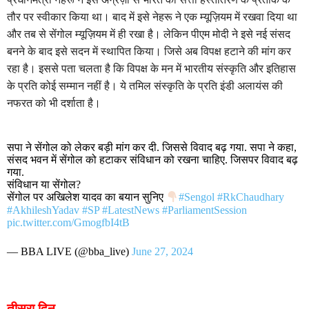
तौर पर स्वीकार किया था। बाद में इसे नेहरू ने एक म्यूज़ियम में रखवा दिया था
और तब से सेंगोल म्यूज़ियम में ही रखा है। लेकिन पीएम मोदी ने इसे नई संसद
बनने के बाद इसे सदन में स्थापित किया। जिसे अब विपक्ष हटाने की मांग कर
रहा है। इससे पता चलता है कि विपक्ष के मन में भारतीय संस्कृति और इतिहास
के प्रति कोई सम्मान नहीं है। ये तमिल संस्कृति के प्रति इंडी अलायंस की
नफरत को भी दर्शाता है।
सपा ने सेंगोल को लेकर बड़ी मांग कर दी. जिससे विवाद बढ़ गया. सपा ने कहा,
संसद भवन में सेंगोल को हटाकर संविधान को रखना चाहिए. जिसपर विवाद बढ़
गया.
संविधान या सेंगोल?
सेंगोल पर अखिलेश यादव का बयान सुनिए
#Sengol
#RkChaudhary
#AkhileshYadav
#SP
#LatestNews
#ParliamentSession
pic.twitter.com/GmogfbI4tB
— BBA LIVE (@bba_live)
June 27, 2024
तीसरा दिन