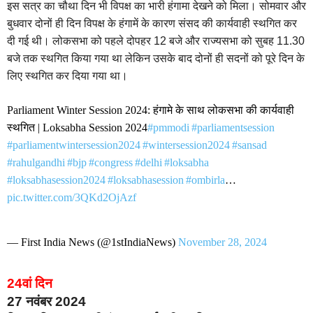
इस सत्र का चौथा दिन भी विपक्ष का भारी हंगामा देखने को मिला। सोमवार और
बुधवार दोनों ही दिन विपक्ष के हंगामें के कारण संसद की कार्यवाही स्थगित कर
दी गई थी। लोकसभा को पहले दोपहर 12 बजे और राज्यसभा को सुबह 11.30
बजे तक स्थगित किया गया था लेकिन उसके बाद दोनों ही सदनों को पूरे दिन के
लिए स्थगित कर दिया गया था।
Parliament Winter Session 2024: हंगामे के साथ लोकसभा की कार्यवाही
स्थगित | Loksabha Session 2024
#pmmodi
#parliamentsession
#parliamentwintersession2024
#wintersession2024
#sansad
#rahulgandhi
#bjp
#congress
#delhi
#loksabha
#loksabhasession2024
#loksabhasession
#ombirla
…
pic.twitter.com/3QKd2OjAzf
— First India News (@1stIndiaNews)
November 28, 2024
24वां दिन
27 नवंबर 2024