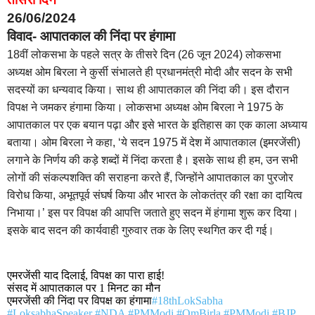
26/06/2024
विवाद- आपातकाल की निंदा पर हंगामा
18वीं लोकसभा के पहले सत्र के तीसरे दिन (26 जून 2024) लोकसभा
अध्यक्ष ओम बिरला ने कुर्सी संभालते ही प्रधानमंत्री मोदी और सदन के सभी
सदस्यों का धन्यवाद किया। साथ ही आपातकाल की निंदा की। इस दौरान
विपक्ष ने जमकर हंगामा किया। लोकसभा अध्यक्ष ओम बिरला ने 1975 के
आपातकाल पर एक बयान पढ़ा और इसे भारत के इतिहास का एक काला अध्याय
बताया। ओम बिरला ने कहा, ‘ये सदन 1975 में देश में आपातकाल (इमरजेंसी)
लगाने के निर्णय की कड़े शब्दों में निंदा करता है। इसके साथ ही हम, उन सभी
लोगों की संकल्पशक्ति की सराहना करते हैं, जिन्होंने आपातकाल का पुरजोर
विरोध किया, अभूतपूर्व संघर्ष किया और भारत के लोकतंत्र की रक्षा का दायित्व
निभाया।’ इस पर विपक्ष की आपत्ति जताते हुए सदन में हंगामा शुरू कर दिया।
इसके बाद सदन की कार्यवाही गुरुवार तक के लिए स्थगित कर दी गई।
एमरजेंसी याद दिलाई, विपक्ष का पारा हाई!
संसद में आपातकाल पर 1 मिनट का मौन
एमरजेंसी की निंदा पर विपक्ष का हंगामा
#18thLokSabha
#LoksabhaSpeaker
#NDA
#PMModi
#OmBirla
#PMModi
#BJP