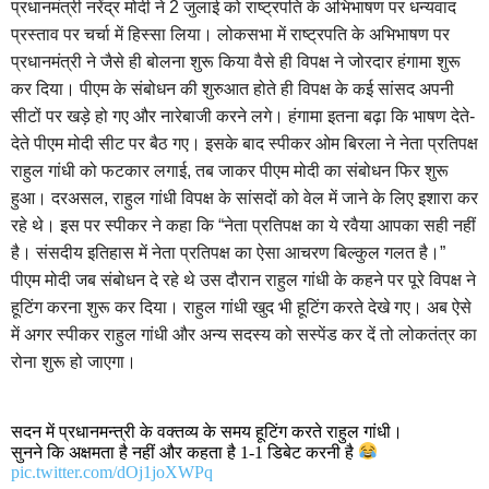
प्रधानमंत्री नरेंद्र मोदी ने 2 जुलाई को राष्ट्रपति के अभिभाषण पर धन्यवाद
प्रस्ताव पर चर्चा में हिस्सा लिया। लोकसभा में राष्ट्रपति के अभिभाषण पर
प्रधानमंत्री ने जैसे ही बोलना शुरू किया वैसे ही विपक्ष ने जोरदार हंगामा शुरू
कर दिया। पीएम के संबोधन की शुरुआत होते ही विपक्ष के कई सांसद अपनी
सीटों पर खड़े हो गए और नारेबाजी करने लगे। हंगामा इतना बढ़ा कि भाषण देते-
देते पीएम मोदी सीट पर बैठ गए। इसके बाद स्पीकर ओम बिरला ने नेता प्रतिपक्ष
राहुल गांधी को फटकार लगाई, तब जाकर पीएम मोदी का संबोधन फिर शुरू
हुआ। दरअसल, राहुल गांधी विपक्ष के सांसदों को वेल में जाने के लिए इशारा कर
रहे थे। इस पर स्पीकर ने कहा कि “नेता प्रतिपक्ष का ये रवैया आपका सही नहीं
है। संसदीय इतिहास में नेता प्रतिपक्ष का ऐसा आचरण बिल्कुल गलत है।”
पीएम मोदी जब संबोधन दे रहे थे उस दौरान राहुल गांधी के कहने पर पूरे विपक्ष ने
हूटिंग करना शुरू कर दिया। राहुल गांधी खुद भी हूटिंग करते देखे गए। अब ऐसे
में अगर स्पीकर राहुल गांधी और अन्य सदस्य को सस्पेंड कर दें तो लोकतंत्र का
रोना शुरू हो जाएगा।
सदन में प्रधानमन्त्री के वक्तव्य के समय हूटिंग करते राहुल गांधी।
सुनने कि अक्षमता है नहीं और कहता है 1-1 डिबेट करनी है
pic.twitter.com/dOj1joXWPq