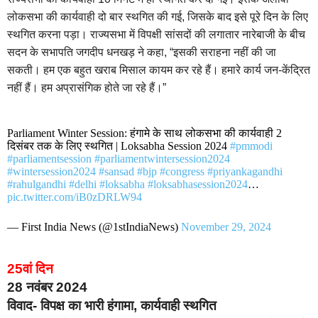
लोकसभा की कार्यवाही दो बार स्थगित की गई, जिसके बाद इसे पूरे दिन के लिए
स्थगित करना पड़ा। राज्यसभा में विपक्षी सांसदों की लगातार नारेबाजी के बीच
सदन के सभापति जगदीप धनखड़ ने कहा, “इसकी सराहना नहीं की जा
सकती। हम एक बहुत खराब मिसाल कायम कर रहे हैं। हमारे कार्य जन-केंद्रित
नहीं हैं। हम अप्रासंगिक होते जा रहे हैं।”
Parliament Winter Session: हंगामे के साथ लोकसभा की कार्यवाही 2
दिसंबर तक के लिए स्थगित | Loksabha Session 2024
#pmmodi
#parliamentsession
#parliamentwintersession2024
#wintersession2024
#sansad
#bjp
#congress
#priyankagandhi
#rahulgandhi
#delhi
#loksabha
#loksabhasession2024
…
pic.twitter.com/iB0zDRLW94
— First India News (@1stIndiaNews)
November 29, 2024
25वां दिन
28 नवंबर 2024
विवाद- विपक्ष का भारी हंगामा, कार्यवाही स्थगित