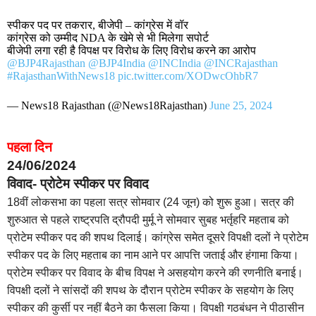
स्पीकर पद पर तकरार, बीजेपी – कांग्रेस में वॉर
कांग्रेस को उम्मीद NDA के खेमे से भी मिलेगा सपोर्ट
बीजेपी लगा रही है विपक्ष पर विरोध के लिए विरोध करने का आरोप
@BJP4Rajasthan
@BJP4India
@INCIndia
@INCRajasthan
#RajasthanWithNews18
pic.twitter.com/XODwcOhbR7
— News18 Rajasthan (@News18Rajasthan)
June 25, 2024
पहला दिन
24/06/2024
विवाद- प्रोटेम स्पीकर पर विवाद
18वीं लोकसभा का पहला सत्र सोमवार (24 जून) को शुरू हुआ। सत्र की
शुरुआत से पहले राष्ट्रपति द्रौपदी मुर्मू ने सोमवार सुबह भर्तृहरि महताब को
प्रोटेम स्पीकर पद की शपथ दिलाई। कांग्रेस समेत दूसरे विपक्षी दलों ने प्रोटेम
स्पीकर पद के लिए महताब का नाम आने पर आपत्ति जताई और हंगामा किया।
प्रोटेम स्पीकर पर विवाद के बीच विपक्ष ने असहयोग करने की रणनीति बनाई।
विपक्षी दलों ने सांसदों की शपथ के दौरान प्रोटेम स्पीकर के सहयोग के लिए
स्पीकर की कुर्सी पर नहीं बैठने का फैसला किया। विपक्षी गठबंधन ने पीठासीन