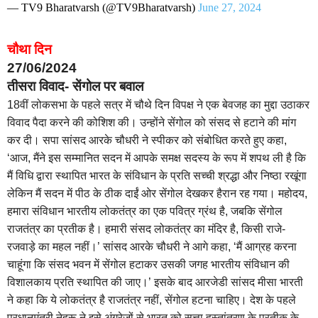
— TV9 Bharatvarsh (@TV9Bharatvarsh)
June 27, 2024
चौथा दिन
27/06/2024
तीसरा विवाद- सेंगोल पर बवाल
18वीं लोकसभा के पहले सत्र में चौथे दिन विपक्ष ने एक बेवजह का मुद्दा उठाकर
विवाद पैदा करने की कोशिश की। उन्होंने सेंगोल को संसद से हटाने की मांग
कर दी। सपा सांसद आरके चौधरी ने स्पीकर को संबोधित करते हुए कहा,
‘आज, मैंने इस सम्मानित सदन में आपके समक्ष सदस्य के रूप में शपथ ली है कि
मैं विधि द्वारा स्थापित भारत के संविधान के प्रति सच्ची श्रद्धा और निष्ठा रखूंगा
लेकिन मैं सदन में पीठ के ठीक दाईं ओर सेंगोल देखकर हैरान रह गया। महोदय,
हमारा संविधान भारतीय लोकतंत्र का एक पवित्र ग्रंथ है, जबकि सेंगोल
राजतंत्र का प्रतीक है। हमारी संसद लोकतंत्र का मंदिर है, किसी राजे-
रजवाड़े का महल नहीं।’ सांसद आरके चौधरी ने आगे कहा, ‘मैं आग्रह करना
चाहूंगा कि संसद भवन में सेंगोल हटाकर उसकी जगह भारतीय संविधान की
विशालकाय प्रति स्थापित की जाए।’ इसके बाद आरजेडी सांसद मीसा भारती
ने कहा कि ये लोकतंत्र है राजतंत्र नहीं, सेंगोल हटना चाहिए। देश के पहले
प्रधानमंत्री नेहरू ने इसे अंग्रेज़ों से भारत को सत्ता हस्तांतरण के प्रतीक के