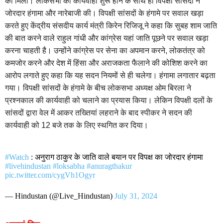
को मिला। लोकसभा की कार्यवाही शुरू होने के साथ ही विपक्षी सांसदों ने
जोरदार हंगामा और नारेबाजी की। विपक्षी सांसदों के हंगामे पर सवाल खड़ा
करते हुए केंद्रीय संसदीय कार्य मंत्री किरेन रिजिजू ने कहा कि सुबह शाम जाति
की बात करने वाले राहुल गांधी और कांग्रेस यहां जाति पूछने पर सवाल खड़ा
करना चाहती है। उन्होंने कांग्रेस पर सेना का अपमान करने, लोकतंत्र को
कमजोर करने और देश में हिंसा और अराजकता फैलाने की कोशिश करने का
आरोप लगाते हुए कहा कि यह सदन नियमों से ही चलेगा। हंगामा लगातार बढ़ता
गया। विपक्षी सांसदों के हंगामे के बीच लोकसभा अध्यक्ष ओम बिरला ने
प्रश्नकाल की कार्यवाही को चलाने का प्रयास किया। लेकिन विपक्षी दलों के
सांसदों द्वारा वेल में आकर तख्तियां लहराने के बाद स्पीकर ने सदन की
कार्यवाही को 12 बजे तक के लिए स्थगित कर दिया।
#Watch
: अनुराग ठाकुर के जाति वाले बयान पर विपक्ष का जोरदार हंगामा
#livehindustan
#loksabha
#anuragthakur
pic.twitter.com/cygVh1Ogyr
— Hindustan (@Live_Hindustan)
July 31, 2024