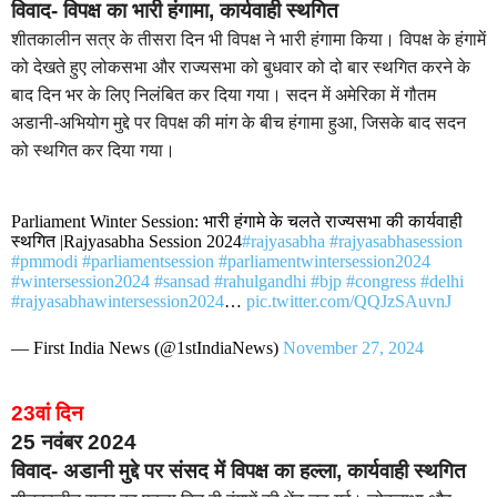
विवाद- विपक्ष का भारी हंगामा, कार्यवाही स्थगित
शीतकालीन सत्र के तीसरा दिन भी विपक्ष ने भारी हंगामा किया। विपक्ष के हंगामें
को देखते हुए लोकसभा और राज्यसभा को बुधवार को दो बार स्थगित करने के
बाद दिन भर के लिए निलंबित कर दिया गया। सदन में अमेरिका में गौतम
अडानी-अभियोग मुद्दे पर विपक्ष की मांग के बीच हंगामा हुआ, जिसके बाद सदन
को स्थगित कर दिया गया।
Parliament Winter Session: भारी हंगामे के चलते राज्यसभा की कार्यवाही
स्थगित |Rajyasabha Session 2024
#rajyasabha
#rajyasabhasession
#pmmodi
#parliamentsession
#parliamentwintersession2024
#wintersession2024
#sansad
#rahulgandhi
#bjp
#congress
#delhi
#rajyasabhawintersession2024
…
pic.twitter.com/QQJzSAuvnJ
— First India News (@1stIndiaNews)
November 27, 2024
23वां दिन
25 नवंबर 2024
विवाद- अडानी मुद्दे पर संसद में विपक्ष का हल्ला, कार्यवाही स्थगित