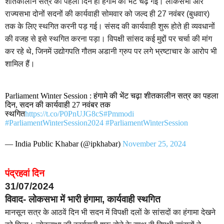
शीतकालीन सत्र का पहला दिन ही हंगामें की भेंट चढ़ गई। लोकसभा और
राज्यसभा दोनों सदनों की कार्यवाही सोमवार को जल्द ही 27 नवंबर (बुधवार)
तक के लिए स्थगित करनी पड़ गई। संसद की कार्यवाही शुरू होते ही व्यवधानों
की वजह से इसे स्थगित करना पड़ा। विपक्षी सांसद कई मुद्दों पर चर्चा की मांग
कर रहे थे, जिनमें उद्योगपति गौतम अडानी ग्रुप पर लगे भ्रष्टाचार के आरोप भी
शामिल हैं।
Parliament Winter Session : हंगामे की भेंट चढ़ा शीतकालीन सत्र का पहला
दिन, सदन की कार्यवाही 27 नवंबर तक
स्थगित
https://t.co/P0PnUJG8cS
#Pmmodi
#ParliamentWinterSession2024
#ParliamentWinterSession
— India Public Khabar (@ipkhabar)
November 25, 2024
पंद्रहवां दिन
31/07/2024
विवाद- लोकसभा में भारी हंगामा, कार्यवाही स्थगित
मानसून सत्र के आठवें दिन भी सदन में विपक्षी दलों के सांसदों का हंगामा देखने