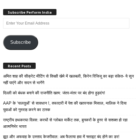
Subscribe Perform India
Enter
Your
Email
Address
Subscribe
Recent Posts
अमित शाह की सीक्रेट मीटिंग से विपक्षी खेमे में खलबली, किरेन रिजिजू का बड़ा संकेत- ये सुन
नहीं पाएंगे और सदन से भागेंगे
दिल्ली को बंधक बनाने की राजनीति खत्म: जंतर-मंतर पर बंद होगा हुड़दंग!
AAP के ‘पालतुओं’ से सावधान !, वफादारी में पेश की खतरनाक मिसाल, मालिक ने दिया
युवाओं को गुमराह करने का टास्क
राष्ट्रीय हथकरघा दिवस: करघों से ग्लोबल मार्केट तक, बुनकरों के हुनर से सशक्त हो रहा
आत्मनिर्भर भारत
झूठ और अफवाह के उस्ताद केजरीवाल: अब फैलाया हवा में फ्लाइट बंद होने का डर!