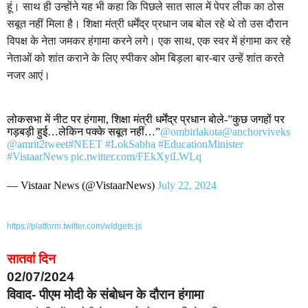
हूं। साथ ही उन्होंने यह भी कहा कि पिछले सात साल में पेपर लीक का ठोस
सबूत नहीं मिला है। शिक्षा मंत्री धर्मेंद्र प्रधान जब बोल रहे थे तो उस दौरान
विपक्ष के नेता जमकर हंगामा करने लगे। एक साथ, एक स्वर में हंगामा कर रहे
नेताओं को शांत कराने के लिए स्पीकर ओम बिड़ला बार-बार उन्हें शांत करते
नजर आएं।
लोकसभा में नीट पर हंगामा, शिक्षा मंत्री धर्मेंद्र प्रधान बोले-”कुछ जगहों पर
गड़बड़ी हुई…लेकिन पक्के सबूत नहीं…”
@ombirlakota
@anchorviveks
@amrit2tweet
#NEET
#LokSabha
#EducationMinister
#VistaarNews
pic.twitter.com/FEkXyiLWLq
— Vistaar News (@VistaarNews)
July 22, 2024
https://platform.twitter.com/widgets.js
सातवां दिन
02/07/2024
विवाद- पीएम मोदी के संबोधन के दौरान हंगामा