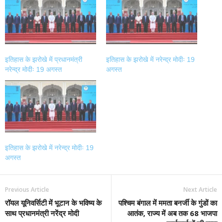
in
in
in
in
new
new
new
new
window)
window)
window)
window)
इतिहास के झरोखे में प्रधानमंत्री
इतिहास के झरोखे में नरेन्द्र मोदीः 19
नरेन्द्र मोदीः 19 अगस्त
अगस्त
इतिहास के झरोखे में नरेन्द्र मोदीः 19
अगस्त
Previous Article
Next Article
रॉयल यूनिवर्सिटी में भूटान के भविष्य के
पश्चिम बंगाल में ममता बनर्जी के गुंडों का
साथ प्रधानमंत्री नरेंद्र मोदी
आतंक, राज्य में अब तक 68 भाजपा