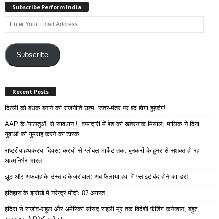
Subscribe Perform India
Enter
Your
Email
Address
Subscribe
Recent Posts
दिल्ली को बंधक बनाने की राजनीति खत्म: जंतर-मंतर पर बंद होगा हुड़दंग!
AAP के ‘पालतुओं’ से सावधान !, वफादारी में पेश की खतरनाक मिसाल, मालिक ने दिया
युवाओं को गुमराह करने का टास्क
राष्ट्रीय हथकरघा दिवस: करघों से ग्लोबल मार्केट तक, बुनकरों के हुनर से सशक्त हो रहा
आत्मनिर्भर भारत
झूठ और अफवाह के उस्ताद केजरीवाल: अब फैलाया हवा में फ्लाइट बंद होने का डर!
इतिहास के झरोखे में नरेन्द्र मोदीः 07 अगस्त
इंदिरा से राजीव-राहुल और अमेरिकी सांसद राइली मूर तक विदेशी फंडिंग कनेक्शन, बहुत