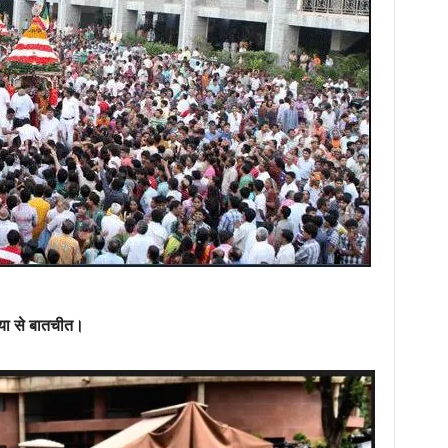
डिया से बातचीत।