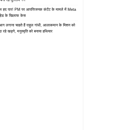
 हद पार! PM पर आपत्तिजनक कंटेंट के मामले में Meta
हेड के खिलाफ केस
ं आग लगाना चाहते हैं राहुल गांधी, आलाकमान के मिशन को
ा रहे खड़गे, मनुस्मृति को बनाया हथियार