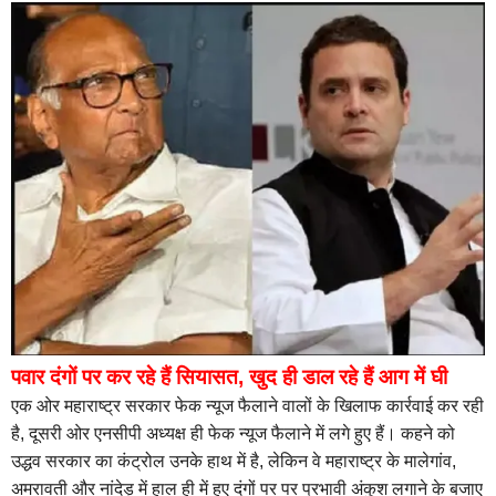
पवार दंगों पर कर रहे हैं सियासत, खुद ही डाल रहे हैं आग में घी
एक ओर महाराष्ट्र सरकार फेक न्यूज फैलाने वालों के खिलाफ कार्रवाई कर रही
है, दूसरी ओर एनसीपी अध्यक्ष ही फेक न्यूज फैलाने में लगे हुए हैं। कहने को
उद्धव सरकार का कंट्रोल उनके हाथ में है, लेकिन वे महाराष्ट्र के मालेगांव,
अमरावती और नांदेड़ में हाल ही में हुए दंगों पर पर प्रभावी अंकुश लगाने के बजाए