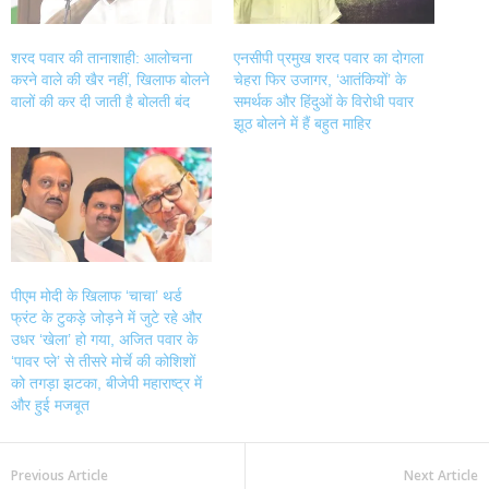
शरद पवार की तानाशाही: आलोचना
एनसीपी प्रमुख शरद पवार का दोगला
करने वाले की खैर नहीं, खिलाफ बोलने
चेहरा फिर उजागर, ‘आतंकियों’ के
वालों की कर दी जाती है बोलती बंद
समर्थक और हिंदुओं के विरोधी पवार
झूठ बोलने में हैं बहुत माहिर
पीएम मोदी के खिलाफ ‘चाचा’ थर्ड
फ्रंट के टुकड़े जोड़ने में जुटे रहे और
उधर ‘खेला’ हो गया, अजित पवार के
‘पावर प्ले’ से तीसरे मोर्चे की कोशिशों
को तगड़ा झटका, बीजेपी महाराष्ट्र में
और हुई मजबूत
Previous Article
Next Article