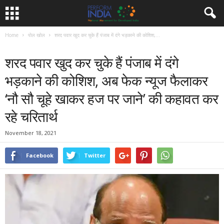
Home
पोल खोल
शरद पवार खुद कर चुके हैं पंजाब में दंगे भड़काने की कोशिश,...
पोल खोल
विपक्ष विशेष
शरद पवार खुद कर चुके हैं पंजाब में दंगे
भड़काने की कोशिश, अब फेक न्यूज फैलाकर
‘नौ सौ चूहे खाकर हज पर जाने’ की कहावत कर
रहे चरितार्थ
November 18, 2021
Facebook
Twitter