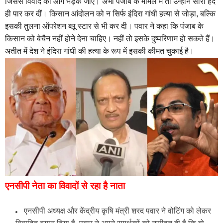
जिससे विवाद की आग भड़क जाए। अभी पंजाब के मामले में तो उन्होंने सारी हदें
ही पार कर दीं। किसान आंदोलन को न सिर्फ इंदिरा गांधी हत्या से जोड़ा, बल्कि
इसकी तुलना ऑपरेशन ब्लू स्टार से भी कर दी। पवार ने कहा कि पंजाब के
किसान को बेचैन नहीं होने देना चाहिए। नहीं तो इसके दुष्परिणाम हो सकते हैं।
अतीत में देश ने इंदिरा गांधी की हत्या के रूप में इसकी कीमत चुकाई है।
एनसीपी नेता का विवादों से रहा है नाता
एनसीपी अध्‍यक्ष और केंद्रीय कृषि मंत्री शरद पवार ने वोटिंग को लेकर