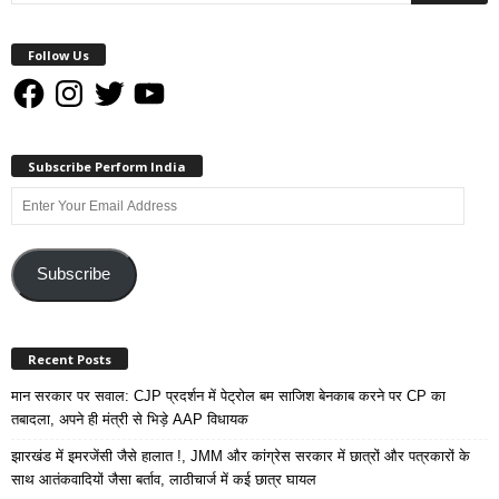
Follow Us
Facebook
Instagram
Twitter
YouTube
Subscribe Perform India
Enter
Your
Email
Address
Subscribe
Recent Posts
मान सरकार पर सवाल: CJP प्रदर्शन में पेट्रोल बम साजिश बेनकाब करने पर CP का
तबादला, अपने ही मंत्री से भिड़े AAP विधायक
झारखंड में इमरजेंसी जैसे हालात !, JMM और कांग्रेस सरकार में छात्रों और पत्रकारों के
साथ आतंकवादियों जैसा बर्ताव, लाठीचार्ज में कई छात्र घायल