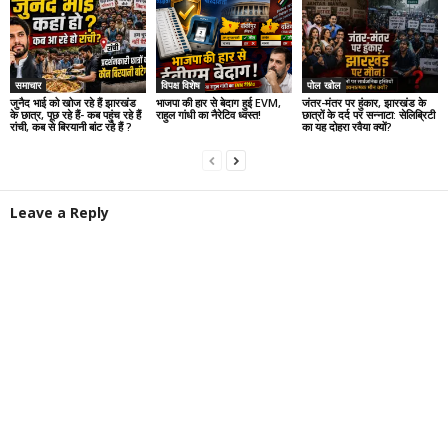
समाचार
विपक्ष विशेष
पोल खोल
जुनैद भाई को खोज रहे हैं झारखंड
भाजपा की हार से बेदाग हुई EVM,
जंतर-मंतर पर हुंकार, झारखंड के
के छात्र, पूछ रहे हैं- कब पहुंच रहे हैं
राहुल गांधी का नैरेटिव ध्वस्त!
छात्रों के दर्द पर सन्नाटा: सेलिब्रिटी
रांची, कब से बिरयानी बांट रहे हैं ?
का यह दोहरा रवैया क्यों?
Leave a Reply