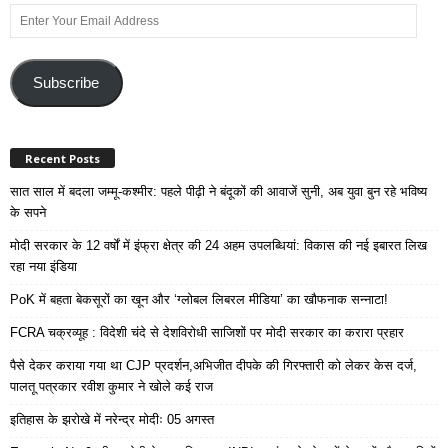
Enter
Your
Email
Address
Subscribe
Recent Posts
सात साल में बदला जम्मू-कश्मीर: पहले पीढ़ी ने बंदूकों की आवाजें सुनी, अब युवा बुन रहे भविष्य
के सपने
मोदी सरकार के 12 वर्षों में इंफ्रा क्षेत्र की 24 अहम उपलब्धियां: विकास की नई इबारत लिख
रहा नया इंडिया
PoK में बहता बेकसूरों का खून और ‘ग्लोबल लिबरल मीडिया’ का खौफनाक सन्नाटा!
FCRA चक्रव्यूह : विदेशी चंदे से देशविरोधी साजिशों पर मोदी सरकार का करारा प्रहार
पैसे देकर कराया गया था CJP प्रदर्शन,अभिजीत दीपके की गिरफ्तारी को लेकर केस दर्ज,
पालतू पत्रकार रवीश कुमार ने खोले कई राज
इतिहास के झरोखे में नरेन्द्र मोदीः 05 अगस्त