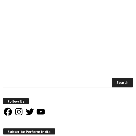
Follow Us
Facebook
Instagram
Twitter
YouTube
Subscribe Perform India