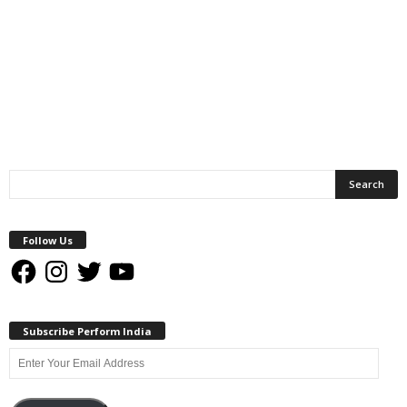
Follow Us
Facebook
Instagram
Twitter
YouTube
Subscribe Perform India
Enter
Your
Email