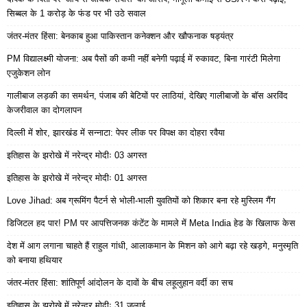
सिब्बल के 1 करोड़ के फंड पर भी उठे सवाल
जंतर-मंतर हिंसा: बेनकाब हुआ पाकिस्तान कनेक्शन और खौफनाक षड्यंत्र
PM विद्यालक्ष्मी योजना: अब पैसों की कमी नहीं बनेगी पढ़ाई में रुकावट, बिना गारंटी मिलेगा
एजुकेशन लोन
गालीबाज लड़की का समर्थन, पंजाब की बेटियों पर लाठियां, देखिए गालीबाजों के बॉस अरविंद
केजरीवाल का दोगलापन
दिल्ली में शोर, झारखंड में सन्नाटा: पेपर लीक पर विपक्ष का दोहरा रवैया
इतिहास के झरोखे में नरेन्द्र मोदीः 03 अगस्त
इतिहास के झरोखे में नरेन्द्र मोदीः 01 अगस्त
Love Jihad: अब ग्रूमिंग पैटर्न से भोली-भाली युवतियों को शिकार बना रहे मुस्लिम गैंग
डिजिटल हद पार! PM पर आपत्तिजनक कंटेंट के मामले में Meta India हेड के खिलाफ केस
देश में आग लगाना चाहते हैं राहुल गांधी, आलाकमान के मिशन को आगे बढ़ा रहे खड़गे, मनुस्मृति
को बनाया हथियार
जंतर-मंतर हिंसा: शांतिपूर्ण आंदोलन के दावों के बीच लहूलुहान वर्दी का सच
इतिहास के झरोखे में नरेन्द्र मोदीः 31 जुलाई