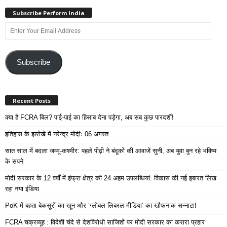
Subscribe Perform India
Enter
Your
Email
Address
Subscribe
Recent Posts
क्या है FCRA बिल? पाई-पाई का हिसाब देना पड़ेगा, अब सब कुछ पारदर्शी!
इतिहास के झरोखे में नरेन्द्र मोदीः 06 अगस्त
सात साल में बदला जम्मू-कश्मीर: पहले पीढ़ी ने बंदूकों की आवाजें सुनी, अब युवा बुन रहे भविष्य
के सपने
मोदी सरकार के 12 वर्षों में इंफ्रा क्षेत्र की 24 अहम उपलब्धियां: विकास की नई इबारत लिख
रहा नया इंडिया
PoK में बहता बेकसूरों का खून और ‘ग्लोबल लिबरल मीडिया’ का खौफनाक सन्नाटा!
FCRA चक्रव्यूह : विदेशी चंदे से देशविरोधी साजिशों पर मोदी सरकार का करारा प्रहार