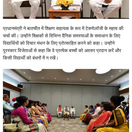
प्रधानमंत्री ने बातचीत में शिक्षण सहायक के रूप में टेक्‍नोलॉजी के महत्‍व की
चर्चा की। उन्‍होंने शिक्षकों से विभिन्‍न दैनिक समस्‍याओं के समाधान के लिए
विद्यार्थियों को विचार मंथन के लिए प्रोत्‍साहित करने को कहा। उन्‍होंने
पुरस्‍कार विजेताओं से कहा कि वे प्रत्‍येक बच्‍चों को अवसर प्रदान करें और
किसी विद्यार्थी को बंधनों में न रखें।