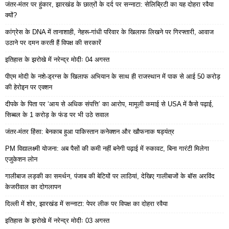
जंतर-मंतर पर हुंकार, झारखंड के छात्रों के दर्द पर सन्नाटा: सेलिब्रिटी का यह दोहरा रवैया
क्यों?
कांग्रेस के DNA में तानाशाही, नेहरू-गांधी परिवार के खिलाफ लिखने पर गिरफ्तारी, आवाज
उठाने पर दमन करती हैं विपक्ष की सरकारें
इतिहास के झरोखे में नरेन्द्र मोदीः 04 अगस्त
पीएम मोदी के नशे-ड्रग्स के खिलाफ अभियान के साथ ही राजस्थान में पाक से आई 50 करोड़
की हेरोइन पर एक्शन
दीपके के पिता पर ‘आय से अधिक संपत्ति’ का आरोप, मामूली कमाई से USA में कैसे पढ़ाई,
सिब्बल के 1 करोड़ के फंड पर भी उठे सवाल
जंतर-मंतर हिंसा: बेनकाब हुआ पाकिस्तान कनेक्शन और खौफनाक षड्यंत्र
PM विद्यालक्ष्मी योजना: अब पैसों की कमी नहीं बनेगी पढ़ाई में रुकावट, बिना गारंटी मिलेगा
एजुकेशन लोन
गालीबाज लड़की का समर्थन, पंजाब की बेटियों पर लाठियां, देखिए गालीबाजों के बॉस अरविंद
केजरीवाल का दोगलापन
दिल्ली में शोर, झारखंड में सन्नाटा: पेपर लीक पर विपक्ष का दोहरा रवैया
इतिहास के झरोखे में नरेन्द्र मोदीः 03 अगस्त