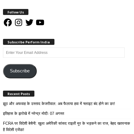
Follow Us
Facebook
Instagram
Twitter
YouTube
Subscribe Perform India
Enter
Your
Email
Address
Subscribe
Recent Posts
झूठ और अफवाह के उस्ताद केजरीवाल: अब फैलाया हवा में फ्लाइट बंद होने का डर!
इतिहास के झरोखे में नरेन्द्र मोदीः 07 अगस्त
FCRA पर विदेशी बेचैनी: खुला अमेरिकी सांसद राइली मूर के भड़कने का राज, बेहद खतरनाक
है विदेशी एजेंडा!