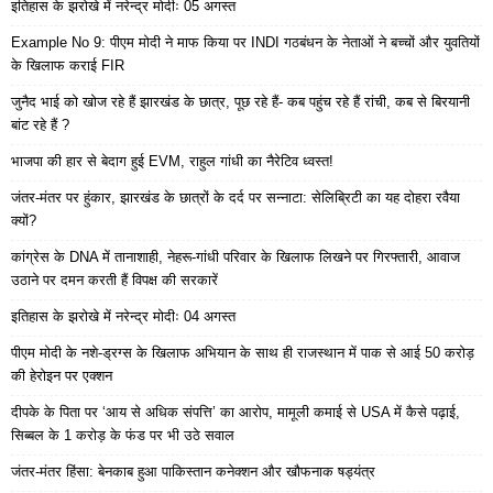
इतिहास के झरोखे में नरेन्द्र मोदीः 05 अगस्त
Example No 9: पीएम मोदी ने माफ किया पर INDI गठबंधन के नेताओं ने बच्चों और युवतियों
के खिलाफ कराई FIR
जुनैद भाई को खोज रहे हैं झारखंड के छात्र, पूछ रहे हैं- कब पहुंच रहे हैं रांची, कब से बिरयानी
बांट रहे हैं ?
भाजपा की हार से बेदाग हुई EVM, राहुल गांधी का नैरेटिव ध्वस्त!
जंतर-मंतर पर हुंकार, झारखंड के छात्रों के दर्द पर सन्नाटा: सेलिब्रिटी का यह दोहरा रवैया
क्यों?
कांग्रेस के DNA में तानाशाही, नेहरू-गांधी परिवार के खिलाफ लिखने पर गिरफ्तारी, आवाज
उठाने पर दमन करती हैं विपक्ष की सरकारें
इतिहास के झरोखे में नरेन्द्र मोदीः 04 अगस्त
पीएम मोदी के नशे-ड्रग्स के खिलाफ अभियान के साथ ही राजस्थान में पाक से आई 50 करोड़
की हेरोइन पर एक्शन
दीपके के पिता पर ‘आय से अधिक संपत्ति’ का आरोप, मामूली कमाई से USA में कैसे पढ़ाई,
सिब्बल के 1 करोड़ के फंड पर भी उठे सवाल
जंतर-मंतर हिंसा: बेनकाब हुआ पाकिस्तान कनेक्शन और खौफनाक षड्यंत्र