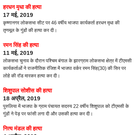
हरधन मृधा की हत्या
17 मई, 2019
कृष्णानगर लोकसभा सीट पर 46 वर्षीय भाजपा कार्यकर्ता हरधन मृधा की
तृणमूल के गुंडों की हत्या कर दी।
रमन सिंह की हत्या
11 मई, 2019
लोकसभा चुनाव के दौरान पश्चिम बंगाल के झारग्राम लोकसभा क्षेत्र में टीएमसी
कार्यकर्ताओं ने राजनीतिक रंजिश में भाजपा वर्कर रमन सिंह(30) की सिर पर
लोहे की रॉड मारकर हत्या कर दी।
शिशुपाल सोशीस की हत्या
18 अप्रैल, 2019
पुरुलिया में भाजपा के ग्राम पंचायत सदस्य 22 वर्षीय शिशुपाल को टीएमसी के
गुंडों ने पेड़ पर फांसी लगा दी और उसकी हत्या कर दी।
नित्य मंडल की हत्या