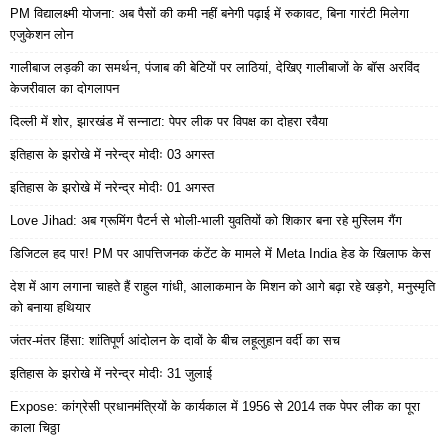
PM विद्यालक्ष्मी योजना: अब पैसों की कमी नहीं बनेगी पढ़ाई में रुकावट, बिना गारंटी मिलेगा
एजुकेशन लोन
गालीबाज लड़की का समर्थन, पंजाब की बेटियों पर लाठियां, देखिए गालीबाजों के बॉस अरविंद
केजरीवाल का दोगलापन
दिल्ली में शोर, झारखंड में सन्नाटा: पेपर लीक पर विपक्ष का दोहरा रवैया
इतिहास के झरोखे में नरेन्द्र मोदीः 03 अगस्त
इतिहास के झरोखे में नरेन्द्र मोदीः 01 अगस्त
Love Jihad: अब ग्रूमिंग पैटर्न से भोली-भाली युवतियों को शिकार बना रहे मुस्लिम गैंग
डिजिटल हद पार! PM पर आपत्तिजनक कंटेंट के मामले में Meta India हेड के खिलाफ केस
देश में आग लगाना चाहते हैं राहुल गांधी, आलाकमान के मिशन को आगे बढ़ा रहे खड़गे, मनुस्मृति
को बनाया हथियार
जंतर-मंतर हिंसा: शांतिपूर्ण आंदोलन के दावों के बीच लहूलुहान वर्दी का सच
इतिहास के झरोखे में नरेन्द्र मोदीः 31 जुलाई
Expose: कांग्रेसी प्रधानमंत्रियों के कार्यकाल में 1956 से 2014 तक पेपर लीक का पूरा
काला चिठ्ठा