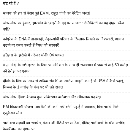
बांट रहे हैं ?
भाजपा की हार से बेदाग हुई EVM, राहुल गांधी का नैरेटिव ध्वस्त!
जंतर-मंतर पर हुंकार, झारखंड के छात्रों के दर्द पर सन्नाटा: सेलिब्रिटी का यह दोहरा रवैया
क्यों?
कांग्रेस के DNA में तानाशाही, नेहरू-गांधी परिवार के खिलाफ लिखने पर गिरफ्तारी, आवाज
उठाने पर दमन करती हैं विपक्ष की सरकारें
इतिहास के झरोखे में नरेन्द्र मोदीः 04 अगस्त
पीएम मोदी के नशे-ड्रग्स के खिलाफ अभियान के साथ ही राजस्थान में पाक से आई 50 करोड़
की हेरोइन पर एक्शन
दीपके के पिता पर ‘आय से अधिक संपत्ति’ का आरोप, मामूली कमाई से USA में कैसे पढ़ाई,
सिब्बल के 1 करोड़ के फंड पर भी उठे सवाल
जंतर-मंतर हिंसा: बेनकाब हुआ पाकिस्तान कनेक्शन और खौफनाक षड्यंत्र
PM विद्यालक्ष्मी योजना: अब पैसों की कमी नहीं बनेगी पढ़ाई में रुकावट, बिना गारंटी मिलेगा
एजुकेशन लोन
गालीबाज लड़की का समर्थन, पंजाब की बेटियों पर लाठियां, देखिए गालीबाजों के बॉस अरविंद
केजरीवाल का दोगलापन