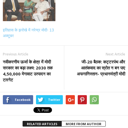
इतिहास के झरोखे में नरेन्द्र मोदीः 13
अक्टूबर
Previous Article
Next Article
नवीकरणीय ऊर्जा के क्षेत्र में मोदी
जी-20 बैठक: कट्टरपंथ और
सरकार का बड़ा लक्ष्य: 2030 तक
आतंकवाद का स्रोत न बन पाए
4,50,000 मेगावाट उत्पादन का
अफगानिस्‍तान- प्रधानमंत्री मोदी
टारगेट
Facebook
Twitter
RELATED ARTICLES
MORE FROM AUTHOR