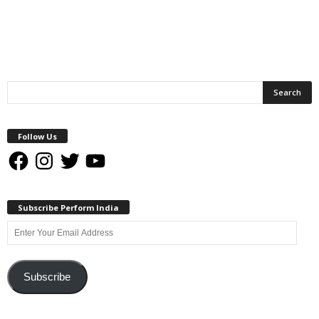
Follow Us
Facebook
Instagram
Twitter
YouTube
Subscribe Perform India
Enter
Your
Email
Address
Subscribe