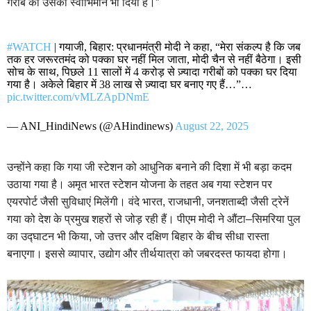
गरीब को उसका स्वाभिमान भी दिया है।”
#WATCH
| गयाजी, बिहार: प्रधानमंत्री मोदी ने कहा, “मेरा संकल्प है कि जब
तक हर जरूरतमंद को पक्का घर नहीं मिल जाता, मोदी चैन से नहीं बैठेगा। इसी
सोच के साथ, पिछले 11 सालों में 4 करोड़ से ज़्यादा गरीबों को पक्का घर दिया
गया है। अकेले बिहार में 38 लाख से ज़्यादा घर बनाए गए हैं…”…
pic.twitter.com/vMLZApDNmE
— ANI_HindiNews (@AHindinews)
August 22, 2025
उन्होंने कहा कि गया जी स्टेशन को आधुनिक बनाने की दिशा में भी बड़ा कदम
उठाया गया है। अमृत भारत स्टेशन योजना के तहत अब गया स्टेशन पर
एयरपोर्ट जैसी सुविधाएं मिलेंगी। वंदे भारत, राजधानी, जनशताब्दी जैसी ट्रेनें
गया को देश के प्रमुख शहरों से जोड़ रही हैं। पीएम मोदी ने औंटा–सिमरिया पुल
का उद्घाटन भी किया, जो उत्तर और दक्षिण बिहार के बीच सीधा रास्ता
बनाएगा। इससे व्यापार, उद्योग और तीर्थयात्रा को जबरदस्त फायदा होगा।