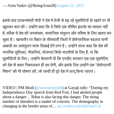
— Arun Yadav (@BeingArun28)
August 22, 2025
इसके बाद प्रधानमंत्री मोदी ने देश में तेजी से बढ़ रहे घुसपैठियों के खतरे पर भी
खुलकर बात की। उन्होंने कहा कि ये सिर्फ एक सीमित इलाके का मामला नहीं
है, बल्कि ये देश की जनसंख्या, सामाजिक संतुलन और भविष्य के लिए खतरा बन
चुका है। खासतौर पर बिहार के सीमावर्ती जिलों में डेमोग्राफिक बदलाव यानी
आबादी का असंतुलन साफ दिखाई देने लगा है। उन्होंने साफ कहा कि देश की
नागरिक सुविधाएं, नौकरियां, योजनाएं सिर्फ भारतीयों के लिए हैं, ना कि
घुसपैठियों के लिए। उन्होंने चेतावनी दी कि एनडीए सरकार एक-एक घुसपैठिए
को देश से बाहर निकालकर ही दम लेगी, और इसके लिए उन्होंने एक “डेमोग्राफी
मिशन” की भी घोषणा की, जो जल्दी ही पूरे देश में लागू किया जाएगा।
VIDEO | PM Modi (
@narendramodi
) at Gayaji rally: “During my
Independence Day speech from Red Fort, I had alerted people
about a danger… Bihar is also facing this danger. The rising
number of intruders is a matter of concern. The demography in
changing in the border areas of…
pic.twitter.com/4t4J3ueCck