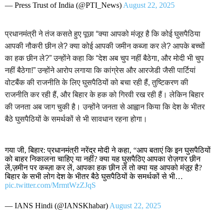
— Press Trust of India (@PTI_News)
August 22, 2025
प्रधानमंत्री ने तंज कसते हुए पूछा “क्या आपको मंजूर है कि कोई घुसपैठिया
आपकी नौकरी छीन ले? क्या कोई आपकी जमीन कब्जा कर ले? आपके बच्चों
का हक छीन ले?” उन्होंने कहा कि “देश अब चुप नहीं बैठेगा, और मोदी भी चुप
नहीं बैठेगा!” उन्होंने आरोप लगाया कि कांग्रेस और आरजेडी जैसी पार्टियां
वोटबैंक की राजनीति के लिए घुसपैठियों को बचा रही हैं, तुष्टिकरण की
राजनीति कर रही हैं, और बिहार के हक को गिरवी रख रही हैं। लेकिन बिहार
की जनता अब जाग चुकी है। उन्होंने जनता से आह्वान किया कि देश के भीतर
बैठे घुसपैठियों के समर्थकों से भी सावधान रहना होगा।
गया जी, बिहार: प्रधानमंत्री नरेंद्र मोदी ने कहा, “आप बताएं कि इन घुसपैठियों
को बाहर निकालना चाहिए या नहीं? क्या यह घुसपैठिए आपका रोज़गार छीन
लें,ज़मीन पर कब्ज़ा कर लें, आपका हक छीन लें तो क्या यह आपको मंज़ूर है?
बिहार के सभी लोग देश के भीतर बैठे घुसपैठियों के समर्थकों से भी…
pic.twitter.com/MrmtWzZJqS
— IANS Hindi (@IANSKhabar)
August 22, 2025