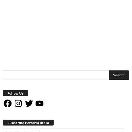
Follow Us
Facebook
Instagram
Twitter
YouTube
Subscribe Perform India
Enter