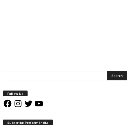
Follow Us
Facebook
Instagram
Twitter
YouTube
Subscribe Perform India