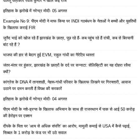
पालतू पत्रकार रवीश कुमार ने खोले कई राज
इतिहास के झरोखे में नरेन्द्र मोदीः 05 अगस्त
Example No 9: पीएम मोदी ने माफ किया पर INDI गठबंधन के नेताओं ने बच्चों और युवतियों
के खिलाफ कराई FIR
जुनैद भाई को खोज रहे हैं झारखंड के छात्र, पूछ रहे हैं- कब पहुंच रहे हैं रांची, कब से बिरयानी
बांट रहे हैं ?
भाजपा की हार से बेदाग हुई EVM, राहुल गांधी का नैरेटिव ध्वस्त!
जंतर-मंतर पर हुंकार, झारखंड के छात्रों के दर्द पर सन्नाटा: सेलिब्रिटी का यह दोहरा रवैया
क्यों?
कांग्रेस के DNA में तानाशाही, नेहरू-गांधी परिवार के खिलाफ लिखने पर गिरफ्तारी, आवाज
उठाने पर दमन करती हैं विपक्ष की सरकारें
इतिहास के झरोखे में नरेन्द्र मोदीः 04 अगस्त
पीएम मोदी के नशे-ड्रग्स के खिलाफ अभियान के साथ ही राजस्थान में पाक से आई 50 करोड़
की हेरोइन पर एक्शन
दीपके के पिता पर ‘आय से अधिक संपत्ति’ का आरोप, मामूली कमाई से USA में कैसे पढ़ाई,
सिब्बल के 1 करोड़ के फंड पर भी उठे सवाल