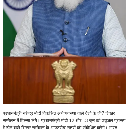
प्रधानमंत्री नरेन्‍द्र मोदी विकसित अर्थव्यवस्था वाले देशों के जी7 शिखर
सम्मेलन में हिस्सा लेंगे। प्रधानमंत्री मोदी 12 और 13 जून को वर्चुअल प्रारूप
में होने वाले शिखर सम्मेलन के आउटरीच सत्रों को संबोधित करेंगे। भारत