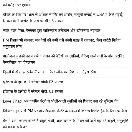
की हेरोइन पर एक्शन
दीपके के पिता पर ‘आय से अधिक संपत्ति’ का आरोप, मामूली कमाई से USA में कैसे पढ़ाई,
सिब्बल के 1 करोड़ के फंड पर भी उठे सवाल
जंतर-मंतर हिंसा: बेनकाब हुआ पाकिस्तान कनेक्शन और खौफनाक षड्यंत्र
PM विद्यालक्ष्मी योजना: अब पैसों की कमी नहीं बनेगी पढ़ाई में रुकावट, बिना गारंटी मिलेगा
एजुकेशन लोन
गालीबाज लड़की का समर्थन, पंजाब की बेटियों पर लाठियां, देखिए गालीबाजों के बॉस अरविंद
केजरीवाल का दोगलापन
दिल्ली में शोर, झारखंड में सन्नाटा: पेपर लीक पर विपक्ष का दोहरा रवैया
इतिहास के झरोखे में नरेन्द्र मोदीः 03 अगस्त
इतिहास के झरोखे में नरेन्द्र मोदीः 01 अगस्त
Love Jihad: अब ग्रूमिंग पैटर्न से भोली-भाली युवतियों को शिकार बना रहे मुस्लिम गैंग
डिजिटल हद पार! PM पर आपत्तिजनक कंटेंट के मामले में Meta India हेड के खिलाफ केस
देश में आग लगाना चाहते हैं राहुल गांधी, आलाकमान के मिशन को आगे बढ़ा रहे खड़गे, मनुस्मृति
को बनाया हथियार