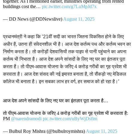
together. As I mentioned earlier, ministries operating from rented
buildings cost the…
pic.twitter.com/g7LuMpJd7x
— DD News (@DDNewslive)
August 11, 2025
प्रधानमंत्री ने कहा कि ’21वीं सदी का भारत जितना विकसित होने के लिए
अधीर है, उतना ही संवेदनशील भी है। आज देश कर्तव्य पथ और कर्तव्य भवन का
निर्माण करता है। तो करोड़ों देशवासियों तक पाइप से पानी पहुंचाने का अपना
कर्तव्य भी निभाता है। आज देश अपने सांसदों के लिए नए घर का इंतजार पूरा
करता है। तो पीएम-आवास योजना के जरिए 4 करोड़ गरीबों का गृह प्रवेश भी
करवाता है। आज देश संसद की नई इमारत बनाता है, तो सैंकड़ो नए मेडिकल
कॉलेज भी बनाता है। इन सबका लाभ हर वर्ग, हर समाज को हो रहा है।’
आज देश अपने सांसदों के लिए नए घर का इंतज़ार पूरा करता है…
तो पीएम-आवास योजना के जरिए 4 करोड़ गरीबों का गृह प्रवेश भी करवाता है:
PM
@narendramodi
pic.twitter.com/uByWjDsfim
— Bulbul Roy Mishra (@bulbulroymishra)
August 11, 2025