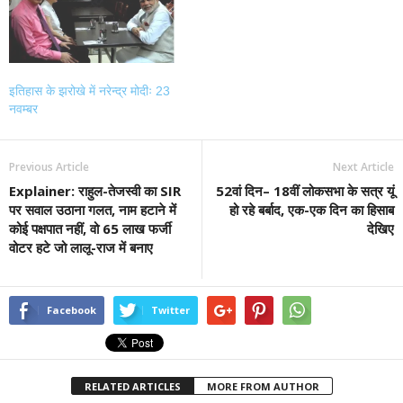
इतिहास के झरोखे में नरेन्द्र मोदीः 23
नवम्बर
Previous Article
Next Article
Explainer: राहुल-तेजस्वी का SIR
52वां दिन– 18वीं लोकसभा के सत्र यूं
पर सवाल उठाना गलत, नाम हटाने में
हो रहे बर्बाद, एक-एक दिन का हिसाब
कोई पक्षपात नहीं, वो 65 लाख फर्जी
देखिए
वोटर हटे जो लालू-राज में बनाए
Facebook
Twitter
RELATED ARTICLES
MORE FROM AUTHOR