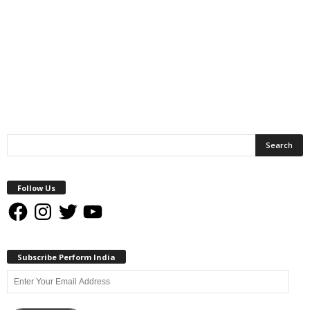
Follow Us
Facebook
Instagram
Twitter
YouTube
Subscribe Perform India
Enter
Your
Email