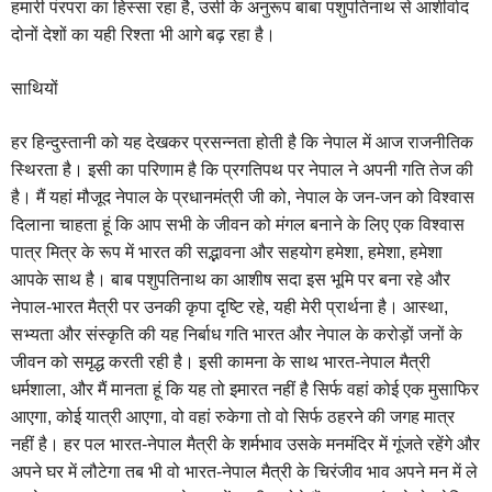
हमारी पंरपरा का हिस्‍सा रहा है, उसी के अनुरूप बाबा पशुपतिनाथ से आशीर्वाद
दोनों देशों का यही रिश्‍ता भी आगे बढ़ रहा है।
साथियों
हर हिन्‍दुस्‍तानी को यह देखकर प्रसन्‍नता होती है कि नेपाल में आज राजनीतिक
स्थिरता है। इसी का परिणाम है कि प्रगतिपथ पर नेपाल ने अपनी गति तेज की
है। मैं यहां मौजूद नेपाल के प्रधानमंत्री जी को, नेपाल के जन-जन को विश्‍वास
दिलाना चाहता हूं कि आप सभी के जीवन को मंगल बनाने के लिए एक विश्‍वास
पात्र मित्र के रूप में भारत की सद्भावना और सहयोग हमेशा, हमेशा, हमेशा
आपके साथ है। बाब पशुपतिनाथ का आशीष सदा इस भूमि पर बना रहे और
नेपाल-भारत मैत्री पर उनकी कृपा दृष्टि रहे, यही मेरी प्रार्थना है। आस्‍था,
सभ्‍यता और संस्‍कृति की यह निर्बाध गति भारत और नेपाल के करोड़ों जनों के
जीवन को समृद्ध करती रही है। इसी कामना के साथ भारत-नेपाल मैत्री
धर्मशाला, और मैं मानता हूं कि यह तो इमारत नहीं है सिर्फ वहां कोई एक मुसाफिर
आएगा, कोई यात्री आएगा, वो वहां रुकेगा तो वो सिर्फ ठहरने की जगह मात्र
नहीं है। हर पल भारत-नेपाल मैत्री के शर्मभाव उसके मनमंदिर में गूंजते रहेंगे और
अपने घर में लौटेगा तब भी वो भारत-नेपाल मैत्री के चिरंजीव भाव अपने मन में ले