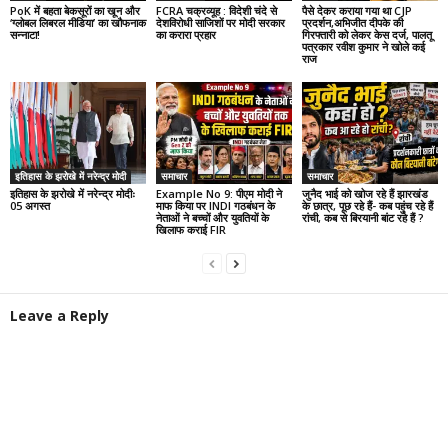
PoK में बहता बेकसूरों का खून और
FCRA चक्रव्यूह : विदेशी चंदे से
पैसे देकर कराया गया था CJP
‘ग्लोबल लिबरल मीडिया’ का खौफनाक
देशविरोधी साजिशों पर मोदी सरकार
प्रदर्शन,अभिजीत दीपके की
सन्नाटा!
का करारा प्रहार
गिरफ्तारी को लेकर केस दर्ज, पालतू
पत्रकार रवीश कुमार ने खोले कई
राज
इतिहास के झरोखे में नरेन्द्र मोदी
समाचार
समाचार
इतिहास के झरोखे में नरेन्द्र मोदीः
Example No 9: पीएम मोदी ने
जुनैद भाई को खोज रहे हैं झारखंड
05 अगस्त
माफ किया पर INDI गठबंधन के
के छात्र, पूछ रहे हैं- कब पहुंच रहे हैं
नेताओं ने बच्चों और युवतियों के
रांची, कब से बिरयानी बांट रहे हैं ?
खिलाफ कराई FIR
Leave a Reply