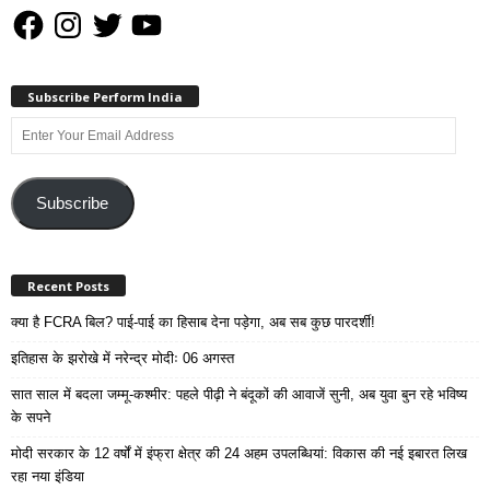
Facebook
Instagram
Twitter
YouTube
Subscribe Perform India
Enter
Your
Email
Address
Subscribe
Recent Posts
क्या है FCRA बिल? पाई-पाई का हिसाब देना पड़ेगा, अब सब कुछ पारदर्शी!
इतिहास के झरोखे में नरेन्द्र मोदीः 06 अगस्त
सात साल में बदला जम्मू-कश्मीर: पहले पीढ़ी ने बंदूकों की आवाजें सुनी, अब युवा बुन रहे भविष्य
के सपने
मोदी सरकार के 12 वर्षों में इंफ्रा क्षेत्र की 24 अहम उपलब्धियां: विकास की नई इबारत लिख
रहा नया इंडिया