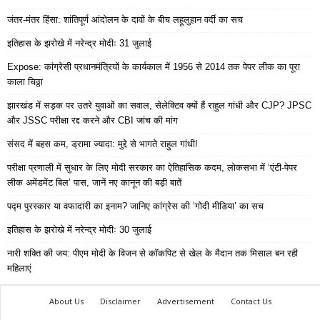
जंतर-मंतर हिंसा: शांतिपूर्ण आंदोलन के दावों के बीच लहूलुहान वर्दी का सच
इतिहास के झरोखे में नरेन्द्र मोदीः 31 जुलाई
Expose: कांग्रेसी प्रधानमंत्रियों के कार्यकाल में 1956 से 2014 तक पेपर लीक का पूरा
काला चिठ्ठा
झारखंड में सड़क पर उतरे युवाओं का सवाल, सेलेक्टिव क्यों हैं राहुल गांधी और CJP? JPSC
और JSSC परीक्षा रद्द करने और CBI जांच की मांग
संसद में बहस कम, ड्रामा ज्यादा: मुद्दे से भागते राहुल गांधी!
परीक्षा प्रणाली में सुधार के लिए मोदी सरकार का ऐतिहासिक कदम, लोकसभा में ‘एंटी-पेपर
लीक अमेंडमेंट बिल’ पास, जानें नए कानून की बड़ी बातें
पद्म पुरस्कार या वफादारी का इनाम? जानिए कांग्रेस की ‘गोदी मीडिया’ का सच
इतिहास के झरोखे में नरेन्द्र मोदीः 30 जुलाई
नारी शक्ति की जय: पीएम मोदी के विजन से कॉकपिट से खेल के मैदान तक मिसाल बन रही
महिलाएं
About Us
Disclaimer
Advertisement
Contact Us