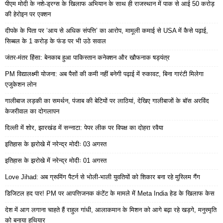
पीएम मोदी के नशे-ड्रग्स के खिलाफ अभियान के साथ ही राजस्थान में पाक से आई 50 करोड़
की हेरोइन पर एक्शन
दीपके के पिता पर ‘आय से अधिक संपत्ति’ का आरोप, मामूली कमाई से USA में कैसे पढ़ाई,
सिब्बल के 1 करोड़ के फंड पर भी उठे सवाल
जंतर-मंतर हिंसा: बेनकाब हुआ पाकिस्तान कनेक्शन और खौफनाक षड्यंत्र
PM विद्यालक्ष्मी योजना: अब पैसों की कमी नहीं बनेगी पढ़ाई में रुकावट, बिना गारंटी मिलेगा
एजुकेशन लोन
गालीबाज लड़की का समर्थन, पंजाब की बेटियों पर लाठियां, देखिए गालीबाजों के बॉस अरविंद
केजरीवाल का दोगलापन
दिल्ली में शोर, झारखंड में सन्नाटा: पेपर लीक पर विपक्ष का दोहरा रवैया
इतिहास के झरोखे में नरेन्द्र मोदीः 03 अगस्त
इतिहास के झरोखे में नरेन्द्र मोदीः 01 अगस्त
Love Jihad: अब ग्रूमिंग पैटर्न से भोली-भाली युवतियों को शिकार बना रहे मुस्लिम गैंग
डिजिटल हद पार! PM पर आपत्तिजनक कंटेंट के मामले में Meta India हेड के खिलाफ केस
देश में आग लगाना चाहते हैं राहुल गांधी, आलाकमान के मिशन को आगे बढ़ा रहे खड़गे, मनुस्मृति
को बनाया हथियार