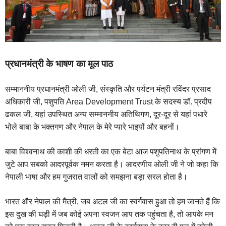
प्रधानमंत्री के भाषण का मूल पाठ
सम्माननीय प्रधानमंत्री ओली जी, संस्‍कृति और पर्यटन मंत्री रविंदर प्रसाद
अधिकारी जी, पशुपति Area Development Trust के सदस्‍य डॉ. प्रदीप
ढकल जी, यहां उपस्थित अन्‍य सम्माननीय अतिथिगण, दूर-दूर से यहां पधारे
भोले बाबा के भक्‍तगण और नेपाल के मेरे प्‍यारे भाइयों और बहनों।
बाबा विश्‍वनाथ की काशी की धरती का एक बेटा आज पशुपतिनाथ के प्रांगण में
जुटे आप सबको आदरपूर्वक नमन करता है। आदरणीय ओली जी ने जो कहा कि
नेपाली भाषा और हम गुजरात वालों को समझना बड़ा सरल होता है।
भारत और नेपाल की मैत्री, जब अटल जी का स्‍वर्गवास हुआ तो हम जानते हैं कि
इस दुख की घड़ी में जब कोई अपना स्‍वजन आप तक पहुंचता है, तो आपके मन