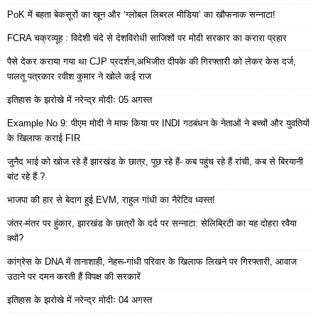
PoK में बहता बेकसूरों का खून और ‘ग्लोबल लिबरल मीडिया’ का खौफनाक सन्नाटा!
FCRA चक्रव्यूह : विदेशी चंदे से देशविरोधी साजिशों पर मोदी सरकार का करारा प्रहार
पैसे देकर कराया गया था CJP प्रदर्शन,अभिजीत दीपके की गिरफ्तारी को लेकर केस दर्ज,
पालतू पत्रकार रवीश कुमार ने खोले कई राज
इतिहास के झरोखे में नरेन्द्र मोदीः 05 अगस्त
Example No 9: पीएम मोदी ने माफ किया पर INDI गठबंधन के नेताओं ने बच्चों और युवतियों
के खिलाफ कराई FIR
जुनैद भाई को खोज रहे हैं झारखंड के छात्र, पूछ रहे हैं- कब पहुंच रहे हैं रांची, कब से बिरयानी
बांट रहे हैं ?
भाजपा की हार से बेदाग हुई EVM, राहुल गांधी का नैरेटिव ध्वस्त!
जंतर-मंतर पर हुंकार, झारखंड के छात्रों के दर्द पर सन्नाटा: सेलिब्रिटी का यह दोहरा रवैया
क्यों?
कांग्रेस के DNA में तानाशाही, नेहरू-गांधी परिवार के खिलाफ लिखने पर गिरफ्तारी, आवाज
उठाने पर दमन करती हैं विपक्ष की सरकारें
इतिहास के झरोखे में नरेन्द्र मोदीः 04 अगस्त