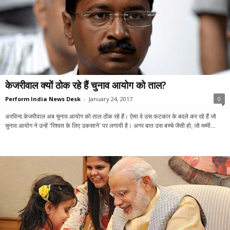
केजरीवाल क्यों ठोक रहे हैं चुनाव आयोग को ताल?
Perform India News Desk
-
January 24, 2017
0
अरविन्द केजरीवाल अब चुनाव आयोग को ताल ठोंक रहे हैं। ऐसा वे उस फटकार के बदले कर रहे हैं जो
चुनाव आयोग ने उन्हें ‘रिश्वत के लिए उकसाने’ पर लगायी है। अगर बात उस बच्चे जैसी हो, जो मम्मी...