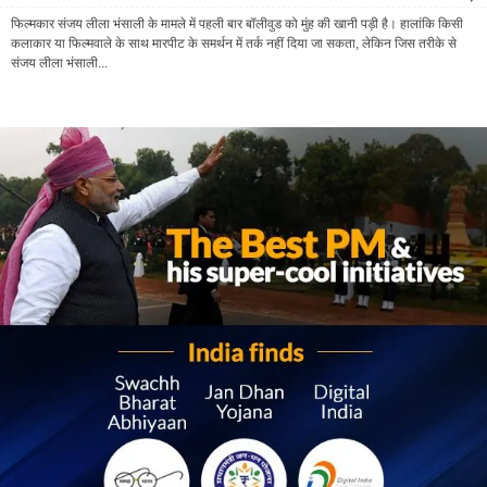
फिल्मकार संजय लीला भंसाली के मामले में पहली बार बॉलीवुड को मुंह की खानी पड़ी है। हालांकि किसी
कलाकार या फिल्मवाले के साथ मारपीट के समर्थन में तर्क नहीं दिया जा सकता, लेकिन जिस तरीके से
संजय लीला भंसाली...