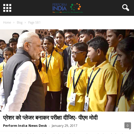
Home
Blog
Page 581
प्रेशर को प्लेजर बनाकर परीक्षा दीजिए- पीएम मोदी
Perform India News Desk
-
January 29, 2017
0