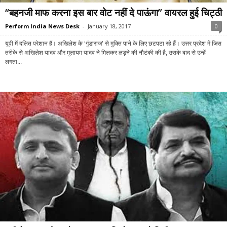
“बहनजी माफ करना इस बार वोट नहीं दे पाऊंगा” वायरल हुई चिट्ठी
Perform India News Desk
-
January 18, 2017
0
यूपी में दलित परेशान हैं। अखिलेश के ‘गुंडाराज’ से मुक्ति पाने के लिए छटपटा रहे हैं। उत्तर प्रदेश में जिस
तरीके से अखिलेश यादव और मुलायम यादव ने मिलकर लड़ने की नौटंकी की है, उसके बाद से उन्हें
लगता...