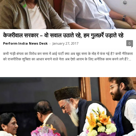
केजरीवाल सरकार – वो सवाल उठाते रहे, हम गुलछर्रे उड़ाते रहे
Perform India News Desk
-
January 27, 2017
0
कभी गाड़ी-बंगला का विरोध कर सत्ता में आई पार्टी क्या अब खुद सत्ता के मोह में फंस गई है? कभी नैतिकता
को राजनीतिक शुचिता का आधार बनाने वाले नेता अब ऐशो आराम के लिए अनैतिक काम करने लगे हैं?...