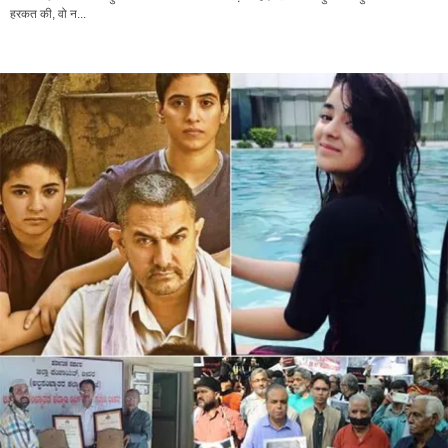
हरकत की, वो न...