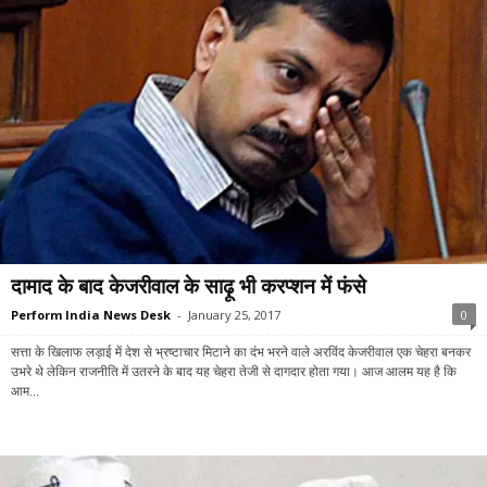
दामाद के बाद केजरीवाल के साढ़ू भी करप्शन में फंसे
Perform India News Desk
-
January 25, 2017
0
सत्ता के खिलाफ लड़ाई में देश से भ्रष्टाचार मिटाने का दंभ भरने वाले अरविंद केजरीवाल एक चेहरा बनकर
उभरे थे लेकिन राजनीति में उतरने के बाद यह चेहरा तेजी से दागदार होता गया। आज आलम यह है कि
आम...