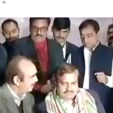
कि...