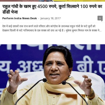
राहुल गांधी के खत्म हुए 4500 रुपये, कुर्ता सिलवाने 100 रुपये का
डीडी भेजा
Perform India News Desk
-
January 18, 2017
0
देश में कई दशकों तक राज करने वाले परिवार और कांग्रेस के उपाध्यक्ष राहुल गांधी के फटे कुर्ते को
देखकर दिल्ली से सटे गाजियाबाद के एक शख्स को दया आ गई है। मुकेश कुमार मित्तल नाम के शख्स ने...