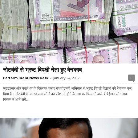
नोटबंदी से भ्रष्ट विपक्षी नेता हुए बेनकाब
Perform India News Desk
-
January 24, 2017
0
भ्रष्टाचार और कालेधन के खिलाफ चलाए गए नोटबंदी अभियान ने भ्रष्ट विपक्षी नेताओं को बेनकाब कर
दिया है। नोटबंदी के कारण आम लोगों को परेशानी होने के नाम पर चिल्लाने वाले ये बेईमान लोग अब
गिरफ्त में आने लगे...