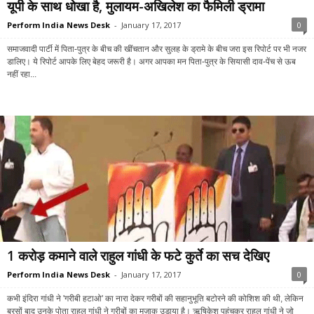
यूपी के साथ धोखा है, मुलायम-अखिलेश का फैमिली ड्रामा
Perform India News Desk
-
January 17, 2017
0
समाजवादी पार्टी में पिता-पुत्र के बीच की खींचतान और सुलह के ड्रामे के बीच जरा इस रिपोर्ट पर भी नजर
डालिए। ये रिपोर्ट आपके लिए बेहद जरूरी है। अगर आपका मन पिता-पुत्र के सियासी दाव-पेंच से ऊब
नहीं रहा...
1 करोड़ कमाने वाले राहुल गांधी के फटे कुर्ते का सच देखिए
Perform India News Desk
-
January 17, 2017
0
कभी इंदिरा गांधी ने 'गरीबी हटाओ' का नारा देकर गरीबों की सहानुभूति बटोरने की कोशिश की थी, लेकिन
बरसों बाद उनके पोता राहुल गांधी ने गरीबों का मजाक उड़ाया है। ऋषिकेश पहुंचकर राहुल गांधी ने जो