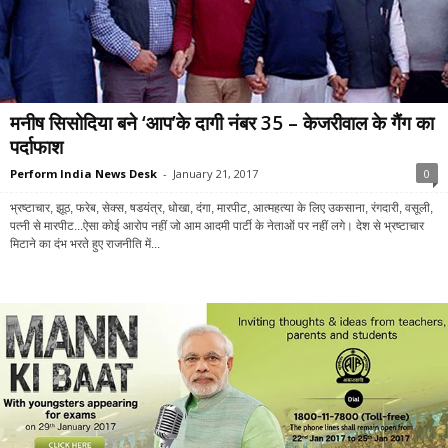
मनीष सिसोदिया बने ‘आप’के दागी नंबर 35 – केजरीवाल के गैंग का
पर्दाफाश
Perform India News Desk
-
January 21, 2017
0
भ्रष्टाचार, झूठ, फरेब, सेक्स, षडयंत्र, धोखा, दंगा, मारपीट, आत्महत्या के लिए उकसाना, रंगदारी, वसूली,
पत्नी से मारपीट...ऐसा कोई आरोप नहीं जो आम आदमी पार्टी के नेताओं पर नहीं लगे। देश से भ्रष्टाचार
मिटाने का दंभ भरते हुए राजनीति में...