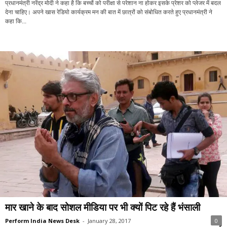
प्रधानमंत्री नरेंद्र मोदी ने कहा है कि बच्चों को परीक्षा से परेशान ना होकर इसके प्रेशर को प्लेजर में बदल
देना चाहिए। अपने खास रेडियो कार्यक्रम मन की बात में छात्रों को संबोधित करते हुए प्रधानमंत्री ने
कहा कि...
मार खाने के बाद सोशल मीडिया पर भी क्यों पिट रहे हैं भंसाली
Perform India News Desk
-
January 28, 2017
0