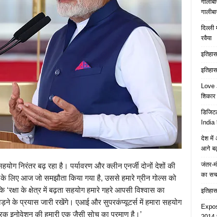
गालीबा
गालीबा
दिल्ली 
रवैया
इतिहास 
इतिहास 
Love J
शिकार ब
डिजिटल
India 
देश मे
आगे बढ़
जंतर-मं
रा सहयोग निरंतर बढ़ रहा है। पर्यावरण और क्लीन एनर्जी दोनों देशों की
का स
ाने के लिए आज जो समझौता किया गया है, उससे हमारे ग्रीन गोल्स को
‘रक्षा के क्षेत्र में बढ़ता सहयोग हमारे गहरे आपसी विश्वास का
इतिहास 
ोड़ने के प्रयास जारी रखेंगे। एआई और सुपरकंप्यूटर्स में हमारा सहयोग
Expose
्रिक इनोवेशन की हमारी एक जैसी सोच का प्रमाण है।’
2014 त