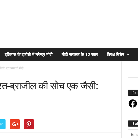
इतिहास के झरोखे में नरेन्द्र मोदी
मोदी सरकार के 12 साल
विपक्ष विशेष
ी: प्रधानमंत्री मोदी
त-ब्राजील की सोच एक जैसी:
Fol
Face
Su
er
Enter