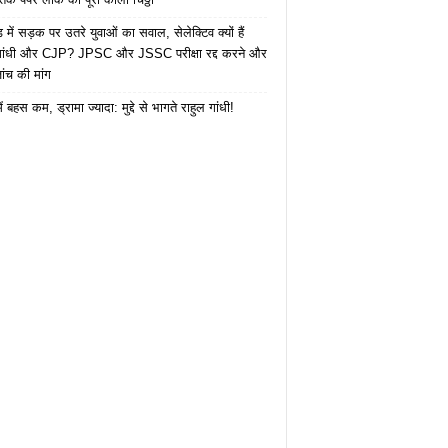
में सड़क पर उतरे युवाओं का सवाल, सेलेक्टिव क्यों हैं
 गांधी और CJP? JPSC और JSSC परीक्षा रद्द करने और
ंच की मांग
ं बहस कम, ड्रामा ज्यादा: मुद्दे से भागते राहुल गांधी!