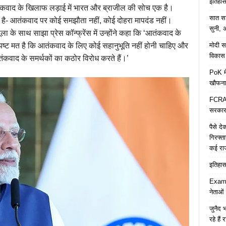
इतिहास 
 आतंकवाद के खिलाफ लड़ाई में भारत और ब्राजील की सोच एक है।
सात साल
ाफ है- आतंकवाद पर कोई समझौता नहीं, कोई दोहरा मापदंड नहीं।
सुनी, अ
ूला के साथ साझा प्रेस कॉन्फ्रेंस में उन्होंने कहा कि ‘आतंकवाद के
मोदी सर
ष्ट मत है कि आतंकवाद के लिए कोई सहानुभूति नहीं होनी चाहिए और
विकास 
वाद के समर्थकों का कठोर विरोध करते हैं।’
PoK मे
खौफना
FCRA च
सरकार 
पैसे द
गिरफ्त
कई रा
इतिहास 
Examp
नेताओं
जुनैद भ
रहे हैं 