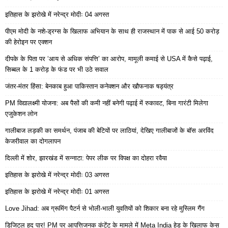
इतिहास के झरोखे में नरेन्द्र मोदीः 04 अगस्त
पीएम मोदी के नशे-ड्रग्स के खिलाफ अभियान के साथ ही राजस्थान में पाक से आई 50 करोड़
की हेरोइन पर एक्शन
दीपके के पिता पर ‘आय से अधिक संपत्ति’ का आरोप, मामूली कमाई से USA में कैसे पढ़ाई,
सिब्बल के 1 करोड़ के फंड पर भी उठे सवाल
जंतर-मंतर हिंसा: बेनकाब हुआ पाकिस्तान कनेक्शन और खौफनाक षड्यंत्र
PM विद्यालक्ष्मी योजना: अब पैसों की कमी नहीं बनेगी पढ़ाई में रुकावट, बिना गारंटी मिलेगा
एजुकेशन लोन
गालीबाज लड़की का समर्थन, पंजाब की बेटियों पर लाठियां, देखिए गालीबाजों के बॉस अरविंद
केजरीवाल का दोगलापन
दिल्ली में शोर, झारखंड में सन्नाटा: पेपर लीक पर विपक्ष का दोहरा रवैया
इतिहास के झरोखे में नरेन्द्र मोदीः 03 अगस्त
इतिहास के झरोखे में नरेन्द्र मोदीः 01 अगस्त
Love Jihad: अब ग्रूमिंग पैटर्न से भोली-भाली युवतियों को शिकार बना रहे मुस्लिम गैंग
डिजिटल हद पार! PM पर आपत्तिजनक कंटेंट के मामले में Meta India हेड के खिलाफ केस