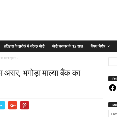
इतिहास के झरोखे में नरेन्द्र मोदी
मोदी सरकार के 12 साल
विपक्ष विशेष
 का बकाया चुकाने...
 असर, भगोड़ा माल्या बैंक का
Fol
Face
Su
er
Enter