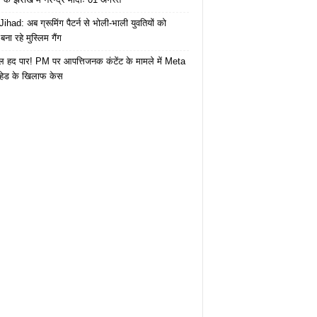
ihad: अब ग्रूमिंग पैटर्न से भोली-भाली युवतियों को
ना रहे मुस्लिम गैंग
 हद पार! PM पर आपत्तिजनक कंटेंट के मामले में Meta
हेड के खिलाफ केस