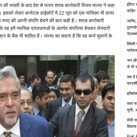
इंदिरा
र सरकार की सख्ती के बाद देश से फरार शराब कारोबारी विजय माल्या ने कहा
फंडिंग
ै। इसको लेकर कर्नाटक हाईकोर्ट में 22 जून को एक याचिका भी दायर
़ रुपए की अपनी संपत्ति बेचने की बात कही है। शराब कारोबारी
जानिए,
दुरुपय
ि वह हमें न्यायिक प्रावधनाओं के अंतर्गत संपत्तियां बेचकर लेनदारों
नेटवर्
्टर के बैंक भी शामिल हैं। माल्या का कहना है कि वह कर्ज चुकाने के
विदेशी
पर्दाफ
जन औषध
से भी 
क्या ह
पारदर्शी
इतिहास 
सात साल
सुनी, अ
मोदी सर
विकास 
PoK मे