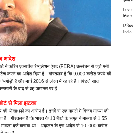
Love J
शिकार ब
डिजिटल
India 
का आदेश
ने फ़ॉरेन एक्सचेंज रेग्युलेशन ऐक्ट (FERA) उल्लंघन से जुड़े मनी
 को अटैच करने का आदेश दिया है। गौरतलब है कि 9,000 करोड़ रुपये की
 ‘भगोड़े’ हैं और मार्च 2016 से लंदन में रह रहे हैं। पिछले साल
र गिरफ्तारी के बाद से वह जमानत पर हैं।
ोर्ट से मिला झटका
पये की धोखाधड़ी का आरोप है। इनमें से एक मामले में विजय माल्या की
है। गौरतलब है कि भारत के 13 बैंकों के समूह ने माल्या से 1.55
 मामला दर्ज कराया था। अदालत के इस आदेश से 10, 000 करोड़