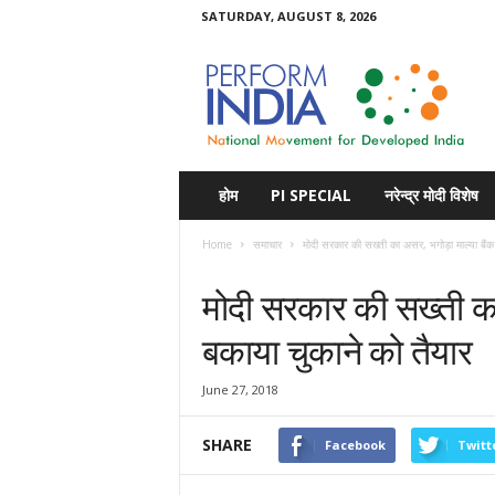
SATURDAY, AUGUST 8, 2026
Perform
India
होम
PI SPECIAL
नरेन्द्र मोदी विशेष
Home
समाचार
मोदी सरकार की सख्ती का असर, भगोड़ा माल्या बैंक
समाचार
मोदी सरकार की सख्ती का
बकाया चुकाने को तैयार
June 27, 2018
SHARE
Facebook
Twitt