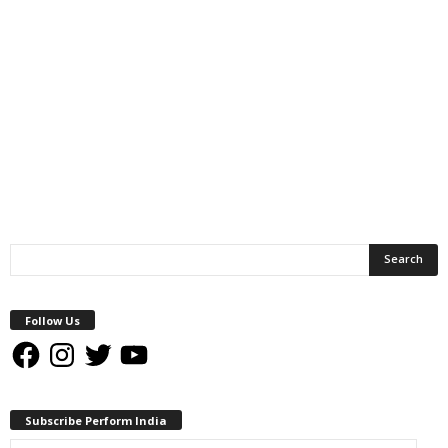
Follow Us
Facebook
Instagram
Twitter
YouTube
Subscribe Perform India