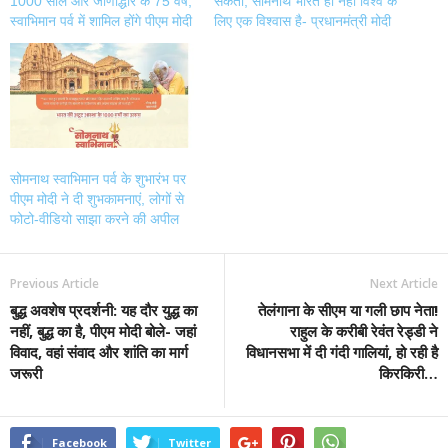
1000 साल और जीर्णोद्धार के 75 वर्ष,
सकता, सोमनाथ भारत ही नहीं विश्व के
स्वाभिमान पर्व में शामिल होंगे पीएम मोदी
लिए एक विश्वास है- प्रधानमंत्री मोदी
सोमनाथ स्वाभिमान पर्व के शुभारंभ पर
पीएम मोदी ने दी शुभकामनाएं, लोगों से
फोटो-वीडियो साझा करने की अपील
Previous Article
Next Article
बुद्ध अवशेष प्रदर्शनी: यह दौर युद्ध का
तेलंगाना के सीएम या गली छाप नेता!
नहीं, बुद्ध का है, पीएम मोदी बोले- जहां
राहुल के करीबी रेवंत रेड्डी ने
विवाद, वहां संवाद और शांति का मार्ग
विधानसभा में दी गंदी गालियां, हो रही है
जरूरी
किरकिरी…
Facebook
Twitter