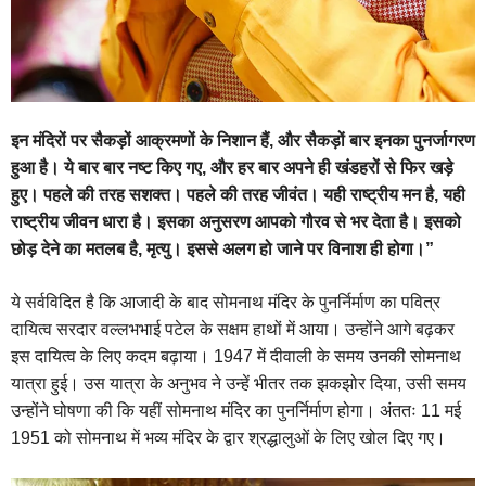
इन मंदिरों पर सैकड़ों आक्रमणों के निशान हैं, और सैकड़ों बार इनका पुनर्जागरण
हुआ है। ये बार बार नष्ट किए गए, और हर बार अपने ही खंडहरों से फिर खड़े
हुए। पहले की तरह सशक्त। पहले की तरह जीवंत। यही राष्ट्रीय मन है, यही
राष्ट्रीय जीवन धारा है। इसका अनुसरण आपको गौरव से भर देता है। इसको
छोड़ देने का मतलब है, मृत्यु। इससे अलग हो जाने पर विनाश ही होगा।”
ये सर्वविदित है कि आजादी के बाद सोमनाथ मंदिर के पुनर्निर्माण का पवित्र
दायित्व सरदार वल्लभभाई पटेल के सक्षम हाथों में आया। उन्होंने आगे बढ़कर
इस दायित्व के लिए कदम बढ़ाया। 1947 में दीवाली के समय उनकी सोमनाथ
यात्रा हुई। उस यात्रा के अनुभव ने उन्हें भीतर तक झकझोर दिया, उसी समय
उन्होंने घोषणा की कि यहीं सोमनाथ मंदिर का पुनर्निर्माण होगा। अंततः 11 मई
1951 को सोमनाथ में भव्य मंदिर के द्वार श्रद्धालुओं के लिए खोल दिए गए।