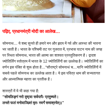
पढ़िए, प्रधानमंत्री मोदी का आलेख…
सोमनाथ… ये शब्द सुनते ही हमारे मन और हृदय में गर्व और आस्था की भावना
भर जाती है। भारत के पश्चिमी तट पर गुजरात में, प्रभास पाटन नाम की जगह
पर स्थित सोमनाथ, भारत की आत्मा का शाश्वत प्रस्तुतिकरण है। द्वादश
ज्योतिर्लिंग स्तोत्रम में भारत के 12 ज्योतिर्लिंगों का उल्लेख है। ज्योतिर्लिंगों का
वर्णन इस पंक्ति से शुरू होता है…“सौराष्ट्रे सोमनाथं च…यानि ज्योतिर्लिंगों में
सबसे पहले सोमनाथ का उल्लेख आता है। ये इस पवित्र धाम की सभ्यतागत
और आध्यात्मिक महत्ता का प्रतीक है।
शास्त्रों में ये भी कहा गया है:
“सोमलिङ्गं नरो दृष्ट्वा सर्वपापैः प्रमुच्यते।
लभते फलं मनोवाञ्छितं मृतः स्वर्गं समाश्रयेत्॥”