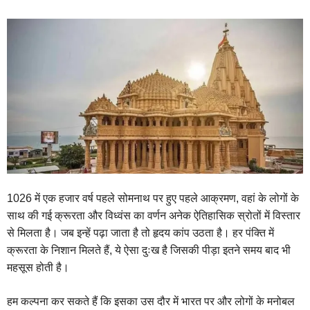
1026 में एक हजार वर्ष पहले सोमनाथ पर हुए पहले आक्रमण, वहां के लोगों के
साथ की गई क्रूरता और विध्वंस का वर्णन अनेक ऐतिहासिक स्रोतों में विस्तार
से मिलता है। जब इन्हें पढ़ा जाता है तो हृदय कांप उठता है। हर पंक्ति में
क्रूरता के निशान मिलते हैं, ये ऐसा दुःख है जिसकी पीड़ा इतने समय बाद भी
महसूस होती है।
हम कल्पना कर सकते हैं कि इसका उस दौर में भारत पर और लोगों के मनोबल