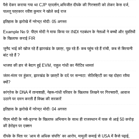
पैसे देकर कराया गया था CJP प्रदर्शन,अभिजीत दीपके की गिरफ्तारी को लेकर केस दर्ज,
पालतू पत्रकार रवीश कुमार ने खोले कई राज
इतिहास के झरोखे में नरेन्द्र मोदीः 05 अगस्त
Example No 9: पीएम मोदी ने माफ किया पर INDI गठबंधन के नेताओं ने बच्चों और युवतियों
के खिलाफ कराई FIR
जुनैद भाई को खोज रहे हैं झारखंड के छात्र, पूछ रहे हैं- कब पहुंच रहे हैं रांची, कब से बिरयानी
बांट रहे हैं ?
भाजपा की हार से बेदाग हुई EVM, राहुल गांधी का नैरेटिव ध्वस्त!
जंतर-मंतर पर हुंकार, झारखंड के छात्रों के दर्द पर सन्नाटा: सेलिब्रिटी का यह दोहरा रवैया
क्यों?
कांग्रेस के DNA में तानाशाही, नेहरू-गांधी परिवार के खिलाफ लिखने पर गिरफ्तारी, आवाज
उठाने पर दमन करती हैं विपक्ष की सरकारें
इतिहास के झरोखे में नरेन्द्र मोदीः 04 अगस्त
पीएम मोदी के नशे-ड्रग्स के खिलाफ अभियान के साथ ही राजस्थान में पाक से आई 50 करोड़
की हेरोइन पर एक्शन
दीपके के पिता पर ‘आय से अधिक संपत्ति’ का आरोप, मामूली कमाई से USA में कैसे पढ़ाई,