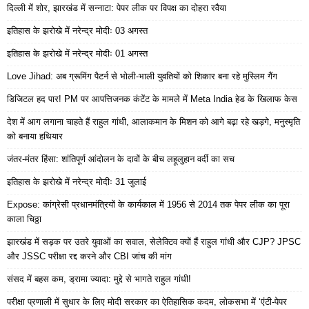
दिल्ली में शोर, झारखंड में सन्नाटा: पेपर लीक पर विपक्ष का दोहरा रवैया
इतिहास के झरोखे में नरेन्द्र मोदीः 03 अगस्त
इतिहास के झरोखे में नरेन्द्र मोदीः 01 अगस्त
Love Jihad: अब ग्रूमिंग पैटर्न से भोली-भाली युवतियों को शिकार बना रहे मुस्लिम गैंग
डिजिटल हद पार! PM पर आपत्तिजनक कंटेंट के मामले में Meta India हेड के खिलाफ केस
देश में आग लगाना चाहते हैं राहुल गांधी, आलाकमान के मिशन को आगे बढ़ा रहे खड़गे, मनुस्मृति
को बनाया हथियार
जंतर-मंतर हिंसा: शांतिपूर्ण आंदोलन के दावों के बीच लहूलुहान वर्दी का सच
इतिहास के झरोखे में नरेन्द्र मोदीः 31 जुलाई
Expose: कांग्रेसी प्रधानमंत्रियों के कार्यकाल में 1956 से 2014 तक पेपर लीक का पूरा
काला चिठ्ठा
झारखंड में सड़क पर उतरे युवाओं का सवाल, सेलेक्टिव क्यों हैं राहुल गांधी और CJP? JPSC
और JSSC परीक्षा रद्द करने और CBI जांच की मांग
संसद में बहस कम, ड्रामा ज्यादा: मुद्दे से भागते राहुल गांधी!
परीक्षा प्रणाली में सुधार के लिए मोदी सरकार का ऐतिहासिक कदम, लोकसभा में ‘एंटी-पेपर