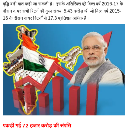
वृद्धि बड़ी बात कही जा सकती है। इसके अतिरिक्त पूरे वित्‍त वर्ष 2016-17 के
दौरान दायर सभी रिटर्न की कुल संख्‍या 5.43 करोड़ थी जो वित्‍त वर्ष 2015-
16 के दौरान दायर रिटर्नों से 17.3 प्रतिशत अधिक है।
पकड़ी गई 72 हजार करोड़ की संपत्ति