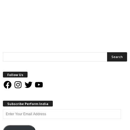
Follow Us
Facebook
Instagram
Twitter
YouTube
Subscribe Perform India
Enter
Your
Email