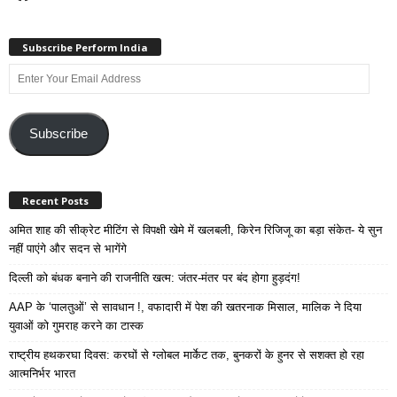
Subscribe Perform India
Enter
Your
Email
Address
Subscribe
Recent Posts
अमित शाह की सीक्रेट मीटिंग से विपक्षी खेमे में खलबली, किरेन रिजिजू का बड़ा संकेत- ये सुन
नहीं पाएंगे और सदन से भागेंगे
दिल्ली को बंधक बनाने की राजनीति खत्म: जंतर-मंतर पर बंद होगा हुड़दंग!
AAP के ‘पालतुओं’ से सावधान !, वफादारी में पेश की खतरनाक मिसाल, मालिक ने दिया
युवाओं को गुमराह करने का टास्क
राष्ट्रीय हथकरघा दिवस: करघों से ग्लोबल मार्केट तक, बुनकरों के हुनर से सशक्त हो रहा
आत्मनिर्भर भारत