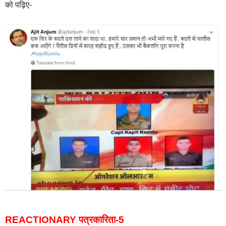
को पढ़िए-
REACTIONARY पत्रकारिता-5