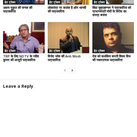
हेट ट्रेकर
हेट ट्रेकर
हेट ट्रेकर
अक्षय मुकुल की सनक की
लोकतंत्र पर कलंक है ओम थानवी
विद्या सुब्रह्मण्यम ने पत्रकारिता को
पत्रकारिता
की पत्रकारिता
प्रधानमंत्री मोदी के विरोध का
शस्त्र बनाया
हेट ट्रेकर
हेट ट्रेकर
हेट ट्रेकर
TRP के लिए NDTV के रवीश
विनोद जोश की Anti Modi
देश को कलंकित करती शिवम विज
कुमार की आसुरी पत्रकारिता
पत्रकारिता
की नकारात्मक पत्रकारिता
Leave a Reply