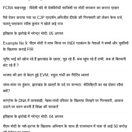
FCRA चक्रव्यूह : विदेशी चंदे से देशविरोधी साजिशों पर मोदी सरकार का करारा प्रहार
पैसे देकर कराया गया था CJP प्रदर्शन,अभिजीत दीपके की गिरफ्तारी को लेकर केस दर्ज,
पालतू पत्रकार रवीश कुमार ने खोले कई राज
इतिहास के झरोखे में नरेन्द्र मोदीः 05 अगस्त
Example No 9: पीएम मोदी ने माफ किया पर INDI गठबंधन के नेताओं ने बच्चों और युवतियों
के खिलाफ कराई FIR
जुनैद भाई को खोज रहे हैं झारखंड के छात्र, पूछ रहे हैं- कब पहुंच रहे हैं रांची, कब से बिरयानी
बांट रहे हैं ?
भाजपा की हार से बेदाग हुई EVM, राहुल गांधी का नैरेटिव ध्वस्त!
जंतर-मंतर पर हुंकार, झारखंड के छात्रों के दर्द पर सन्नाटा: सेलिब्रिटी का यह दोहरा रवैया
क्यों?
कांग्रेस के DNA में तानाशाही, नेहरू-गांधी परिवार के खिलाफ लिखने पर गिरफ्तारी, आवाज
उठाने पर दमन करती हैं विपक्ष की सरकारें
इतिहास के झरोखे में नरेन्द्र मोदीः 04 अगस्त
पीएम मोदी के नशे-ड्रग्स के खिलाफ अभियान के साथ ही राजस्थान में पाक से आई 50 करोड़