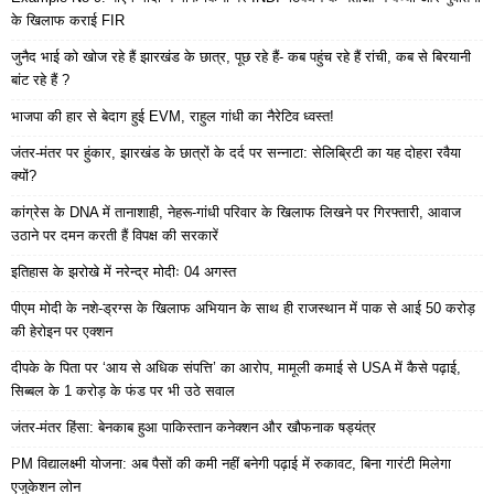
के खिलाफ कराई FIR
जुनैद भाई को खोज रहे हैं झारखंड के छात्र, पूछ रहे हैं- कब पहुंच रहे हैं रांची, कब से बिरयानी
बांट रहे हैं ?
भाजपा की हार से बेदाग हुई EVM, राहुल गांधी का नैरेटिव ध्वस्त!
जंतर-मंतर पर हुंकार, झारखंड के छात्रों के दर्द पर सन्नाटा: सेलिब्रिटी का यह दोहरा रवैया
क्यों?
कांग्रेस के DNA में तानाशाही, नेहरू-गांधी परिवार के खिलाफ लिखने पर गिरफ्तारी, आवाज
उठाने पर दमन करती हैं विपक्ष की सरकारें
इतिहास के झरोखे में नरेन्द्र मोदीः 04 अगस्त
पीएम मोदी के नशे-ड्रग्स के खिलाफ अभियान के साथ ही राजस्थान में पाक से आई 50 करोड़
की हेरोइन पर एक्शन
दीपके के पिता पर ‘आय से अधिक संपत्ति’ का आरोप, मामूली कमाई से USA में कैसे पढ़ाई,
सिब्बल के 1 करोड़ के फंड पर भी उठे सवाल
जंतर-मंतर हिंसा: बेनकाब हुआ पाकिस्तान कनेक्शन और खौफनाक षड्यंत्र
PM विद्यालक्ष्मी योजना: अब पैसों की कमी नहीं बनेगी पढ़ाई में रुकावट, बिना गारंटी मिलेगा
एजुकेशन लोन