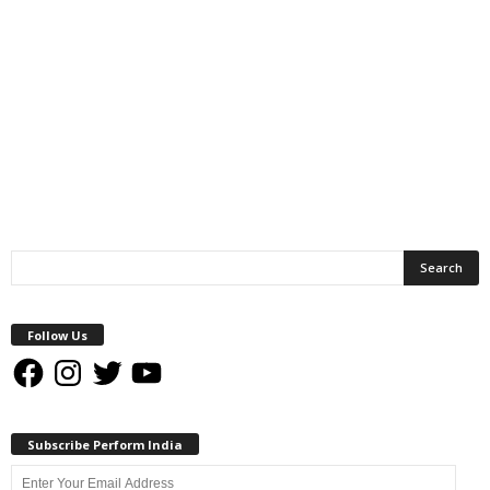
Follow Us
Facebook
Instagram
Twitter
YouTube
Subscribe Perform India
Enter