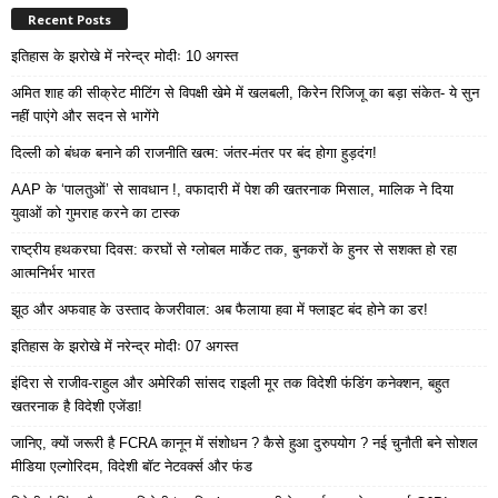
Recent Posts
इतिहास के झरोखे में नरेन्द्र मोदीः 10 अगस्त
अमित शाह की सीक्रेट मीटिंग से विपक्षी खेमे में खलबली, किरेन रिजिजू का बड़ा संकेत- ये सुन
नहीं पाएंगे और सदन से भागेंगे
दिल्ली को बंधक बनाने की राजनीति खत्म: जंतर-मंतर पर बंद होगा हुड़दंग!
AAP के ‘पालतुओं’ से सावधान !, वफादारी में पेश की खतरनाक मिसाल, मालिक ने दिया
युवाओं को गुमराह करने का टास्क
राष्ट्रीय हथकरघा दिवस: करघों से ग्लोबल मार्केट तक, बुनकरों के हुनर से सशक्त हो रहा
आत्मनिर्भर भारत
झूठ और अफवाह के उस्ताद केजरीवाल: अब फैलाया हवा में फ्लाइट बंद होने का डर!
इतिहास के झरोखे में नरेन्द्र मोदीः 07 अगस्त
इंदिरा से राजीव-राहुल और अमेरिकी सांसद राइली मूर तक विदेशी फंडिंग कनेक्शन, बहुत
खतरनाक है विदेशी एजेंडा!
जानिए, क्यों जरूरी है FCRA कानून में संशोधन ? कैसे हुआ दुरुपयोग ? नई चुनौती बने सोशल
मीडिया एल्गोरिदम, विदेशी बॉट नेटवर्क्स और फंड