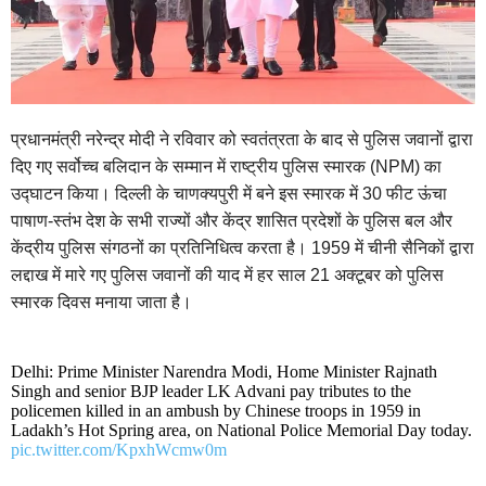
प्रधानमंत्री नरेन्द्र मोदी ने रविवार को स्वतंत्रता के बाद से पुलिस जवानों द्वारा
दिए गए सर्वोच्च बलिदान के सम्मान में राष्ट्रीय पुलिस स्मारक (NPM) का
उद्घाटन किया। दिल्ली के चाणक्यपुरी में बने इस स्मारक में 30 फीट ऊंचा
पाषाण-स्तंभ देश के सभी राज्यों और केंद्र शासित प्रदेशों के पुलिस बल और
केंद्रीय पुलिस संगठनों का प्रतिनिधित्व करता है। 1959 में चीनी सैनिकों द्वारा
लद्दाख में मारे गए पुलिस जवानों की याद में हर साल 21 अक्टूबर को पुलिस
स्मारक दिवस मनाया जाता है।
Delhi: Prime Minister Narendra Modi, Home Minister Rajnath
Singh and senior BJP leader LK Advani pay tributes to the
policemen killed in an ambush by Chinese troops in 1959 in
Ladakh’s Hot Spring area, on National Police Memorial Day today.
pic.twitter.com/KpxhWcmw0m