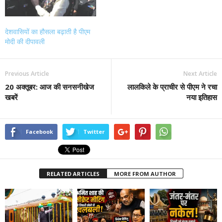
देशवासियों का हौसला बढ़ाती है पीएम
मोदी की दीपावली
Previous Article
Next Article
20 अक्तूबर: आज की सनसनीखेज
लालकिले के प्राचीर से पीएम ने रचा
खबरें
नया इतिहास
Facebook
Twitter
RELATED ARTICLES
MORE FROM AUTHOR