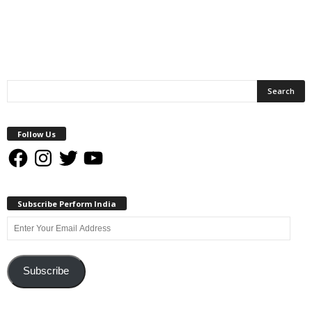
Follow Us
Facebook
Instagram
Twitter
YouTube
Subscribe Perform India
Enter
Your
Email
Address
Subscribe