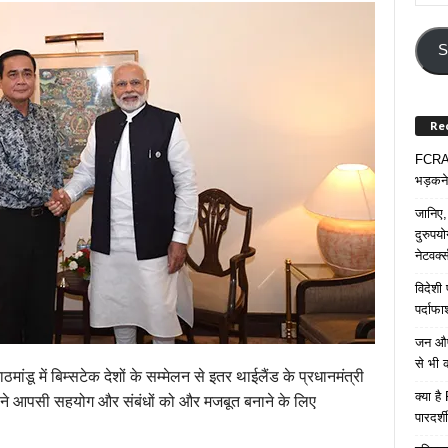
Your
Email
Addre
S
Re
FCRA प
भड़कने
जानिए,
दुरुपय
नेटवर्
विदेशी
पर्दाफ
जन औषध
से भी 
ठमांडू में बिम्सटेक देशों के सम्मेलन से इतर थाईलैंड के प्रधानमंत्री
क्या ह
ी ने आपसी सहयोग और संबंधों को और मजबूत बनाने के लिए
पारदर्शी