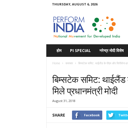
THURSDAY, AUGUST 6, 2026
Perform
India
होम
PI SPECIAL
नरेन्द्र मोदी विशेष
Home
समाचार
बिम्सटेक समिट: थाईलैंड के पीएम और सिरीसेना-हसी
समाचार
बिम्सटेक समिट: थाईलैंड
मिले प्रधानमंत्री मोदी
August 31, 2018
SHARE
Facebook
Twitt