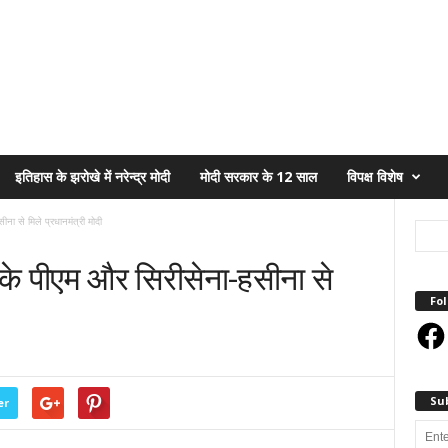
इतिहास के झरोखे में नरेन्द्र मोदी
मोदी सरकार के 12 साल
विपक्ष विशेष
ना से मिले प्रधानमंत्री मोदी
 के पीएम और सिरीसेना-हसीना से
Fol
Face
Su
er
Enter