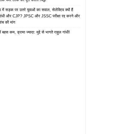
में सड़क पर उतरे युवाओं का सवाल, सेलेक्टिव क्यों हैं
 गांधी और CJP? JPSC और JSSC परीक्षा रद्द करने और
ंच की मांग
ं बहस कम, ड्रामा ज्यादा: मुद्दे से भागते राहुल गांधी!