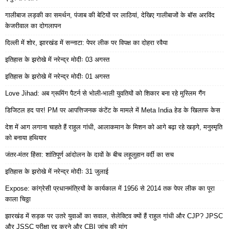
गालीबाज लड़की का समर्थन, पंजाब की बेटियों पर लाठियां, देखिए गालीबाजों के बॉस अरविंद
केजरीवाल का दोगलापन
दिल्ली में शोर, झारखंड में सन्नाटा: पेपर लीक पर विपक्ष का दोहरा रवैया
इतिहास के झरोखे में नरेन्द्र मोदीः 03 अगस्त
इतिहास के झरोखे में नरेन्द्र मोदीः 01 अगस्त
Love Jihad: अब ग्रूमिंग पैटर्न से भोली-भाली युवतियों को शिकार बना रहे मुस्लिम गैंग
डिजिटल हद पार! PM पर आपत्तिजनक कंटेंट के मामले में Meta India हेड के खिलाफ केस
देश में आग लगाना चाहते हैं राहुल गांधी, आलाकमान के मिशन को आगे बढ़ा रहे खड़गे, मनुस्मृति
को बनाया हथियार
जंतर-मंतर हिंसा: शांतिपूर्ण आंदोलन के दावों के बीच लहूलुहान वर्दी का सच
इतिहास के झरोखे में नरेन्द्र मोदीः 31 जुलाई
Expose: कांग्रेसी प्रधानमंत्रियों के कार्यकाल में 1956 से 2014 तक पेपर लीक का पूरा
काला चिठ्ठा
झारखंड में सड़क पर उतरे युवाओं का सवाल, सेलेक्टिव क्यों हैं राहुल गांधी और CJP? JPSC
और JSSC परीक्षा रद्द करने और CBI जांच की मांग