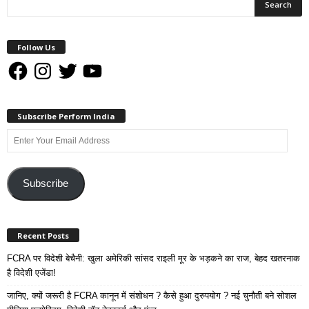
Follow Us
Facebook
Instagram
Twitter
YouTube
Subscribe Perform India
Enter
Your
Email
Address
Subscribe
Recent Posts
FCRA पर विदेशी बेचैनी: खुला अमेरिकी सांसद राइली मूर के भड़कने का राज, बेहद खतरनाक
है विदेशी एजेंडा!
जानिए, क्यों जरूरी है FCRA कानून में संशोधन ? कैसे हुआ दुरुपयोग ? नई चुनौती बने सोशल