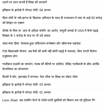
उठाने पर दमन करती हैं विपक्ष की सरकारें
इतिहास के झरोखे में नरेन्द्र मोदीः 04 अगस्त
पीएम मोदी के नशे-ड्रग्स के खिलाफ अभियान के साथ ही राजस्थान में पाक से आई 50 करोड़
की हेरोइन पर एक्शन
दीपके के पिता पर ‘आय से अधिक संपत्ति’ का आरोप, मामूली कमाई से USA में कैसे पढ़ाई,
सिब्बल के 1 करोड़ के फंड पर भी उठे सवाल
जंतर-मंतर हिंसा: बेनकाब हुआ पाकिस्तान कनेक्शन और खौफनाक षड्यंत्र
PM विद्यालक्ष्मी योजना: अब पैसों की कमी नहीं बनेगी पढ़ाई में रुकावट, बिना गारंटी मिलेगा
एजुकेशन लोन
गालीबाज लड़की का समर्थन, पंजाब की बेटियों पर लाठियां, देखिए गालीबाजों के बॉस अरविंद
केजरीवाल का दोगलापन
दिल्ली में शोर, झारखंड में सन्नाटा: पेपर लीक पर विपक्ष का दोहरा रवैया
इतिहास के झरोखे में नरेन्द्र मोदीः 03 अगस्त
इतिहास के झरोखे में नरेन्द्र मोदीः 01 अगस्त
Love Jihad: अब ग्रूमिंग पैटर्न से भोली-भाली युवतियों को शिकार बना रहे मुस्लिम गैंग