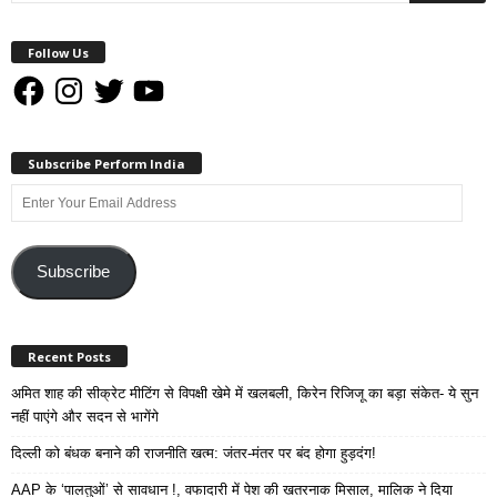
Follow Us
Facebook
Instagram
Twitter
YouTube
Subscribe Perform India
Enter
Your
Email
Address
Subscribe
Recent Posts
अमित शाह की सीक्रेट मीटिंग से विपक्षी खेमे में खलबली, किरेन रिजिजू का बड़ा संकेत- ये सुन
नहीं पाएंगे और सदन से भागेंगे
दिल्ली को बंधक बनाने की राजनीति खत्म: जंतर-मंतर पर बंद होगा हुड़दंग!
AAP के ‘पालतुओं’ से सावधान !, वफादारी में पेश की खतरनाक मिसाल, मालिक ने दिया