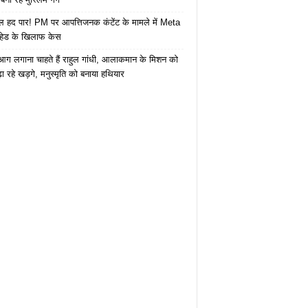
 हद पार! PM पर आपत्तिजनक कंटेंट के मामले में Meta
हेड के खिलाफ केस
ं आग लगाना चाहते हैं राहुल गांधी, आलाकमान के मिशन को
ा रहे खड़गे, मनुस्मृति को बनाया हथियार