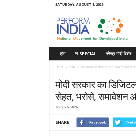
SATURDAY, AUGUST 8, 2026
Perform
India
होम
PI SPECIAL
नरेन्द्र मोदी विशेष
Home
विशेष
मोदी सरकार का डिजिटल कवच: एआई से बदलेगी देश 
विशेष
समाचार
मोदी सरकार का डिजिटल
सेहत, भरोसे, समावेशन 
March 6, 2026
SHARE
Facebook
Twitt