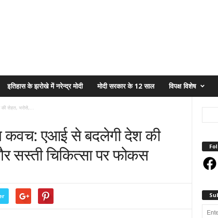
इतिहास के झरोखे में नरेन्द्र मोदी
मोदी सरकार के 12 साल
विपक्ष विशेष
की सेहत, भरोसे,...
 कवच: एआई से बदलेगी देश की
Fol
और सस्ती चिकित्सा पर फोकस
Face
Su
er
Enter