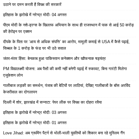
उठाने पर दमन करती हैं विपक्ष की सरकारें
इतिहास के झरोखे में नरेन्द्र मोदीः 04 अगस्त
पीएम मोदी के नशे-ड्रग्स के खिलाफ अभियान के साथ ही राजस्थान में पाक से आई 50 करोड़
की हेरोइन पर एक्शन
दीपके के पिता पर ‘आय से अधिक संपत्ति’ का आरोप, मामूली कमाई से USA में कैसे पढ़ाई,
सिब्बल के 1 करोड़ के फंड पर भी उठे सवाल
जंतर-मंतर हिंसा: बेनकाब हुआ पाकिस्तान कनेक्शन और खौफनाक षड्यंत्र
PM विद्यालक्ष्मी योजना: अब पैसों की कमी नहीं बनेगी पढ़ाई में रुकावट, बिना गारंटी मिलेगा
एजुकेशन लोन
गालीबाज लड़की का समर्थन, पंजाब की बेटियों पर लाठियां, देखिए गालीबाजों के बॉस अरविंद
केजरीवाल का दोगलापन
दिल्ली में शोर, झारखंड में सन्नाटा: पेपर लीक पर विपक्ष का दोहरा रवैया
इतिहास के झरोखे में नरेन्द्र मोदीः 03 अगस्त
इतिहास के झरोखे में नरेन्द्र मोदीः 01 अगस्त
Love Jihad: अब ग्रूमिंग पैटर्न से भोली-भाली युवतियों को शिकार बना रहे मुस्लिम गैंग