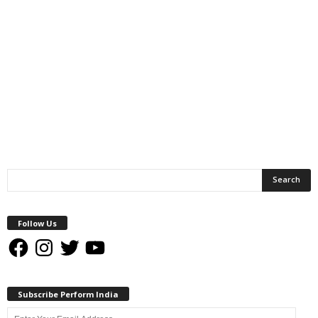
Follow Us
Facebook
Instagram
Twitter
YouTube
Subscribe Perform India
Enter