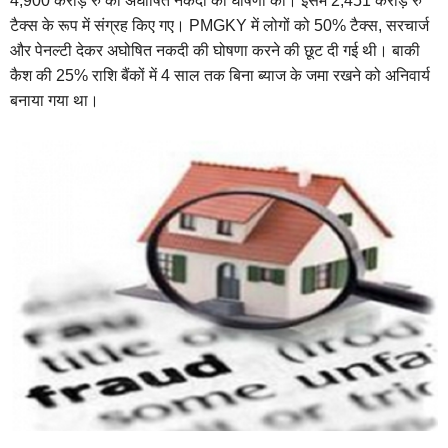
4,900 करोड़ रु की अघोषित नकदी की घोषणा की। इसमें 2,451 करोड़ रु
टैक्स के रूप में संग्रह किए गए। PMGKY में लोगों को 50% टैक्स, सरचार्ज
और पेनल्टी देकर अघोषित नकदी की घोषणा करने की छूट दी गई थी। बाकी
कैश की 25% राशि बैंकों में 4 साल तक बिना ब्याज के जमा रखने को अनिवार्य
बनाया गया था।