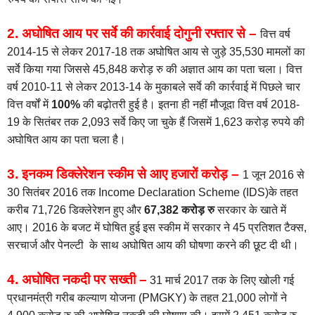
2. अघोषित आय पर सर्वे की कार्रवाई दोगुनी रफ्तार से –
वित्त वर्ष
2014-15 से लेकर 2017-18 तक अघोषित आय से जुड़े 35,530 मामलों का
सर्वे किया गया जिससे 45,848 करोड़ रु की अज्ञात आय का पता चला। वित्त
वर्ष 2010-11 से लेकर 2013-14 के मुकाबले सर्वे की कार्रवाई में पिछले चार
वित्त वर्षों में
100%
की बढ़ोतरी हुई है। इतना ही नहीं मौजूदा वित्त वर्ष 2018-
19 के सितंबर तक 2,093 सर्वे किए जा चुके हैं जिसमें 1,623 करोड़ रुपये की
अघोषित आय का पता चला है।
3. इनकम डिक्लेरेशन स्कीम से आए हजारों करोड़ –
1 जून 2016 से
30 सितंबर 2016 तक Income Declaration Scheme (IDS)के तहत
करीब 71,726 डिक्लेरेशन हुए और
67,382 करोड़ रु
सरकार के खाते में
आए। 2016 के बजट में घोषित हुई इस स्कीम में सरकार ने 45 प्रतिशत टैक्स,
सरचार्ज और पेनल्टी के साथ अघोषित आय की घोषणा करने की छूट दी थी।
4. अघोषित नकदी पर सख्ती –
31 मार्च 2017 तक के लिए खोली गई
प्रधानमंत्री गरीब कल्याण योजना (PMGKY) के तहत 21,000 लोगों ने