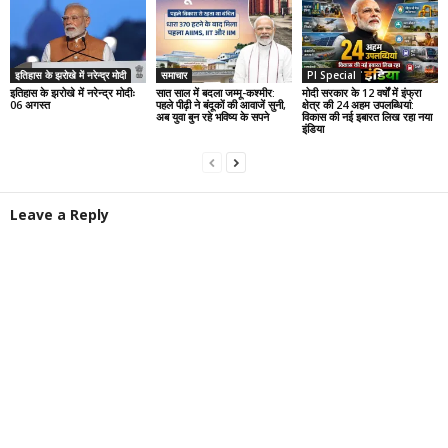
इतिहास के झरोखे में नरेन्द्र मोदी
समाचार
PI Special
इतिहास के झरोखे में नरेन्द्र मोदीः
सात साल में बदला जम्मू-कश्मीर:
मोदी सरकार के 12 वर्षों में इंफ्रा
06 अगस्त
पहले पीढ़ी ने बंदूकों की आवाजें सुनी,
क्षेत्र की 24 अहम उपलब्धियां:
अब युवा बुन रहे भविष्य के सपने
विकास की नई इबारत लिख रहा नया
इंडिया
Leave a Reply