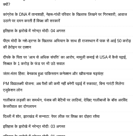
क्यों?
कांग्रेस के DNA में तानाशाही, नेहरू-गांधी परिवार के खिलाफ लिखने पर गिरफ्तारी, आवाज
उठाने पर दमन करती हैं विपक्ष की सरकारें
इतिहास के झरोखे में नरेन्द्र मोदीः 04 अगस्त
पीएम मोदी के नशे-ड्रग्स के खिलाफ अभियान के साथ ही राजस्थान में पाक से आई 50 करोड़
की हेरोइन पर एक्शन
दीपके के पिता पर ‘आय से अधिक संपत्ति’ का आरोप, मामूली कमाई से USA में कैसे पढ़ाई,
सिब्बल के 1 करोड़ के फंड पर भी उठे सवाल
जंतर-मंतर हिंसा: बेनकाब हुआ पाकिस्तान कनेक्शन और खौफनाक षड्यंत्र
PM विद्यालक्ष्मी योजना: अब पैसों की कमी नहीं बनेगी पढ़ाई में रुकावट, बिना गारंटी मिलेगा
एजुकेशन लोन
गालीबाज लड़की का समर्थन, पंजाब की बेटियों पर लाठियां, देखिए गालीबाजों के बॉस अरविंद
केजरीवाल का दोगलापन
दिल्ली में शोर, झारखंड में सन्नाटा: पेपर लीक पर विपक्ष का दोहरा रवैया
इतिहास के झरोखे में नरेन्द्र मोदीः 03 अगस्त