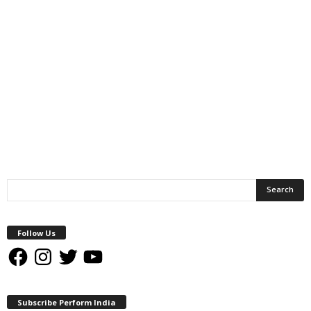
Follow Us
Facebook
Instagram
Twitter
YouTube
Subscribe Perform India