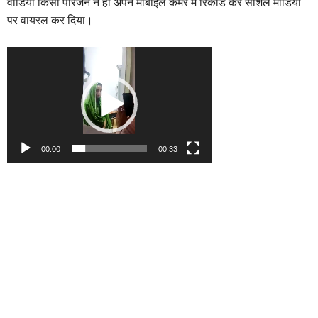
वीडियो किसी परिजन ने ही अपने मोबाइल कैमरे में रिकॉर्ड कर सोशल मीडिया
पर वायरल कर दिया।
Video
Player
00:00
00:33