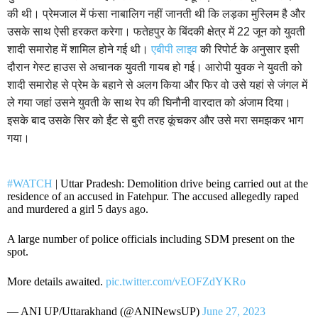
की थी। प्रेमजाल में फंसा नाबालिग नहीं जानती थी कि लड़का मुस्लिम है और
उसके साथ ऐसी हरकत करेगा। फतेहपुर के बिंदकी क्षेत्र में 22 जून को युवती
शादी समारोह में शामिल होने गई थी।
एबीपी लाइव
की रिपोर्ट के अनुसार इसी
दौरान गेस्ट हाउस से अचानक युवती गायब हो गई। आरोपी युवक ने युवती को
शादी समारोह से प्रेम के बहाने से अलग किया और फिर वो उसे यहां से जंगल में
ले गया जहां उसने युवती के साथ रेप की घिनौनी वारदात को अंजाम दिया।
इसके बाद उसके सिर को ईंट से बुरी तरह कूंचकर और उसे मरा समझकर भाग
गया।
#WATCH
| Uttar Pradesh: Demolition drive being carried out at the
residence of an accused in Fatehpur. The accused allegedly raped
and murdered a girl 5 days ago.
A large number of police officials including SDM present on the
spot.
More details awaited.
pic.twitter.com/vEOFZdYKRo
— ANI UP/Uttarakhand (@ANINewsUP)
June 27, 2023