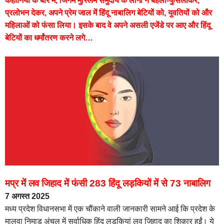
कहानियां के बारे में, जिनमें मुस्लिम समुदाय के लोगों ने बहला-फुसलाकर,
प्रलोभन देकर, अपने प्रेम जाल में हिंदू नाबालिग बेटियों को, युवतियों को और
महिलाओं को फंसा लिया। इसके बाद वे अपने असली एजेंडे पर आए और हिंदू
बेटियों का धर्मांतरण करने लगे…
मप्र में लव जिहाद में फंसी 283 हिंदू लड़कियों में से 73 नाबालिग
7 अगस्त 2025
मध्य प्रदेश विधानसभा में एक चौंकाने वाली जानकारी सामने आई कि प्रदेश के
मालवा निमाड़ अंचल में सर्वाधिक हिंदू लड़कियां लव जिहाद का शिकार हुईं। ये