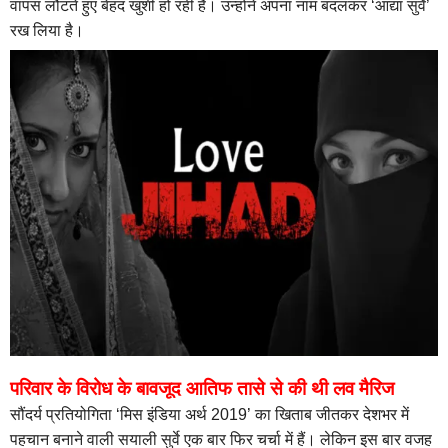
वापस लौटते हुए बेहद खुशी हो रही है। उन्होंने अपना नाम बदलकर ‘आद्या सुर्वे’
रख लिया है।
परिवार के विरोध के बावजूद आतिफ तासे से की थी लव मैरिज
सौंदर्य प्रतियोगिता ‘मिस इंडिया अर्थ 2019’ का खिताब जीतकर देशभर में
पहचान बनाने वाली सयाली सुर्वे एक बार फिर चर्चा में हैं। लेकिन इस बार वजह