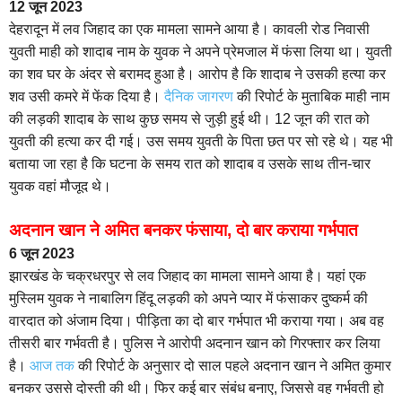
12 जून 2023
देहरादून में लव जिहाद का एक मामला सामने आया है। कावली रोड निवासी
युवती माही को शादाब नाम के युवक ने अपने प्रेमजाल में फंसा लिया था। युवती
का शव घर के अंदर से बरामद हुआ है। आरोप है कि शादाब ने उसकी हत्या कर
शव उसी कमरे में फेंक दिया है।
दैनिक जागरण
की रिपोर्ट के मुताबिक माही नाम
की लड़की शादाब के साथ कुछ समय से जुड़ी हुई थी। 12 जून की रात को
युवती की हत्या कर दी गई। उस समय युवती के पिता छत पर सो रहे थे। यह भी
बताया जा रहा है कि घटना के समय रात को शादाब व उसके साथ तीन-चार
युवक वहां मौजूद थे।
अदनान खान ने अमित बनकर फंसाया, दो बार कराया गर्भपात
6 जून 2023
झारखंड के चक्रधरपुर से लव जिहाद का मामला सामने आया है। यहां एक
मुस्लिम युवक ने नाबालिग हिंदू लड़की को अपने प्यार में फंसाकर दुष्कर्म की
वारदात को अंजाम दिया। पीड़िता का दो बार गर्भपात भी कराया गया। अब वह
तीसरी बार गर्भवती है। पुलिस ने आरोपी अदनान खान को गिरफ्तार कर लिया
है।
आज तक
की रिपोर्ट के अनुसार दो साल पहले अदनान खान ने अमित कुमार
बनकर उससे दोस्ती की थी। फिर कई बार संबंध बनाए, जिससे वह गर्भवती हो