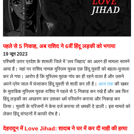
पहले से 5 निकाह, अब राशिद ने 6वीं हिंदू लड़की को भगाया
19 जून 2023
पश्चिमी उत्तर प्रदेश के शामली जिले में ‘लव जिहाद’ का अलग ही मामला सामने
आया है। यहां पर राशिद नामक मुस्लिम युवक एक हिंदू युवती को बहला-फुसला
कर ले गया। आरोप है कि मुस्लिम युवक गांव का ही रहने वाला है और उसने
अपने प्रेम जाल में फंसाकर हिंदू युवती से शादी कर ली है।
आज तक
की खबर
के मुताबिक मुस्लिम युवक राशिद ने पहले से 5 निकाह कर रखे हैं और अब फिर
हिंदू लड़की का अपहरण कर उसका धर्म परिवर्तन कराया और निकाह कर
लिया। युवती के परिजनों ने केस दर्ज कराया तो धमकी दे डाली। इस मामले को
लेकर हिंदू संगठनों में काफी रोष है।
देहरादून में Love Jihad: शादाब ने घर में कर दी माही की हत्या