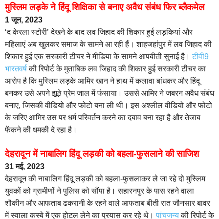
मुस्लिम लड़के ने हिंदू शिक्षिका से बनाए अवैध संबंध फिर ब्लैकमेल
1 जून, 2023
‘द केरला स्टोरी’ देखने के बाद लव जिहाद की शिकार हुई लड़कियां और
महिलाएं अब खुलकर समाज के सामने आ रही हैं। शाहजहांपुर में लव जिहाद की
शिकार हुई एक सरकारी टीचर ने मीडिया के सामने आपबीती सुनाई है।
टीवी9
भारतवर्ष
की रिपोर्ट के मुताबिक लव जिहाद की शिकार हुई सरकारी टीचर का
आरोप है कि मुस्लिम लड़के आमिर खान ने हाथ में कलावा बांधकर और हिंदू
बनकर उसे अपने झूठे प्रेम जाल में फंसाया। उससे आमिर ने जबरन अवैध संबंध
बनाए, जिसकी वीडियो और फोटो बना ली थी। इस अश्लील वीडियो और फोटो
के जरिए आमिर उस पर धर्म परिवर्तन करने का दबाव बना रहा है और तेजाब
फेंकने की धमकी दे रहा है।
देहरादून में नाबालिग हिंदू लड़की को बहला-फुसलाने की साजिश
31 मई, 2023
देहरादून की नाबालिग हिंदू लड़की को बहला-फुसलाकर ले जा रहे दो मुस्लिम
युवकों को ग्रामीणों ने पुलिस को सौंपा है। सहारनपुर के पास रहने वाला
शौकीन और आफताब ढकरानी के रहने वाले आफताब बीती रात जौनसार बावर
में स्वाला कस्बे में एक होटल लेने का प्रयास कर रहे थे।
पांचजन्य
की रिपोर्ट के