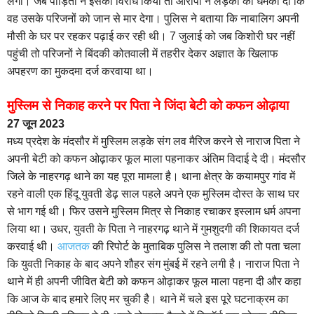
लगा। जब पीड़िता ने इसका विरोध किया तो आरोपी ने लड़की को धमकी दी कि
वह उसके परिजनों को जान से मार देगा। पुलिस ने बताया कि नाबालिग अपनी
मौसी के घर पर रहकर पढ़ाई कर रही थी। 7 जुलाई को जब किशोरी घर नहीं
पहुंची तो परिजनों ने बिंदकी कोतवाली में तहरीर देकर अज्ञात के खिलाफ
अपहरण का मुकदमा दर्ज करवाया था।
मुस्लिम से निकाह करने पर पिता ने जिंदा बेटी को कफन ओढ़ाया
27 जून 2023
मध्य प्रदेश के मंदसौर में मुस्लिम लड़के संग लव मैरिज करने से नाराज पिता ने
अपनी बेटी को कफन ओढ़ाकर फूल माला पहनाकर अंतिम विदाई दे दी। मंदसौर
जिले के नाहरगढ़ थाने का यह पूरा मामला है। थाना क्षेत्र के कयामपुर गांव में
रहने वाली एक हिंदू युवती डेढ़ साल पहले अपने एक मुस्लिम दोस्त के साथ घर
से भाग गई थी। फिर उसने मुस्लिम मित्र से निकाह रचाकर इस्लाम धर्म अपना
लिया था। उधर, युवती के पिता ने नाहरगढ़ थाने में गुमशुदगी की शिकायत दर्ज
करवाई थी।
आजतक
की रिपोर्ट के मुताबिक पुलिस ने तलाश की तो पता चला
कि युवती निकाह के बाद अपने शौहर संग मुंबई में रहने लगी है। नाराज पिता ने
थाने में ही अपनी जीवित बेटी को कफन ओढ़ाकर फूल माला पहना दी और कहा
कि आज के बाद हमारे लिए मर चुकी है। थाने में चले इस पूरे घटनाक्रम का