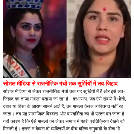
सोशल मीडिया से राजनीतिक मंचों तक सुर्खियों में लव-जिहाद
सोशल मीडिया से लेकर राजनीतिक मंचों तक यह सुर्खियों में है और इसे लव-
जिहाद का ताजा मामला बताया जा रहा है। दरअसल, जब ऐसे संबंधों में धोखे,
दबाव या हिंसा के आरोप सामने आते हैं, तब मामला केवल व्यक्तिगत नहीं रह
जाता। तब यह सामाजिक विश्वास और पारदर्शिता का भी प्रश्न बन जाता है।
यही कारण है कि ऐसे मामलों को लेकर समाज में गहरी प्रतिक्रिया देखने को
मिलती है। इससे न केवल दो व्यक्तियों के बीच बल्कि समुदायों के बीच भी