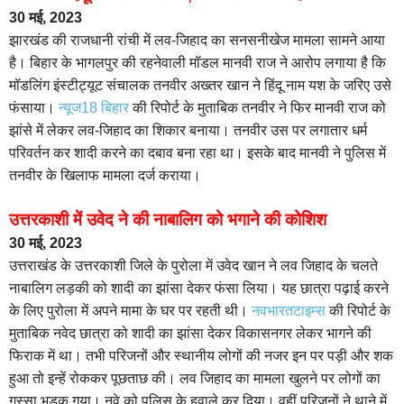
30 मई, 2023
झारखंड की राजधानी रांची में लव-जिहाद का सनसनीखेज मामला सामने आया
है। बिहार के भागलपुर की रहनेवाली मॉडल मानवी राज ने आरोप लगाया है कि
मॉडलिंग इंस्टीट्यूट संचालक तनवीर अख्तर खान ने हिंदू नाम यश के जरिए उसे
फंसाया।
न्यूज18 बिहार
की रिपोर्ट के मुताबिक तनवीर ने फिर मानवी राज को
झांसे में लेकर लव-जिहाद का शिकार बनाया। तनवीर उस पर लगातार धर्म
परिवर्तन कर शादी करने का दबाव बना रहा था। इसके बाद मानवी ने पुलिस में
तनवीर के खिलाफ मामला दर्ज कराया।
उत्तरकाशी में उवेद ने की नाबालिग को भगाने की कोशिश
30 मई, 2023
उत्तराखंड के उत्तरकाशी जिले के पुरोला में उवेद खान ने लव जिहाद के चलते
नाबालिग लड़की को शादी का झांसा देकर फंसा लिया। यह छात्रा पढ़ाई करने
के लिए पुरोला में अपने मामा के घर पर रहती थी।
नवभारतटाइम्स
की रिपोर्ट के
मुताबिक नवेद छात्रा को शादी का झांसा देकर विकासनगर लेकर भागने की
फिराक में था। तभी परिजनों और स्थानीय लोगों की नजर इन पर पड़ी और शक
हुआ तो इन्हें रोककर पूछताछ की। लव जिहाद का मामला खुलने पर लोगों का
गुस्सा भड़क गया। नवे को पुलिस के हवाले कर दिया। वहीं परिजनों ने थाने में