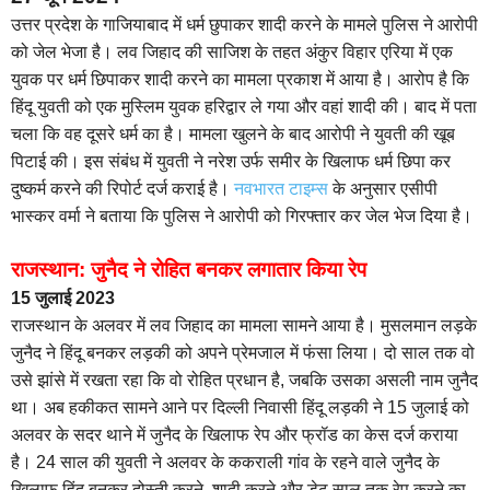
उत्तर प्रदेश के गाजियाबाद में धर्म छुपाकर शादी करने के मामले पुलिस ने आरोपी
को जेल भेजा है। लव जिहाद की साजिश के तहत अंकुर विहार एरिया में एक
युवक पर धर्म छिपाकर शादी करने का मामला प्रकाश में आया है। आरोप है कि
हिंदू युवती को एक मुस्लिम युवक हरिद्वार ले गया और वहां शादी की। बाद में पता
चला कि वह दूसरे धर्म का है। मामला खुलने के बाद आरोपी ने युवती की खूब
पिटाई की। इस संबंध में युवती ने नरेश उर्फ समीर के खिलाफ धर्म छिपा कर
दुष्कर्म करने की रिपोर्ट दर्ज कराई है।
नवभारत टाइम्स
के अनुसार एसीपी
भास्कर वर्मा ने बताया कि पुलिस ने आरोपी को गिरफ्तार कर जेल भेज दिया है।
राजस्थान: जुनैद ने रोहित बनकर लगातार किया रेप
15 जुलाई 2023
राजस्थान के अलवर में लव जिहाद का मामला सामने आया है। मुसलमान लड़के
जुनैद ने हिंदू बनकर लड़की को अपने प्रेमजाल में फंसा लिया। दो साल तक वो
उसे झांसे में रखता रहा कि वो रोहित प्रधान है, जबकि उसका असली नाम जुनैद
था। अब हकीकत सामने आने पर दिल्ली निवासी हिंदू लड़की ने 15 जुलाई को
अलवर के सदर थाने में जुनैद के खिलाफ रेप और फ्रॉड का केस दर्ज कराया
है। 24 साल की युवती ने अलवर के ककराली गांव के रहने वाले जुनैद के
खिलाफ हिंदू बनकर दोस्ती करने, शादी करने और डेढ़ साल तक रेप करने का