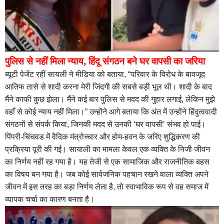
पुलिस से नहीं मिला न्याय, हिंदू संगठन बने घर वापसी का जरिया
ब्यूटी पेजेंट रहीं सायली ने मीडिया को बताया, “परिवार के विरोध के बावजूद
आतिफ तासे से शादी करना मेरी जिंदगी की सबसे बड़ी भूल थी। शादी के बाद
मैंने काफी कुछ झेला। मैंने कई बार पुलिस से मदद की गुहार लगाई, लेकिन मुझे
वहाँ से कोई न्याय नहीं मिला।” उन्होंने आगे बताया कि अंत में उन्होंने हिंदुत्ववादी
संगठनों से संपर्क किया, जिनकी मदद से उनकी ‘घर वापसी’ संभव हो पाई।
पिंपरी-चिंचवड में वैदिक मंत्रोच्चार और होम-हवन के जरिए शुद्धिकरण की
प्रक्रिया पूरी की गई। सायाली का मामला केवल एक व्यक्ति के निजी जीवन
का निर्णय नहीं रह गया है। यह तेजी से एक सामाजिक और राजनीतिक बहस
का विषय बन गया है। जब कोई सार्वजनिक पहचान रखने वाला व्यक्ति अपने
जीवन में इस तरह का बड़ा निर्णय लेता है, तो स्वाभाविक रूप से वह समाज में
व्यापक चर्चा का कारण बनता है।