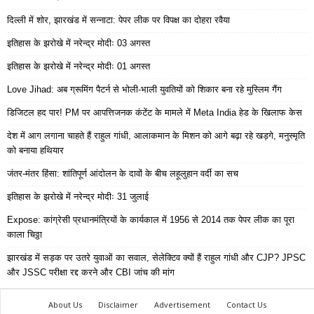
दिल्ली में शोर, झारखंड में सन्नाटा: पेपर लीक पर विपक्ष का दोहरा रवैया
इतिहास के झरोखे में नरेन्द्र मोदीः 03 अगस्त
इतिहास के झरोखे में नरेन्द्र मोदीः 01 अगस्त
Love Jihad: अब ग्रूमिंग पैटर्न से भोली-भाली युवतियों को शिकार बना रहे मुस्लिम गैंग
डिजिटल हद पार! PM पर आपत्तिजनक कंटेंट के मामले में Meta India हेड के खिलाफ केस
देश में आग लगाना चाहते हैं राहुल गांधी, आलाकमान के मिशन को आगे बढ़ा रहे खड़गे, मनुस्मृति
को बनाया हथियार
जंतर-मंतर हिंसा: शांतिपूर्ण आंदोलन के दावों के बीच लहूलुहान वर्दी का सच
इतिहास के झरोखे में नरेन्द्र मोदीः 31 जुलाई
Expose: कांग्रेसी प्रधानमंत्रियों के कार्यकाल में 1956 से 2014 तक पेपर लीक का पूरा
काला चिठ्ठा
झारखंड में सड़क पर उतरे युवाओं का सवाल, सेलेक्टिव क्यों हैं राहुल गांधी और CJP? JPSC
और JSSC परीक्षा रद्द करने और CBI जांच की मांग
About Us
Disclaimer
Advertisement
Contact Us