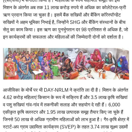
(एसएचजी) में संगठित किया है। महिलाओं के स्वयं सहायता समूहों को इस
मिशन के अंतर्गत अब तक 11 लाख करोड़ रुपये से अधिक का कोलेटेरल-फ्री
ऋण प्रदान किया जा चुका है। इसमें बैंक सखियों और बैंकिंग कॉरेस्पॉन्डेंट
सखियों ने अहम भूमिका निभाई है, जिन्होंने SHG और बैंकिंग संस्थानों के बीच
सेतु का काम किया। इस ऋण का पुनर्भुगतान दर 98 प्रतिशत से अधिक है, जो
इन कार्यक्रमों की सफलता और महिलाओं की जिम्मेदारी दोनों को दर्शाता है।
आजीविका के मोर्चे पर भी DAY-NRLM ने क्रांति ला दी है। मिशन के अंतर्गत
4.62 करोड़ महिलाएं किसान के रूप में सक्रिय हैं और 3.5 लाख कृषि सखियां
व पशु सखियां गांव-गांव में तकनीकी सलाह और सहयोग दे रही हैं। 6,000
एकीकृत कृषि क्लस्टर और 1.95 लाख उत्पादक समूह तैयार किए जा चुके हैं
जिनसे 50 लाख से अधिक ग्रामीण महिलाओं को लाभ हुआ है। गैर-कृषि क्षेत्र में
स्टार्ट-अप ग्राम उद्यमिता कार्यक्रम (SVEP) के तहत 3.74 लाख सूक्ष्म उद्यमों