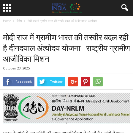
Home
विशेष
मोदी राज में ग्रामीण भारत की तस्वीर बदल रही है दीनदयाल अंत्योदय...
विशेष
समाचार
मोदी राज में ग्रामीण भारत की तस्वीर बदल रही
है दीनदयाल अंत्योदय योजना– राष्ट्रीय ग्रामीण
आजीविका मिशन
October 23, 2025
Facebook
Twitter