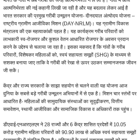
भारत के गांवों में अब गरीबी की जगह आत्मनिर्भरता ने ले ली है। गांवों में आज
आत्मनिर्भरता की नई कहानी लिखी जा रही है और यह बदलाव लेकर आई है
भारत सरकार की प्रमुख गरीबी उन्मूलन योजना- दीनदयाल अंत्योदय योजना –
राष्ट्रीय ग्रामीण आजीविका मिशन (DAY-NRLM)। यह ग्रामीण विकास
मंत्रालय की एक महत्वाकांक्षी पहल है। यह कार्यक्रम गरीब परिवारों को
लाभकारी स्व-रोजगार और कुशल वेतन आधारित रोजगार के अवसर प्रदान
करने के उद्देश्य से चलाया जा रहा है। इसका मकसद है कि गांवों के गरीब
परिवारों, विशेषकर महिलाओं को, स्वयं सहायता समूहों (SHG) के माध्यम से
सशक्त बनाया जाए ताकि वे गरीबी की रेखा से ऊपर उठकर सम्मानजनक जीवन
जी सकें।
केंद्र और राज्य सरकारों के साझा सहयोग से चलने वाली यह योजना आज
दुनिया के सबसे बड़े गरीबी उन्मूलन अभियानों में से एक है। मिशन चार स्तंभों पर
आधारित है- महिलाओं की सामुदायिक संस्थाओं का सुदृढ़ीकरण, वित्तीय
समावेशन, स्थायी आजीविका और सामाजिक विकास व अधिकारों तक पहुंच।
डीएवाई-एनआरएलएम ने 28 राज्यों और 6 केंद्र शासित प्रदेशों में 10.05
करोड़ ग्रामीण महिला परिवारों को 90.90 लाख से अधिक स्वयं सहायता समूहों