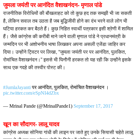
जुमला जयंती पर आनंदित वैशाखनंदन- मृणाल पांडे
राजनीतिक विरोधियों की बौखलाहट को तो कुछ हद तक समझी भी जा सकती
है, लेकिन सवाल तब उठता है जब बुद्धिजीवी होने का दंभ भरने वाले लोग भी
घटिया हरकत कर बैठते हैं। कुछ निहित स्वार्थी पत्रकार इसी श्रेणी में शामिल
हैं। जैसे कांग्रेस की करीबी माने जाने वाली मृणाल पांडे ने प्रधानमंत्री के
जन्मदिन पर भी अशोभनीय भाषा लिखकर अपना असली एजेंडा जाहिर कर
दिया। उन्होंने ट्विटर पर लिखा, “जुमला जयंती पर पर आनंदित, पुलकित,
रोमांचित वैशाखनंदन।” इससे भी घिनौनी हरकत तो यह रही कि उन्होंने इसके
साथ एक गदहे की तस्वीर पोस्ट की।
#JumlaJayanti
पर आनंदित, पुलकित, रोमांचित वैशाखनंदन ।
pic.twitter.com/eSpNI4dZbx
— Mrinal Pande (@MrinalPande1)
September 17, 2017
खून का सौदागर- लालू यादव
कांग्रेस अध्यक्ष सोनिया गांधी की लाइन पर जाते हुए उनके सियासी चहेते लालू