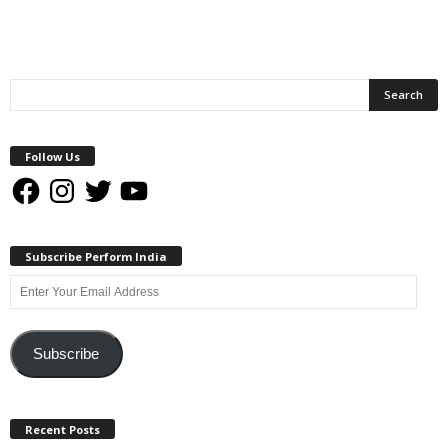
Follow Us
Facebook
Instagram
Twitter
YouTube
Subscribe Perform India
Enter
Your
Email
Address
Subscribe
Recent Posts