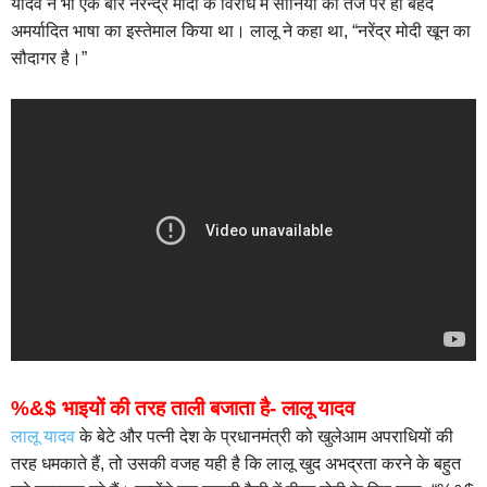
यादव ने भी एक बार नरेन्द्र मोदी के विरोध में सोनिया की तर्ज पर ही बेहद
अमर्यादित भाषा का इस्तेमाल किया था। लालू ने कहा था, “नरेंद्र मोदी खून का
सौदागर है।”
%&$ भाइयों की तरह ताली बजाता है- लालू यादव
लालू यादव
के बेटे और पत्नी देश के प्रधानमंत्री को खुलेआम अपराधियों की
तरह धमकाते हैं, तो उसकी वजह यही है कि लालू खुद अभद्रता करने के बहुत