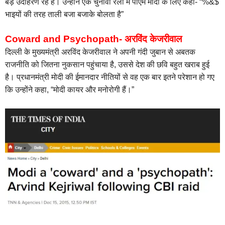
बड़े उदाहरण रहे हैं। उन्होंने एक चुनावी रैली में पीएम मोदी के लिए कहा- “%&$
भाइयों की तरह ताली बजा बजाके बोलता है”
Coward and Psychopath- अरविंद केजरीवाल
दिल्ली के मुख्यमंत्री अरविंद केजरीवाल ने अपनी गंदी जुबान से अबतक
राजनीति को जितना नुकसान पहुंचाया है, उससे देश की छवि बहुत खराब हुई
है। प्रधानमंत्री मोदी की ईमानदार नीतियों से वह एक बार इतने परेशान हो गए
कि उन्होंने कहा, “मोदी कायर और मनोरोगी हैं।”