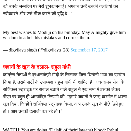
को उनके जन्मदिन पर मेरी शुभकामनाएं। भगवान उन्हें उनकी गलतियों को
स्वीकारने और उसे ठीक करने की बुद्धि दे।”
My best wishes to Modi ji on his birthday. May Almighty give him
wisdom to admit his mistakes and correct them.
— digvijaya singh (@digvijaya_28)
September 17, 2017
जवानों के खून के दलाल- राहुल गांधी
कांग्रेस नेताओं ने प्रधानमंत्री मोदी के खिलाफ जिस घिनौनी भाषा का प्रयोग
किया है, उसमें पार्टी के उपाध्यक्ष राहुल गांधी भी शामिल हैं। एक समय सेना के
सर्जिकल स्ट्राइक पर सवाल उठाने वाले राहुल ने एक सभा में इसको लेकर
पीएम पर बहुत ही अमर्यादित टिप्पणी की- “हमारे जवानों ने जम्मू-कश्मीर में अपना
खून दिया, जिन्होंने सर्जिकल स्ट्राइक किया, आप उनके खून के पीछे छिपे हुए
हो। आप उनकी दलाली कर रहे हो।”
WATCH: You are doing ‘Dalali’ of their(Jawans) blood: Rahul