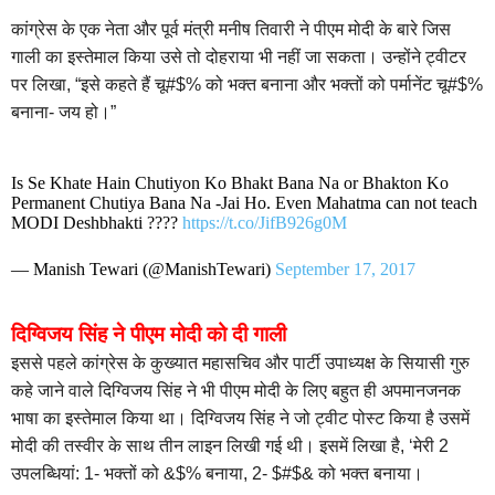
कांग्रेस के एक नेता और पूर्व मंत्री मनीष तिवारी ने पीएम मोदी के बारे जिस
गाली का इस्तेमाल किया उसे तो दोहराया भी नहीं जा सकता। उन्होंने ट्वीटर
पर लिखा, “इसे कहते हैं चू#$% को भक्त बनाना और भक्तों को पर्मानेंट चू#$%
बनाना- जय हो।”
Is Se Khate Hain Chutiyon Ko Bhakt Bana Na or Bhakton Ko
Permanent Chutiya Bana Na -Jai Ho. Even Mahatma can not teach
MODI Deshbhakti ????
https://t.co/JifB926g0M
— Manish Tewari (@ManishTewari)
September 17, 2017
दिग्विजय सिंह ने पीएम मोदी को दी गाली
इससे पहले कांग्रेस के कुख्यात महासचिव और पार्टी उपाध्यक्ष के सियासी गुरु
कहे जाने वाले दिग्विजय सिंह ने भी पीएम मोदी के लिए बहुत ही अपमानजनक
भाषा का इस्तेमाल किया था। दिग्विजय सिंह ने जो ट्वीट पोस्ट किया है उसमें
मोदी की तस्वीर के साथ तीन लाइन लिखी गई थी। इसमें लिखा है, ‘मेरी 2
उपलब्धियां: 1- भक्तों को &$% बनाया, 2- $#$& को भक्त बनाया।