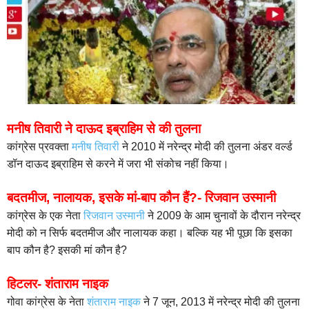
मनीष तिवारी ने दाऊद इब्राहिम से की तुलना
कांग्रेस प्रवक्ता
मनीष तिवारी
ने 2010 में नरेन्द्र मोदी की तुलना अंडर वर्ल्ड
डॉन दाऊद इब्राहिम से करने में जरा भी संकोच नहीं किया।
बदतमीज, नालायक, इसके मां-बाप कौन हैं?- रिजवान उस्मानी
कांग्रेस के एक नेता
रिजवान उस्मानी
ने 2009 के आम चुनावों के दौरान नरेन्द्र
मोदी को न सिर्फ बदतमीज और नालायक कहा। बल्कि यह भी पूछा कि इसका
बाप कौन है? इसकी मां कौन है?
हिटलर- शंताराम नाइक
गोवा कांग्रेस के नेता
शंताराम नाइक
ने 7 जून, 2013 में नरेन्द्र मोदी की तुलना