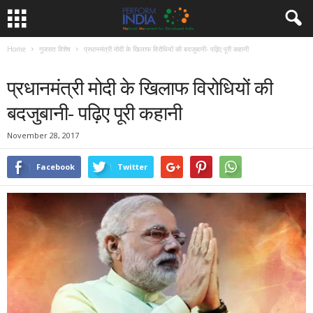
Home
गुजरात विशेष
प्रधानमंत्री मोदी के खिलाफ विरोधियों की बदजुबानी- पढ़िए पूरी कहानी
गुजरात विशेष
चुनावी हलचल
पोल खोल
विपक्ष विशेष
समाचार
प्रधानमंत्री मोदी के खिलाफ विरोधियों की
बदजुबानी- पढ़िए पूरी कहानी
November 28, 2017
Facebook
Twitter