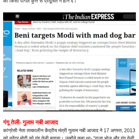
को किसी पागल कुत्ते से प्रदूषित न होने दें।”
गंगू तेली- गुलाम नबी आजाद
कांग्रेसी नेता तत्कालीन केंद्रीय मंत्री गुलाम नबी आजाद ने 17 अगस्त, 2013
को नरेंद्र मोदी को गंगू तेली बताया। उन्होंने कहा था- “राजा भोज और गंगू तेली