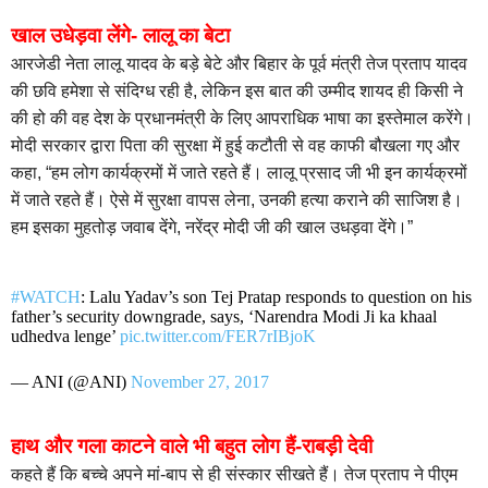
खाल उधेड़वा लेंगे- लालू का बेटा
आरजेडी नेता लालू यादव के बड़े बेटे और बिहार के पूर्व मंत्री तेज प्रताप यादव
की छवि हमेशा से संदिग्ध रही है, लेकिन इस बात की उम्मीद शायद ही किसी ने
की हो की वह देश के प्रधानमंत्री के लिए आपराधिक भाषा का इस्तेमाल करेंगे।
मोदी सरकार द्वारा पिता की सुरक्षा में हुई कटौती से वह काफी बौखला गए और
कहा, “हम लोग कार्यक्रमों में जाते रहते हैं। लालू प्रसाद जी भी इन कार्यक्रमों
में जाते रहते हैं। ऐसे में सुरक्षा वापस लेना, उनकी हत्या कराने की साजिश है।
हम इसका मुहतोड़ जवाब देंगे, नरेंद्र मोदी जी की खाल उधड़वा देंगे।”
#WATCH
: Lalu Yadav’s son Tej Pratap responds to question on his
father’s security downgrade, says, ‘Narendra Modi Ji ka khaal
udhedva lenge’
pic.twitter.com/FER7rIBjoK
— ANI (@ANI)
November 27, 2017
हाथ और गला काटने वाले भी बहुत लोग हैं-राबड़ी देवी
कहते हैं कि बच्चे अपने मां-बाप से ही संस्कार सीखते हैं। तेज प्रताप ने पीएम