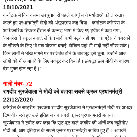
18/10/2021
कर्नाटक में विधानसभा उपचुनाव से पहले कांग्रेस ने मर्यादाओं को तार-तार
करते हुए प्रधानमंत्री मोदी को अंगूठाछाप कह दिया। कर्नाटक कांग्रेस के
आधिकारिक ट्विटर हैंडल से कन्‍नड़ भाषा में किए गए ट्वीट में कहा गया,
‘कांग्रेस ने स्‍कूल बनाए, लेकिन मोदी कभी पढ़ने नहीं गए। कांग्रेस ने वयस्‍कों
के सीखने के लिए भी एक योजना बनाई, लेकिन यहां भी मोदी नहीं सीख सके।
जिन लोगों ने भीख मांगने पर प्रतिबंध होने के बावजूद इसे चुना, उन्होंने आज
लोगों को भीख मांगने के लिए मजबूर कर दिया है। #अंगूठाछाप मोदी के कारण
देश भुगत झेल रहा है।’
गाली नंबर- 72
रणदीप सुरजेवाला ने मोदी को बताया सबसे क्रूर प्रधानमंत्री
22/12/2020
कांग्रेस के राष्ट्रीय प्रवक्ता रणदीप सुरजेवाला ने प्रधानमंत्री मोदी पर अभद्र
टिप्पणी करते हुए उन्हें इतिहास का सबसे क्रूर प्रधानमंत्री बताया।
सुरजेवाला ने ट्वीट कर कहा कि सूट-बूट वाले फकीर की आंखें कब खुलेंगी?
मोदी जी, आप इतिहास के सबसे क्रूर प्रधानमंत्री साबित हुए हैं । आपकी