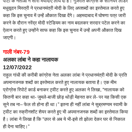
पार्टी के नेताओं ने सारी मर्यादाएं लांघ दी हैं। गुजरात कांग्रेस के सीनियर लीडर
मधुसूदन मिस्त्री ने प्रधानमंत्री मोदी के लिए अपशब्दों का इस्तेमाल करते हुए
कहा कि इस चुनाव में उन्हें औकात दिखा देंगे। अहमदाबाद में घोषणा पत्र जारी
करने के दौरान नरेंद्र मोदी स्टेडियम का नाम बदलकर सरदार पटेल करने का
ऐलान करते हुए उन्होंने साफ कहा कि इस चुनाव में उन्हें अपनी औकात दिख
जाएगी।
गाली नंबर-79
अलका लांबा ने कहा नालायक
12/07/2022
राहुल गांधी की करीबी कांग्रेस नेता अलका लांबा ने प्रधानमंत्री मोदी के प्रति
अपमानजनक शब्दों का इस्तेमाल करते हुए नालायक बताया है। एक मीम
प्रोग्रेस रिपोर्ट कार्ड बनाकर ट्वीट करते हुए अलका ने लिखा, “नालायक को
कितनी बार कहा था- जुमले-बाजी छोड़ थोड़ी मेहनत कर ले- पर यह किसी एक
सुने तब ना– फेल तो होना ही था।” इतना ही नहीं लांबा ने सुब्रमण्यम स्वामी के
ट्वीट का स्क्रीनशॉट शेयर करते हुए भी अपमानजनक शब्दों का इस्तेमाल किया
है। लांबा ने लिखा है कि “उपर से अब ये भी-इसे तो झोला देकर घर से निकाल
ही देना चाहिए।”