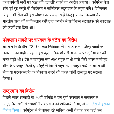
प्रधानमंत्री मोदी पर ‘खून की दलाली’ करने का आरोप लगाया।
कांग्रेस नेता
और पूर्व गृह मंत्री पी चिदंबरम ने सर्जिकल स्ट्राइक के सबूत मांगे।
दिग्विजय
सिंह ने भी सेना की इस घोषणा पर सवाल खड़े किए।
संजय निरूपम ने तो
भारतीय सेना की पाकिस्‍तान अधिकृत कश्‍मीर में सर्जिकल स्‍ट्राइक की कार्रवाई
को फर्जी बता दिया था।
डोकलाम मामले पर सरकार के स्टैंड का विरोध
भारत-चीन के बीच 73 दिनों तक सिक्किम से सटे डोकलाम क्षेत्र जबर्दस्त
तनातनी का माहौल रहा। इस कूटनीतिक और सैन्य तनाव पर दुनिया भर की
नजरें गड़ी थीं। ऐसे में कांग्रेस उपाध्यक्ष राहुल गांधी चोरी-छिपे भारत में मौजूद
चीन के राजदूत लिओ झाओहुई से मिलने पहुंच गए। राहुल गांधी ने भारत की
सेना या प्रधानमंत्री पर विश्वास करने की जगह चीनी राजदूत पर भरोसा
किया।
राष्ट्रगान का विरोध
पिछले साल आजादी के 70वीं वर्षगांठ में जब यूपी सरकार ने सरकार से
अनुदानित सभी संस्थाओं में राष्ट्रगान को अनिवार्य किया, तो
कांग्रेस ने इसका
विरोध किया।
कांग्रेस से विधायक रहे माविया अली ने कहा हम पहले हम