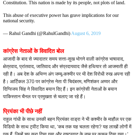
Constitution. This nation is made by its people, not plots of land.
This abuse of executive power has grave implications for our
national security.
— Rahul Gandhi (@RahulGandhi)
August 6, 2019
कांग्रेस नेताओं के विवादित बोल
आजादी के बाद से ज्यादातर समय सत्ता-सुख भोगने वाली कांग्रेस भाषावाद,
क्षेत्रवाद, प्रांतवाद, जातिवाद और संप्रदायवाद जैसे हथियार तो आजमाती ही
रही है। अब देश के अभिन्न अंग जम्मू-कश्मीर पर भी देश विरोधी रुख अपना रही
है। आर्टिकल 370 पर कांग्रेस नेता पी चिदंबरम, मणिशंकर अय्यर और
दिग्विजय सिंह ने विवादित बयान दिए हैं। इन कांग्रेसी नेताओं के बयान
पाकिस्तान चैनल पर प्रमुखता से चलाए जा रहे हैं।
प्रियंका भी पीछे नहीं
राहुल गांधी के साथ उनकी बहन प्रियंका वाड्रा ने भी कश्मीर के माहौल पर एक
विडियो के साथ ट्वीट किया था, ‘कब तक यह चलता रहेगा? यह लाखों लोगों में
एक हैं, जिन्हें चुप करा दिया गया और राष्ट्रवाद के नाम पर कुचल दिया गया।’