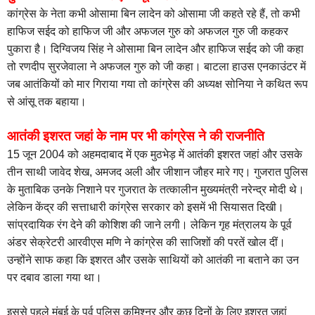
कांग्रेस के नेता कभी ओसामा बिन लादेन को ओसामा जी कहते रहे हैं, तो कभी
हाफिज सईद को हाफिज जी और अफजल गुरु को अफजल गुरु जी कहकर
पुकारा है। दिग्विजय सिंह ने ओसामा बिन लादेन और हाफिज सईद को जी कहा
तो रणदीप सुरजेवाला ने अफजल गुरु को जी कहा। बाटला हाउस एनकाउंटर में
जब आतंकियों को मार गिराया गया तो कांग्रेस की अध्यक्ष सोनिया ने कथित रूप
से आंसू तक बहाया।
आतंकी इशरत जहां के नाम पर भी कांग्रेस ने की राजनीति
15 जून 2004 को अहमदाबाद में एक मुठभेड़ में आतंकी इशरत जहां और उसके
तीन साथी जावेद शेख, अमजद अली और जीशान जौहर मारे गए। गुजरात पुलिस
के मुताबिक उनके निशाने पर गुजरात के तत्कालीन मुख्यमंत्री नरेन्द्र मोदी थे।
लेकिन केंद्र की सत्ताधारी कांग्रेस सरकार को इसमें भी सियासत दिखी।
सांप्रदायिक रंग देने की कोशिश की जाने लगी। लेकिन गृह मंत्रालय के पूर्व
अंडर सेक्रेटरी आरवीएस मणि ने कांग्रेस की साजिशों की परतें खोल दीं।
उन्होंने साफ कहा कि इशरत और उसके साथियों को आतंकी ना बताने का उन
पर दबाव डाला गया था।
इससे पहले मुंबई के पूर्व पुलिस कमिश्नर और कुछ दिनों के लिए इशरत जहां