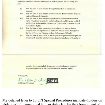
My detailed letter to 18 UN Special Procedures mandate-holders on
violations of international human rights law by the Government of