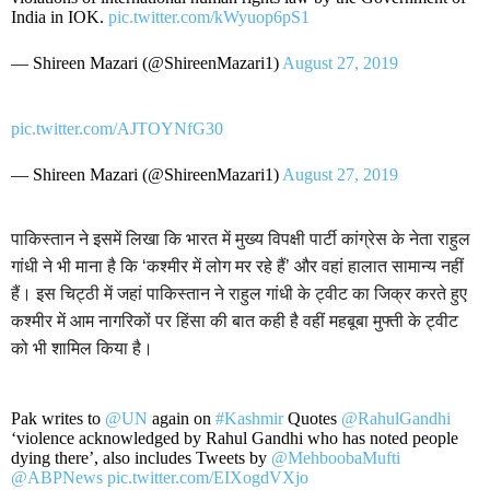
India in IOK.
pic.twitter.com/kWyuop6pS1
— Shireen Mazari (@ShireenMazari1)
August 27, 2019
pic.twitter.com/AJTOYNfG30
— Shireen Mazari (@ShireenMazari1)
August 27, 2019
पाकिस्तान ने इसमें लिखा कि भारत में मुख्य विपक्षी पार्टी कांग्रेस के नेता राहुल
गांधी ने भी माना है कि ‘कश्मीर में लोग मर रहे हैं’ और वहां हालात सामान्य नहीं
हैं। इस चिट्ठी में जहां पाकिस्तान ने राहुल गांधी के ट्वीट का जिक्र करते हुए
कश्मीर में आम नागरिकों पर हिंसा की बात कही है वहीं महबूबा मुफ्ती के ट्वीट
को भी शामिल किया है।
Pak writes to
@UN
again on
#Kashmir
Quotes
@RahulGandhi
‘violence acknowledged by Rahul Gandhi who has noted people
dying there’, also includes Tweets by
@MehboobaMufti
@ABPNews
pic.twitter.com/EIXogdVXjo