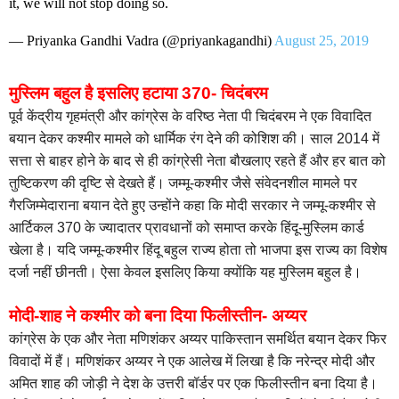
it, we will not stop doing so.
— Priyanka Gandhi Vadra (@priyankagandhi)
August 25, 2019
मुस्लिम बहुल है इसलिए हटाया 370- चिदंबरम
पूर्व केंद्रीय गृहमंत्री और कांग्रेस के वरिष्ठ नेता पी चिदंबरम ने एक विवादित
बयान देकर कश्मीर मामले को धार्मिक रंग देने की कोशिश की। साल 2014 में
सत्ता से बाहर होने के बाद से ही कांग्रेसी नेता बौखलाए रहते हैं और हर बात को
तुष्टिकरण की दृष्टि से देखते हैं। जम्मू-कश्मीर जैसे संवेदनशील मामले पर
गैरजिम्मेदाराना बयान देते हुए उन्होंने कहा कि मोदी सरकार ने जम्‍मू-कश्‍मीर से
आर्टिकल 370 के ज्यादातर प्रावधानों को समाप्त करके हिंदू-मुस्लिम कार्ड
खेला है। यदि जम्मू-कश्मीर हिंदू बहुल राज्य होता तो भाजपा इस राज्य का विशेष
दर्जा नहीं छीनती। ऐसा केवल इसलिए किया क्योंकि यह मुस्लिम बहुल है।
मोदी-शाह ने कश्मीर को बना दिया फिलीस्तीन- अय्यर
कांग्रेस के एक और नेता मणिशंकर अय्यर पाकिस्तान समर्थित बयान देकर फिर
विवादों में हैं। मणिशंकर अय्यर ने एक आलेख में लिखा है कि नरेन्द्र मोदी और
अमित शाह की जोड़ी ने देश के उत्तरी बॉर्डर पर एक फिलीस्तीन बना दिया है।