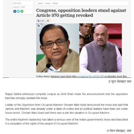
द न्यूज वेबसाइट पाक
द नेशन वेबसाइट, पाक