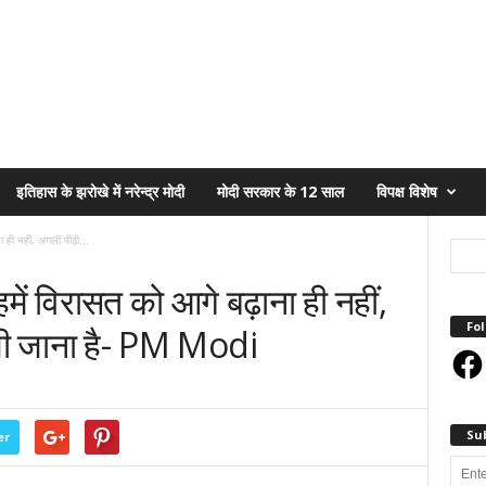
इतिहास के झरोखे में नरेन्द्र मोदी
मोदी सरकार के 12 साल
विपक्ष विशेष
 ही नहीं, अगली पीढ़ी...
ें विरासत को आगे बढ़ाना ही नहीं,
Fol
भी जाना है- PM Modi
Face
Su
er
Enter