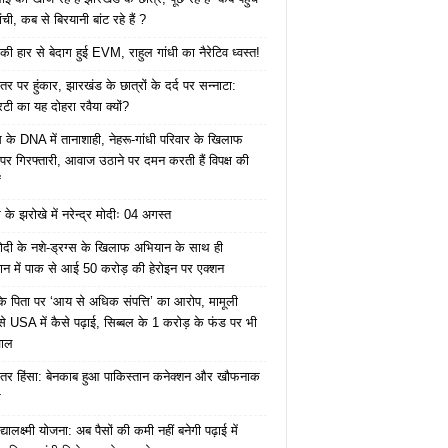
रांची, कब से बिरयानी बांट रहे हैं ?
की हार से बेदाग हुई EVM, राहुल गांधी का नैरेटिव ध्वस्त!
तर पर हुंकार, झारखंड के छात्रों के दर्द पर सन्नाटा:
िटी का यह दोहरा रवैया क्यों?
ेस के DNA में तानाशाही, नेहरू-गांधी परिवार के खिलाफ
पर गिरफ्तारी, आवाज उठाने पर दमन करती हैं विपक्ष की
ं
के झरोखे में नरेन्द्र मोदीः 04 अगस्त
ोदी के नशे-ड्रग्स के खिलाफ अभियान के साथ ही
ान में पाक से आई 50 करोड़ की हेरोइन पर एक्शन
के पिता पर ‘आय से अधिक संपत्ति’ का आरोप, मामूली
े USA में कैसे पढ़ाई, सिब्बल के 1 करोड़ के फंड पर भी
वाल
ंतर हिंसा: बेनकाब हुआ पाकिस्तान कनेक्शन और खौफनाक
र
यालक्ष्मी योजना: अब पैसों की कमी नहीं बनेगी पढ़ाई में