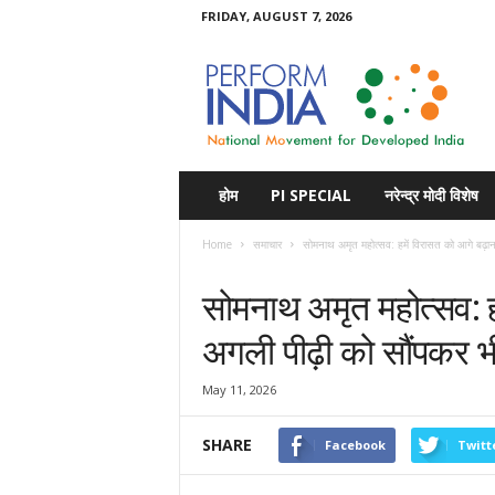
FRIDAY, AUGUST 7, 2026
Perform
India
होम
PI SPECIAL
नरेन्द्र मोदी विशेष
Home
समाचार
सोमनाथ अमृत महोत्सव: हमें विरासत को आगे बढ़ाना
समाचार
सोमनाथ अमृत महोत्सव: हम
अगली पीढ़ी को सौंपकर 
May 11, 2026
SHARE
Facebook
Twitt