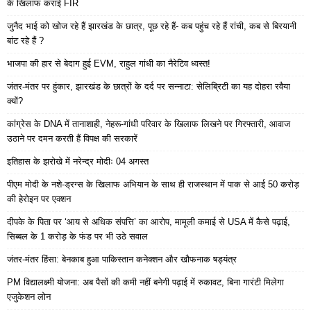
के खिलाफ कराई FIR
जुनैद भाई को खोज रहे हैं झारखंड के छात्र, पूछ रहे हैं- कब पहुंच रहे हैं रांची, कब से बिरयानी
बांट रहे हैं ?
भाजपा की हार से बेदाग हुई EVM, राहुल गांधी का नैरेटिव ध्वस्त!
जंतर-मंतर पर हुंकार, झारखंड के छात्रों के दर्द पर सन्नाटा: सेलिब्रिटी का यह दोहरा रवैया
क्यों?
कांग्रेस के DNA में तानाशाही, नेहरू-गांधी परिवार के खिलाफ लिखने पर गिरफ्तारी, आवाज
उठाने पर दमन करती हैं विपक्ष की सरकारें
इतिहास के झरोखे में नरेन्द्र मोदीः 04 अगस्त
पीएम मोदी के नशे-ड्रग्स के खिलाफ अभियान के साथ ही राजस्थान में पाक से आई 50 करोड़
की हेरोइन पर एक्शन
दीपके के पिता पर ‘आय से अधिक संपत्ति’ का आरोप, मामूली कमाई से USA में कैसे पढ़ाई,
सिब्बल के 1 करोड़ के फंड पर भी उठे सवाल
जंतर-मंतर हिंसा: बेनकाब हुआ पाकिस्तान कनेक्शन और खौफनाक षड्यंत्र
PM विद्यालक्ष्मी योजना: अब पैसों की कमी नहीं बनेगी पढ़ाई में रुकावट, बिना गारंटी मिलेगा
एजुकेशन लोन