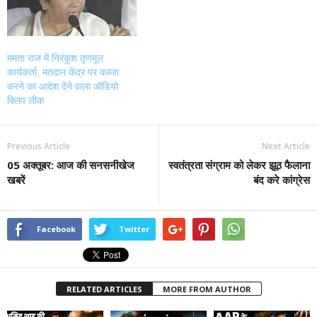
ममता राज में निरंकुश तृणमूल
कार्यकर्ता, मतदान केंद्र पर कब्जा
करने का आदेश देने वाला ऑडियो
क्लिप लीक
Previous Article
Next Article
05 अक्तूबर: आज की सनसनीखेज
स्वतंत्रता संग्राम को लेकर झूठ फैलाना
खबरें
बंद करे कांग्रेस
Facebook
Twitter
RELATED ARTICLES
MORE FROM AUTHOR