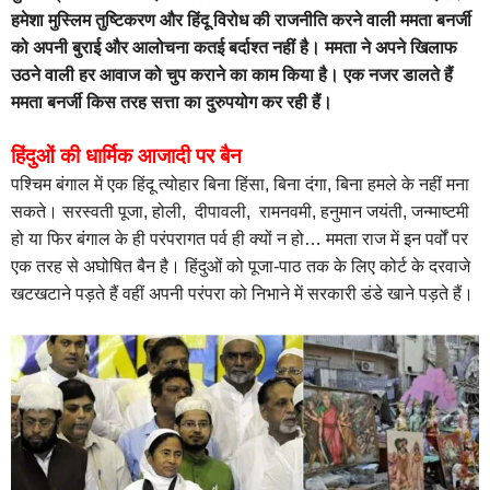
हमेशा मुस्लिम तुष्टिकरण और हिंदू विरोध की राजनीति करने वाली ममता बनर्जी
को अपनी बुराई और आलोचना कतई बर्दाश्त नहीं है। ममता ने अपने खिलाफ
उठने वाली हर आवाज को चुप कराने का काम किया है। एक नजर डालते हैं
ममता बनर्जी किस तरह सत्ता का दुरुपयोग कर रही हैं।
हिंदुओं की धार्मिक आजादी पर बैन
पश्चिम बंगाल में एक हिंदू त्योहार बिना हिंसा, बिना दंगा, बिना हमले के नहीं मना
सकते। सरस्वती पूजा, होली, दीपावली, रामनवमी, हनुमान जयंती, जन्माष्टमी
हो या फिर बंगाल के ही परंपरागत पर्व ही क्यों न हो… ममता राज में इन पर्वों पर
एक तरह से अघोषित बैन है। हिंदुओं को पूजा-पाठ तक के लिए कोर्ट के दरवाजे
खटखटाने पड़ते हैं वहीं अपनी परंपरा को निभाने में सरकारी डंडे खाने पड़ते हैं।