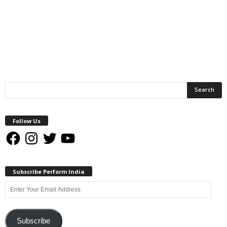
Follow Us
Facebook
Instagram
Twitter
YouTube
Subscribe Perform India
Enter
Your
Email
Address
Subscribe