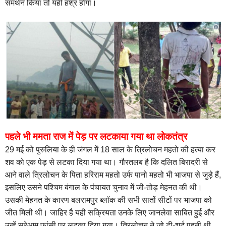
समर्थन किया तो यही हश्र होगा।
पहले भी ममता राज में पेड़ पर लटकाया गया था लोकतंत्र
29 मई को पुरुलिया के ही जंगल में 18 साल के त्रिलोचन महतो की हत्या कर
शव को एक पेड़ से लटका दिया गया था। गौरतलब है कि दलित बिरादरी से
आने वाले त्रिलोचन के पिता हरिराम महतो उर्फ पानो महतो भी भाजपा से जुड़े हैं,
इसलिए उसने पश्चिम बंगाल के पंचायत चुनाव में जी-तोड़ मेहनत की थी।
उसकी मेहनत के कारण बलरामपुर ब्लॉक की सभी सातों सीटों पर भाजपा को
जीत मिली थी। जाहिर है यही सक्रियता उनके लिए जानलेवा साबित हुई और
उन्हें सरेआम फांसी पर लटका दिया गया। त्रिलोचन ने जो टी-शर्ट पहनी थी,