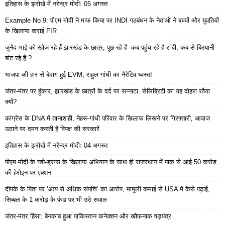
इतिहास के झरोखे में नरेन्द्र मोदीः 05 अगस्त
Example No 9: पीएम मोदी ने माफ किया पर INDI गठबंधन के नेताओं ने बच्चों और युवतियों
के खिलाफ कराई FIR
जुनैद भाई को खोज रहे हैं झारखंड के छात्र, पूछ रहे हैं- कब पहुंच रहे हैं रांची, कब से बिरयानी
बांट रहे हैं ?
भाजपा की हार से बेदाग हुई EVM, राहुल गांधी का नैरेटिव ध्वस्त!
जंतर-मंतर पर हुंकार, झारखंड के छात्रों के दर्द पर सन्नाटा: सेलिब्रिटी का यह दोहरा रवैया
क्यों?
कांग्रेस के DNA में तानाशाही, नेहरू-गांधी परिवार के खिलाफ लिखने पर गिरफ्तारी, आवाज
उठाने पर दमन करती हैं विपक्ष की सरकारें
इतिहास के झरोखे में नरेन्द्र मोदीः 04 अगस्त
पीएम मोदी के नशे-ड्रग्स के खिलाफ अभियान के साथ ही राजस्थान में पाक से आई 50 करोड़
की हेरोइन पर एक्शन
दीपके के पिता पर ‘आय से अधिक संपत्ति’ का आरोप, मामूली कमाई से USA में कैसे पढ़ाई,
सिब्बल के 1 करोड़ के फंड पर भी उठे सवाल
जंतर-मंतर हिंसा: बेनकाब हुआ पाकिस्तान कनेक्शन और खौफनाक षड्यंत्र