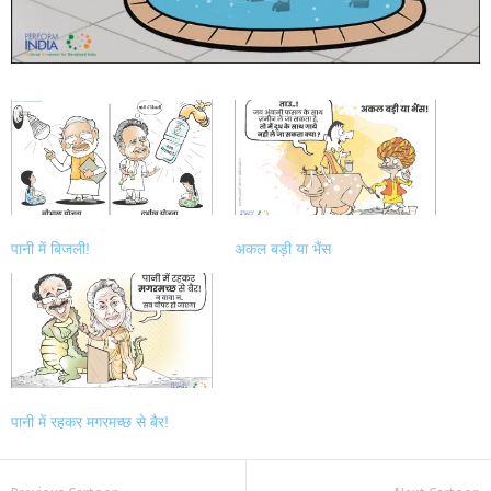
पानी में बिजली!
अकल बड़ी या भैंस
पानी में रहकर मगरमच्छ से बैर!