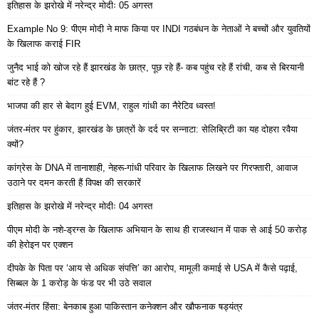
इतिहास के झरोखे में नरेन्द्र मोदीः 05 अगस्त
Example No 9: पीएम मोदी ने माफ किया पर INDI गठबंधन के नेताओं ने बच्चों और युवतियों
के खिलाफ कराई FIR
जुनैद भाई को खोज रहे हैं झारखंड के छात्र, पूछ रहे हैं- कब पहुंच रहे हैं रांची, कब से बिरयानी
बांट रहे हैं ?
भाजपा की हार से बेदाग हुई EVM, राहुल गांधी का नैरेटिव ध्वस्त!
जंतर-मंतर पर हुंकार, झारखंड के छात्रों के दर्द पर सन्नाटा: सेलिब्रिटी का यह दोहरा रवैया
क्यों?
कांग्रेस के DNA में तानाशाही, नेहरू-गांधी परिवार के खिलाफ लिखने पर गिरफ्तारी, आवाज
उठाने पर दमन करती हैं विपक्ष की सरकारें
इतिहास के झरोखे में नरेन्द्र मोदीः 04 अगस्त
पीएम मोदी के नशे-ड्रग्स के खिलाफ अभियान के साथ ही राजस्थान में पाक से आई 50 करोड़
की हेरोइन पर एक्शन
दीपके के पिता पर ‘आय से अधिक संपत्ति’ का आरोप, मामूली कमाई से USA में कैसे पढ़ाई,
सिब्बल के 1 करोड़ के फंड पर भी उठे सवाल
जंतर-मंतर हिंसा: बेनकाब हुआ पाकिस्तान कनेक्शन और खौफनाक षड्यंत्र