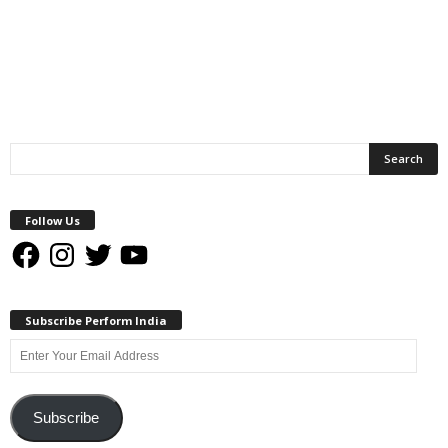
Follow Us
Facebook
Instagram
Twitter
YouTube
Subscribe Perform India
Enter
Your
Email
Address
Subscribe