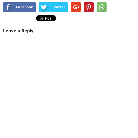
Facebook
Twitter
Leave a Reply