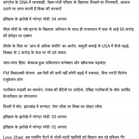
कांग्रेस के DNA में तानाशाही, नेहरू-गांधी परिवार के खिलाफ लिखने पर गिरफ्तारी, आवाज
उठाने पर दमन करती हैं विपक्ष की सरकारें
इतिहास के झरोखे में नरेन्द्र मोदीः 04 अगस्त
पीएम मोदी के नशे-ड्रग्स के खिलाफ अभियान के साथ ही राजस्थान में पाक से आई 50 करोड़
की हेरोइन पर एक्शन
दीपके के पिता पर ‘आय से अधिक संपत्ति’ का आरोप, मामूली कमाई से USA में कैसे पढ़ाई,
सिब्बल के 1 करोड़ के फंड पर भी उठे सवाल
जंतर-मंतर हिंसा: बेनकाब हुआ पाकिस्तान कनेक्शन और खौफनाक षड्यंत्र
PM विद्यालक्ष्मी योजना: अब पैसों की कमी नहीं बनेगी पढ़ाई में रुकावट, बिना गारंटी मिलेगा
एजुकेशन लोन
गालीबाज लड़की का समर्थन, पंजाब की बेटियों पर लाठियां, देखिए गालीबाजों के बॉस अरविंद
केजरीवाल का दोगलापन
दिल्ली में शोर, झारखंड में सन्नाटा: पेपर लीक पर विपक्ष का दोहरा रवैया
इतिहास के झरोखे में नरेन्द्र मोदीः 03 अगस्त
इतिहास के झरोखे में नरेन्द्र मोदीः 01 अगस्त
Love Jihad: अब ग्रूमिंग पैटर्न से भोली-भाली युवतियों को शिकार बना रहे मुस्लिम गैंग