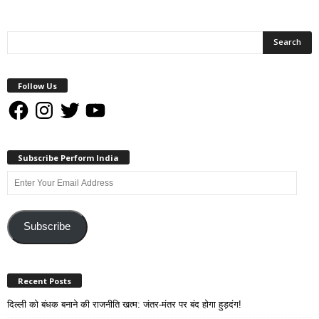
Follow Us
Facebook
Instagram
Twitter
YouTube
Subscribe Perform India
Enter
Your
Email
Address
Subscribe
Recent Posts
दिल्ली को बंधक बनाने की राजनीति खत्म: जंतर-मंतर पर बंद होगा हुड़दंग!