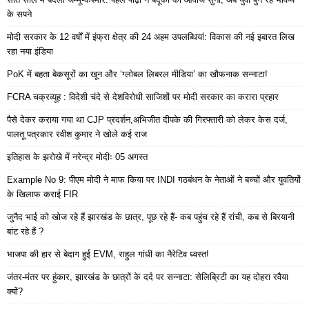
के सपने
मोदी सरकार के 12 वर्षों में इंफ्रा क्षेत्र की 24 अहम उपलब्धियां: विकास की नई इबारत लिख
रहा नया इंडिया
PoK में बहता बेकसूरों का खून और ‘ग्लोबल लिबरल मीडिया’ का खौफनाक सन्नाटा!
FCRA चक्रव्यूह : विदेशी चंदे से देशविरोधी साजिशों पर मोदी सरकार का करारा प्रहार
पैसे देकर कराया गया था CJP प्रदर्शन,अभिजीत दीपके की गिरफ्तारी को लेकर केस दर्ज,
पालतू पत्रकार रवीश कुमार ने खोले कई राज
इतिहास के झरोखे में नरेन्द्र मोदीः 05 अगस्त
Example No 9: पीएम मोदी ने माफ किया पर INDI गठबंधन के नेताओं ने बच्चों और युवतियों
के खिलाफ कराई FIR
जुनैद भाई को खोज रहे हैं झारखंड के छात्र, पूछ रहे हैं- कब पहुंच रहे हैं रांची, कब से बिरयानी
बांट रहे हैं ?
भाजपा की हार से बेदाग हुई EVM, राहुल गांधी का नैरेटिव ध्वस्त!
जंतर-मंतर पर हुंकार, झारखंड के छात्रों के दर्द पर सन्नाटा: सेलिब्रिटी का यह दोहरा रवैया
क्यों?