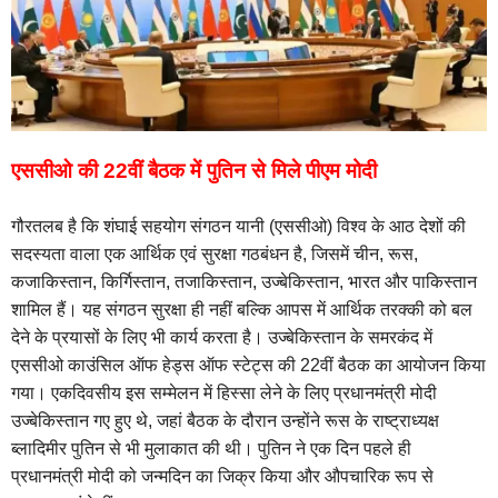
एससीओ की 22वीं बैठक में पुतिन से मिले पीएम मोदी
गौरतलब है कि शंघाई सहयोग संगठन यानी (एससीओ) विश्‍व के आठ देशों की
सदस्यता वाला एक आर्थिक एवं सुरक्षा गठबंधन है, जिसमें चीन, रूस,
कजाकिस्तान, किर्गिस्तान, तजाकिस्तान, उज्बेकिस्तान, भारत और पाकिस्तान
शामिल हैं। यह संगठन सुरक्षा ही नहीं बल्कि आपस में आर्थिक तरक्‍की को बल
देने के प्रयासों के लिए भी कार्य करता है। उज्बेकिस्तान के समरकंद में
एससीओ काउंसिल ऑफ हेड्स ऑफ स्टेट्स की 22वीं बैठक का आयोजन किया
गया। एकदिवसीय इस सम्मेलन में हिस्सा लेने के लिए प्रधानमंत्री मोदी
उज्बेकिस्तान गए हुए थे, जहां बैठक के दौरान उन्‍होंने रूस के राष्‍ट्राध्‍यक्ष
ब्‍लादिमीर पुतिन से भी मुलाकात की थी। पुतिन ने एक दिन पहले ही
प्रधानमंत्री मोदी को जन्मदिन का जिक्र किया और औपचारिक रूप से