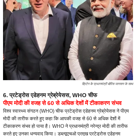
ब्रिटेन के प्रधानमंत्री बोरिस जानसन के साथ
6. प्रटेड्रोस एडेहनम ग्रेब्रेयेसस, WHO चीफ
पीएम मोदी की वजह से 60 से अधिक देशों में टीकाकरण संभव
विश्व स्वास्थ्य संगठन (WHO) चीफ प्रटेड्रोस एडेहनम ग्रेब्रेयेसस ने पीएम
मोदी की तारीफ करते हुए कहा कि आपकी वजह से 60 से अधिक देशों में
टीकाकरण संभव हो पाया है। WHO ने प्रधानमंत्री नरेन्द्र मोदी की तारीफ
करते हुए उनका धन्यवाद किया। डब्ल्यूएचओ प्रमुख प्रटेड्रोस एडेहनम