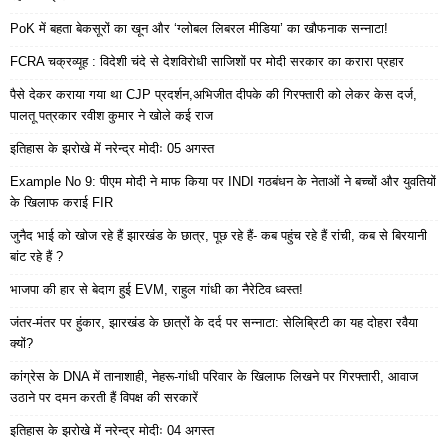
PoK में बहता बेकसूरों का खून और ‘ग्लोबल लिबरल मीडिया’ का खौफनाक सन्नाटा!
FCRA चक्रव्यूह : विदेशी चंदे से देशविरोधी साजिशों पर मोदी सरकार का करारा प्रहार
पैसे देकर कराया गया था CJP प्रदर्शन,अभिजीत दीपके की गिरफ्तारी को लेकर केस दर्ज,
पालतू पत्रकार रवीश कुमार ने खोले कई राज
इतिहास के झरोखे में नरेन्द्र मोदीः 05 अगस्त
Example No 9: पीएम मोदी ने माफ किया पर INDI गठबंधन के नेताओं ने बच्चों और युवतियों
के खिलाफ कराई FIR
जुनैद भाई को खोज रहे हैं झारखंड के छात्र, पूछ रहे हैं- कब पहुंच रहे हैं रांची, कब से बिरयानी
बांट रहे हैं ?
भाजपा की हार से बेदाग हुई EVM, राहुल गांधी का नैरेटिव ध्वस्त!
जंतर-मंतर पर हुंकार, झारखंड के छात्रों के दर्द पर सन्नाटा: सेलिब्रिटी का यह दोहरा रवैया
क्यों?
कांग्रेस के DNA में तानाशाही, नेहरू-गांधी परिवार के खिलाफ लिखने पर गिरफ्तारी, आवाज
उठाने पर दमन करती हैं विपक्ष की सरकारें
इतिहास के झरोखे में नरेन्द्र मोदीः 04 अगस्त