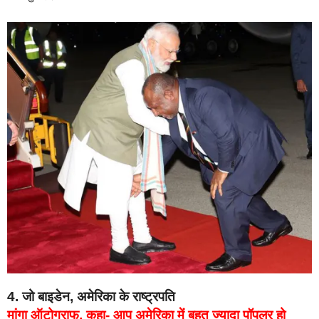
4. जो बाइडेन, अमेरिका के राष्ट्रपति
मांगा ऑटोग्राफ, कहा- आप अमेरिका में बहुत ज्यादा पॉपुलर हो