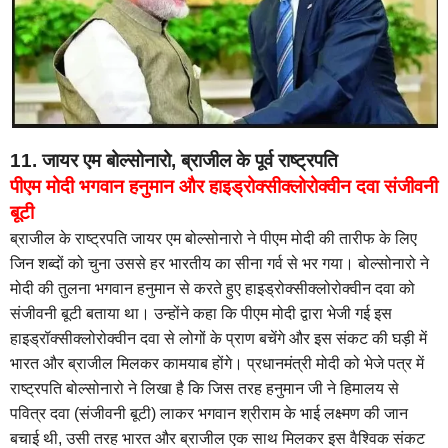
11. जायर एम बोल्‍सोनारो, ब्राजील के पूर्व राष्‍ट्रपति
पीएम मोदी भगवान हनुमान और हाइड्रोक्‍सीक्‍लोरोक्‍वीन दवा संजीवनी
बूटी
ब्राजील के राष्‍ट्रपति जायर एम बोल्‍सोनारो ने पीएम मोदी की तारीफ के लिए
जिन शब्दों को चुना उससे हर भारतीय का सीना गर्व से भर गया। बोल्‍सोनारो ने
मोदी की तुलना भगवान हनुमान से करते हुए हाइड्रोक्‍सीक्‍लोरोक्‍वीन दवा को
संजीवनी बूटी बताया था। उन्होंने कहा कि पीएम मोदी द्वारा भेजी गई इस
हाइड्रॉक्सीक्लोरोक्वीन दवा से लोगों के प्राण बचेंगे और इस संकट की घड़ी में
भारत और ब्राजील मिलकर कामयाब होंगे। प्रधानमंत्री मोदी को भेजे पत्र में
राष्‍ट्रपति बोल्‍सोनारो ने लिखा है कि जिस तरह हनुमान जी ने हिमालय से
पवित्र दवा (संजीवनी बूटी) लाकर भगवान श्रीराम के भाई लक्ष्मण की जान
बचाई थी, उसी तरह भारत और ब्राजील एक साथ मिलकर इस वैश्विक संकट