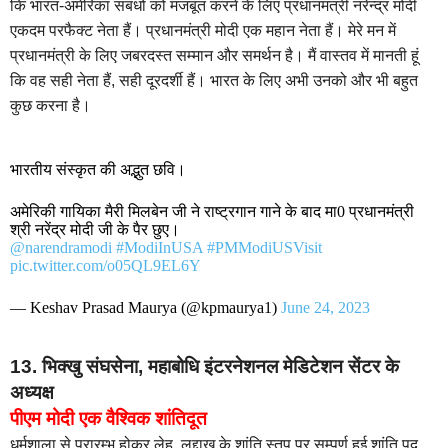
कि भारत-अमेरिका संबंधों को मजबूत करने के लिए प्रधानमंत्री नरेन्द्र मोदी
एकदम परफैक्ट नेता हैं। प्रधानमंत्री मोदी एक महान नेता हैं। मेरे मन में
प्रधानमंत्री के लिए जबरदस्त सम्मान और समर्थन है। मैं वास्तव में मानती हूं
कि वह सही नेता हैं, सही दूरदर्शी हैं। भारत के लिए अभी उनको और भी बहुत
कुछ करना है।
भारतीय संस्कृत की अद्भुत छवि।
अमेरिकी गायिका मैरी मिलबेन जी ने राष्ट्रगान गाने के बाद मा0 प्रधानमंत्री
श्री नरेंद्र मोदी जी के पैर छुए।
@narendramodi
#ModiInUSA
#PMModiUSVisit
pic.twitter.com/o05QL9EL6Y
— Keshav Prasad Maurya (@kpmaurya1)
June 24, 2023
13. भिक्खु संघसेना, महाबोधि इंटरनेशनल मेडिटेशन सेंटर के
अध्यक्ष
पीएम मोदी एक वैश्विक शांतिदूत
धर्मशाला से प्रारम्भ होकर लेह, लद्दाख के शांति स्तूप पर सम्पूर्ण हुई शांति पद