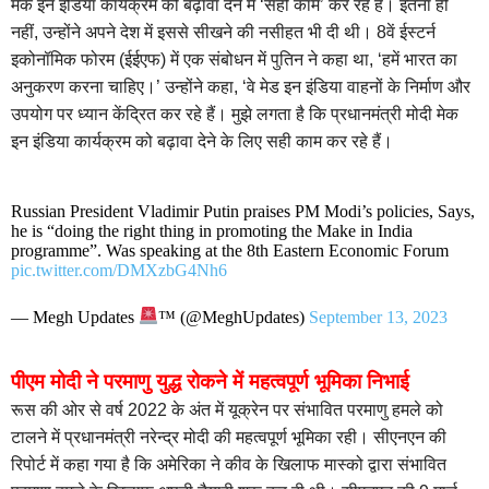
मेक इन इंडिया कार्यक्रम को बढ़ावा देने में ‘सही काम’ कर रहे हैं। इतना ही
नहीं, उन्होंने अपने देश में इससे सीखने की नसीहत भी दी थी। 8वें ईस्टर्न
इकोनॉमिक फोरम (ईईएफ) में एक संबोधन में पुतिन ने कहा था, ‘हमें भारत का
अनुकरण करना चाहिए।’ उन्होंने कहा, ‘वे मेड इन इंडिया वाहनों के निर्माण और
उपयोग पर ध्यान केंद्रित कर रहे हैं। मुझे लगता है कि प्रधानमंत्री मोदी मेक
इन इंडिया कार्यक्रम को बढ़ावा देने के लिए सही काम कर रहे हैं।
Russian President Vladimir Putin praises PM Modi’s policies, Says,
he is “doing the right thing in promoting the Make in India
programme”. Was speaking at the 8th Eastern Economic Forum
pic.twitter.com/DMXzbG4Nh6
— Megh Updates
™ (@MeghUpdates)
September 13, 2023
पीएम मोदी ने परमाणु युद्ध रोकने में महत्वपूर्ण भूमिका निभाई
रूस की ओर से वर्ष 2022 के अंत में यूक्रेन पर संभावित परमाणु हमले को
टालने में प्रधानमंत्री नरेन्द्र मोदी की महत्वपूर्ण भूमिका रही। सीएनएन की
रिपोर्ट में कहा गया है कि अमेरिका ने कीव के खिलाफ मास्को द्वारा संभावित