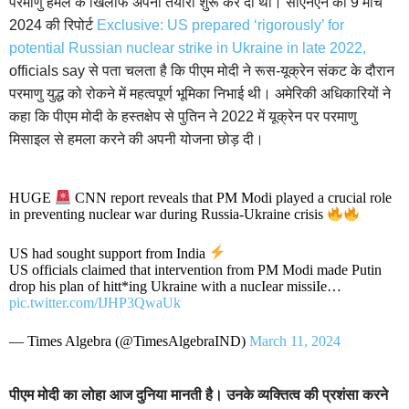
परमाणु हमले के खिलाफ अपनी तैयारी शुरू कर दी थी। सीएनएन की 9 मार्च
2024 की रिपोर्ट
Exclusive: US prepared ‘rigorously’ for
potential Russian nuclear strike in Ukraine in late 2022,
officials say से पता चलता है कि पीएम मोदी ने रूस-यूक्रेन संकट के दौरान
परमाणु युद्ध को रोकने में महत्वपूर्ण भूमिका निभाई थी। अमेरिकी अधिकारियों ने
कहा कि पीएम मोदी के हस्तक्षेप से पुतिन ने 2022 में यूक्रेन पर परमाणु
मिसाइल से हमला करने की अपनी योजना छोड़ दी।
HUGE
CNN report reveals that PM Modi played a crucial role
in preventing nuclear war during Russia-Ukraine crisis
US had sought support from India
US officials claimed that intervention from PM Modi made Putin
drop his plan of hitt*ing Ukraine with a nucIear missiIe…
pic.twitter.com/IJHP3QwaUk
— Times Algebra (@TimesAlgebraIND)
March 11, 2024
पीएम मोदी का लोहा आज दुनिया मानती है। उनके व्यक्तित्व की प्रशंसा करने