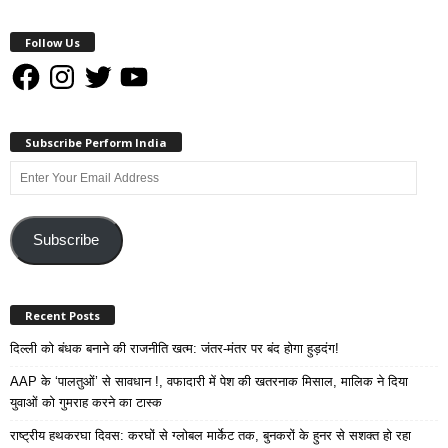
Follow Us
Facebook
Instagram
Twitter
YouTube
Subscribe Perform India
Enter
Your
Email
Address
Subscribe
Recent Posts
दिल्ली को बंधक बनाने की राजनीति खत्म: जंतर-मंतर पर बंद होगा हुड़दंग!
AAP के ‘पालतुओं’ से सावधान !, वफादारी में पेश की खतरनाक मिसाल, मालिक ने दिया
युवाओं को गुमराह करने का टास्क
राष्ट्रीय हथकरघा दिवस: करघों से ग्लोबल मार्केट तक, बुनकरों के हुनर से सशक्त हो रहा