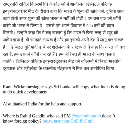
राष्ट्रपति रानिल विक्रमसिंघे ने कोलम्बो में आयोजित डिजिटल पब्लिक
इन्फ्रास्ट्रक्चर मीट के दौरान कहा कि भारत ने शून्य की खोज की, दुनिया आज
कहां होती अगर शून्य की खोज भारत ने नहीं की होती। हम उस बात की कॉपी
करेंगे जो भारत ने किया है। इससे हमें अपने विकास में 4-5 वर्षों की बढ़त
मिलेगी। उन्होंने कहा कि मैं कह सकता हूं कि भारत ने जिस तरह से खुद को
आगे बढ़ाया है, वो समझने लायक है और हम इसको अपने देश में लागू कर सकते
हैं। डिजिटल बुनियादी ढांचे पर श्रीलंका के राष्ट्रपति ने कहा कि भारत जो कर
रहा है, हम उसकी कॉपी कर रहे हैं। हम निश्चित ही भारत के साथ चलना
चाहेंगे। डिजिटल पब्लिक इन्फ्रास्ट्रक्चर मीट को कोलम्बो में स्थित भारतीय
दूतावास और श्रीलंका के तकनीक मंत्रालय ने मिल कर आयोजित किया।
Ranil Wickremesinghe says Sri Lanka will copy what India is doing
to do quick development.
Also thanked India for the help and support.
Where is Rahul Gandhi who said PM
@narendramodi
doesn’t
know foreign policy?
pic.twitter.com/GbDJ9tCniS