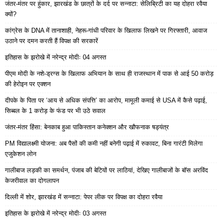
जंतर-मंतर पर हुंकार, झारखंड के छात्रों के दर्द पर सन्नाटा: सेलिब्रिटी का यह दोहरा रवैया
क्यों?
कांग्रेस के DNA में तानाशाही, नेहरू-गांधी परिवार के खिलाफ लिखने पर गिरफ्तारी, आवाज
उठाने पर दमन करती हैं विपक्ष की सरकारें
इतिहास के झरोखे में नरेन्द्र मोदीः 04 अगस्त
पीएम मोदी के नशे-ड्रग्स के खिलाफ अभियान के साथ ही राजस्थान में पाक से आई 50 करोड़
की हेरोइन पर एक्शन
दीपके के पिता पर ‘आय से अधिक संपत्ति’ का आरोप, मामूली कमाई से USA में कैसे पढ़ाई,
सिब्बल के 1 करोड़ के फंड पर भी उठे सवाल
जंतर-मंतर हिंसा: बेनकाब हुआ पाकिस्तान कनेक्शन और खौफनाक षड्यंत्र
PM विद्यालक्ष्मी योजना: अब पैसों की कमी नहीं बनेगी पढ़ाई में रुकावट, बिना गारंटी मिलेगा
एजुकेशन लोन
गालीबाज लड़की का समर्थन, पंजाब की बेटियों पर लाठियां, देखिए गालीबाजों के बॉस अरविंद
केजरीवाल का दोगलापन
दिल्ली में शोर, झारखंड में सन्नाटा: पेपर लीक पर विपक्ष का दोहरा रवैया
इतिहास के झरोखे में नरेन्द्र मोदीः 03 अगस्त