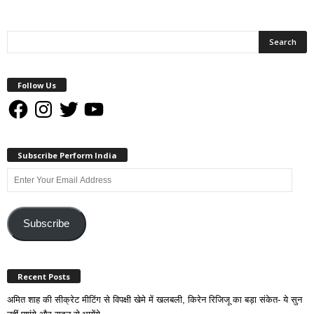
Follow Us
Facebook
Instagram
Twitter
YouTube
Subscribe Perform India
Enter
Your
Email
Address
Subscribe
Recent Posts
अमित शाह की सीक्रेट मीटिंग से विपक्षी खेमे में खलबली, किरेन रिजिजू का बड़ा संकेत- ये सुन