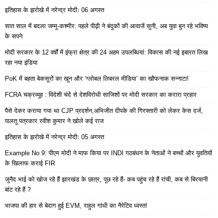
इतिहास के झरोखे में नरेन्द्र मोदीः 06 अगस्त
सात साल में बदला जम्मू-कश्मीर: पहले पीढ़ी ने बंदूकों की आवाजें सुनी, अब युवा बुन रहे भविष्य
के सपने
मोदी सरकार के 12 वर्षों में इंफ्रा क्षेत्र की 24 अहम उपलब्धियां: विकास की नई इबारत लिख
रहा नया इंडिया
PoK में बहता बेकसूरों का खून और ‘ग्लोबल लिबरल मीडिया’ का खौफनाक सन्नाटा!
FCRA चक्रव्यूह : विदेशी चंदे से देशविरोधी साजिशों पर मोदी सरकार का करारा प्रहार
पैसे देकर कराया गया था CJP प्रदर्शन,अभिजीत दीपके की गिरफ्तारी को लेकर केस दर्ज,
पालतू पत्रकार रवीश कुमार ने खोले कई राज
इतिहास के झरोखे में नरेन्द्र मोदीः 05 अगस्त
Example No 9: पीएम मोदी ने माफ किया पर INDI गठबंधन के नेताओं ने बच्चों और युवतियों
के खिलाफ कराई FIR
जुनैद भाई को खोज रहे हैं झारखंड के छात्र, पूछ रहे हैं- कब पहुंच रहे हैं रांची, कब से बिरयानी
बांट रहे हैं ?
भाजपा की हार से बेदाग हुई EVM, राहुल गांधी का नैरेटिव ध्वस्त!