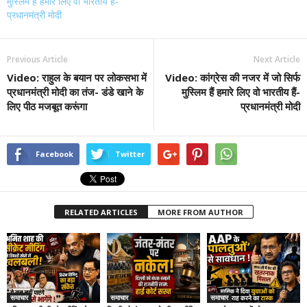
मुस्लिम हैं हमारे लिए वो भारतीय हैं-
प्रधानमंत्री मोदी
Previous Article
Next Article
Video: राहुल के बयान पर लोकसभा में
Video: कांग्रेस की नजर में जो सिर्फ
प्रधानमंत्री मोदी का तंज- डंडे खाने के
मुस्लिम हैं हमारे लिए वो भारतीय हैं-
लिए पीठ मजबूत करूंगा
प्रधानमंत्री मोदी
Facebook
Twitter
RELATED ARTICLES
MORE FROM AUTHOR
समाचार
समाचार
समाचार