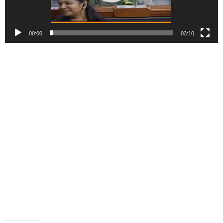
00:00
03:10