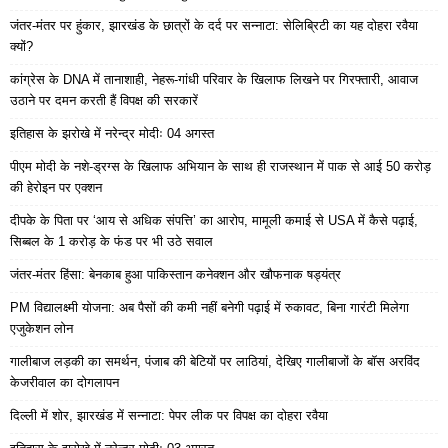
जंतर-मंतर पर हुंकार, झारखंड के छात्रों के दर्द पर सन्नाटा: सेलिब्रिटी का यह दोहरा रवैया
क्यों?
कांग्रेस के DNA में तानाशाही, नेहरू-गांधी परिवार के खिलाफ लिखने पर गिरफ्तारी, आवाज
उठाने पर दमन करती हैं विपक्ष की सरकारें
इतिहास के झरोखे में नरेन्द्र मोदीः 04 अगस्त
पीएम मोदी के नशे-ड्रग्स के खिलाफ अभियान के साथ ही राजस्थान में पाक से आई 50 करोड़
की हेरोइन पर एक्शन
दीपके के पिता पर ‘आय से अधिक संपत्ति’ का आरोप, मामूली कमाई से USA में कैसे पढ़ाई,
सिब्बल के 1 करोड़ के फंड पर भी उठे सवाल
जंतर-मंतर हिंसा: बेनकाब हुआ पाकिस्तान कनेक्शन और खौफनाक षड्यंत्र
PM विद्यालक्ष्मी योजना: अब पैसों की कमी नहीं बनेगी पढ़ाई में रुकावट, बिना गारंटी मिलेगा
एजुकेशन लोन
गालीबाज लड़की का समर्थन, पंजाब की बेटियों पर लाठियां, देखिए गालीबाजों के बॉस अरविंद
केजरीवाल का दोगलापन
दिल्ली में शोर, झारखंड में सन्नाटा: पेपर लीक पर विपक्ष का दोहरा रवैया